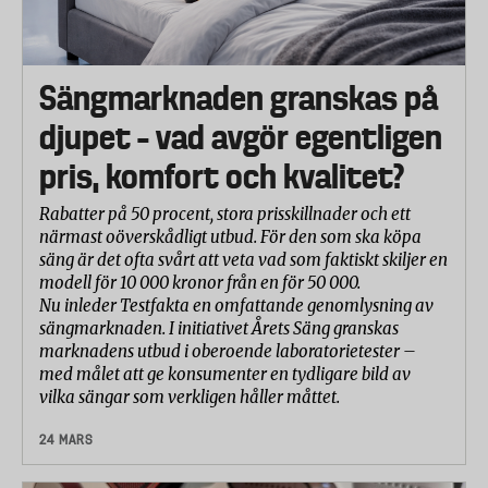
Sängmarknaden granskas på
djupet – vad avgör egentligen
pris, komfort och kvalitet?
Rabatter på 50 procent, stora prisskillnader och ett
närmast oöverskådligt utbud. För den som ska köpa
säng är det ofta svårt att veta vad som faktiskt skiljer en
modell för 10 000 kronor från en för 50 000.
Nu inleder Testfakta en omfattande genomlysning av
sängmarknaden. I initiativet Årets Säng granskas
marknadens utbud i oberoende laboratorietester –
med målet att ge konsumenter en tydligare bild av
vilka sängar som verkligen håller måttet.
24 MARS