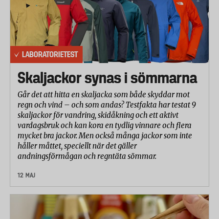
LABORATORIETEST
Skaljackor synas i sömmarna
Går det att hitta en skaljacka som både skyddar mot
regn och vind – och som andas? Testfakta har testat 9
skaljackor för vandring, skidåkning och ett aktivt
vardagsbruk och kan kora en tydlig vinnare och flera
mycket bra jackor. Men också många jackor som inte
håller måttet, speciellt när det gäller
andningsförmågan och regntäta sömmar.
12 MAJ