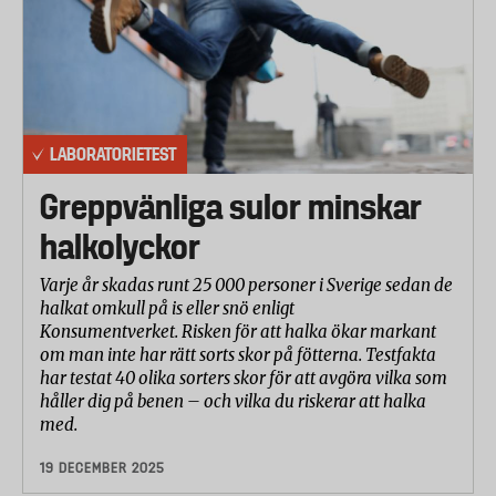
LABORATORIETEST
Greppvänliga sulor minskar
halkolyckor
Varje år skadas runt 25 000 personer i Sverige sedan de
halkat omkull på is eller snö enligt
Konsumentverket. Risken för att halka ökar markant
om man inte har rätt sorts skor på fötterna. Testfakta
har testat 40 olika sorters skor för att avgöra vilka som
håller dig på benen – och vilka du riskerar att halka
med.
19 DECEMBER 2025