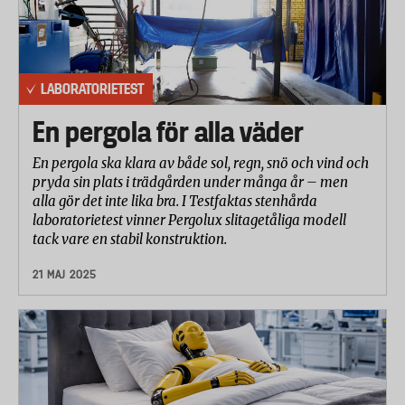
LABORATORIETEST
En pergola för alla väder
En pergola ska klara av både sol, regn, snö och vind och
pryda sin plats i trädgården under många år – men
alla gör det inte lika bra. I Testfaktas stenhårda
laboratorietest vinner Pergolux slitagetåliga modell
tack vare en stabil konstruktion.
21 MAJ 2025