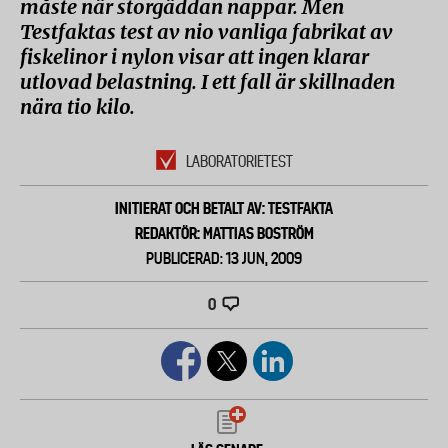
måste när storgäddan nappar. Men
Testfaktas test av nio vanliga fabrikat av
fiskelinor i nylon visar att ingen klarar
utlovad belastning. I ett fall är skillnaden
nära tio kilo.
LABORATORIETEST
INITIERAT OCH BETALT AV: TESTFAKTA
REDAKTÖR: MATTIAS BOSTRÖM
PUBLICERAD: 13 JUN, 2009
0