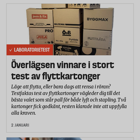
LABORATORIETEST
Överlägsen vinnare i stort
test av flyttkartonger
Läge att flytta, eller bara dags att rensa i röran?
Testfaktas test av flyttkartonger vägleder dig till det
bästa valet som står pall för både lyft och stapling. Två
kartonger fick godkänt, resten klarade inte att uppfylla
alla kraven.
2 JANUARI