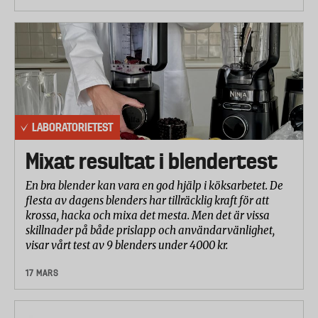
LABORATORIETEST
Mixat resultat i blendertest
En bra blender kan vara en god hjälp i köksarbetet. De
flesta av dagens blenders har tillräcklig kraft för att
krossa, hacka och mixa det mesta. Men det är vissa
skillnader på både prislapp och användarvänlighet,
visar vårt test av 9 blenders under 4000 kr.
17 MARS