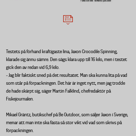
Testets på förhand kraftigaste lina, Jaxon Crocodile Spinning,
klarade sig ännu sämre. Den sägs klara upp till 16 kilo, men i testet
gick den av redan vid 6,9 kilo.
– Jag blir faktiskt sned på det resultatet. Man ska kunna lita på vad
som står på förpackningen. Det här är inget nytt, men jag trodde
de hade skärpt sig, säger Martin Falklind, chefredaktör på
Fiskejournalen.
Mikael Gräntz, butikschef på Be Outdoor, som säljer Jaxon i Sverige,
menar att man inte ska fästa så stor vikt vid vad som skrivs på
förpackningen.