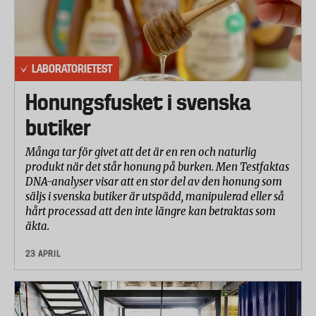
LABORATORIETEST
Honungsfusket i svenska
butiker
Många tar för givet att det är en ren och naturlig
produkt när det står honung på burken. Men Testfaktas
DNA-analyser visar att en stor del av den honung som
säljs i svenska butiker är utspädd, manipulerad eller så
hårt processad att den inte längre kan betraktas som
äkta.
23 APRIL