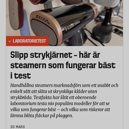
LABORATORIETEST
Slipp strykjärnet – här är
steamern som fungerar bäst
i test
Handhållna steamers marknadsförs som ett snabbt och
enkelt sätt att släta ut skrynkliga kläder utan
strykbräda. Testfakta har låtit ett oberoende
laboratorium testa nio populära modeller för att se
vilka som fungerar bäst – och vilka som riskerar att
lämna blöta fläckar på plaggen.
20 MARS