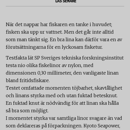
LÄS SENARE
När det nappar har fiskaren en tanke i huvudet;
fisken ska upp ur vattnet. Men det går inte alltid
som man tänkt sig. En bra lina kan därför vara en av
förutsättningarna för en lyckosam fisketur.
Testfakta lät SP Sveriges tekniska forskningsinstitut
testa nio olika fiskelinor av nylon, med
dimensionen 0,30 millimeter, den vanligaste linan
bland fritidsfiskare.
Testet omfattade momenten töjbarhet, skavtålighet
och linans styrka med och utan fuktad betesknut.
En fuktad knut är nödvändig för att linan ska hålla
så bra som möjligt.
I momentet styrka var samtliga linor svagare än vad
som deklareras på förpackningen. Kyoto Seapower,