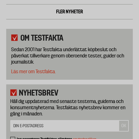
FLER NYHETER
OM TESTFAKTA
Sedan 2001 har Testfakta underlättat köpbeslut och
påverkat tillverkare genom oberoende tester, guider och
journalistik.
Läs mer om Testfakta.
NYHETSBREV
Håll dig uppdaterad med senaste testerna, guiderna och
konsumentnyheterna. Testfaktas nyhetsbrev kommer en
gång i månaden.