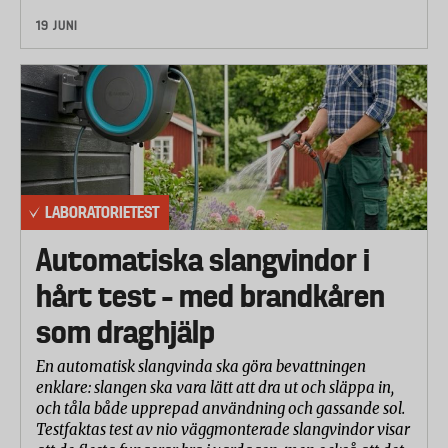
19 JUNI
LABORATORIETEST
Automatiska slangvindor i
hårt test – med brandkåren
som draghjälp
En automatisk slangvinda ska göra bevattningen
enklare: slangen ska vara lätt att dra ut och släppa in,
och tåla både upprepad användning och gassande sol.
Testfaktas test av nio väggmonterade slangvindor visar