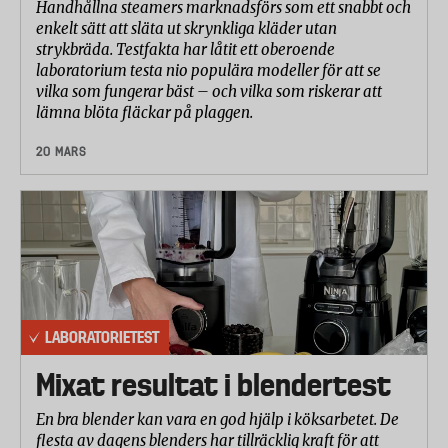
Handhållna steamers marknadsförs som ett snabbt och
enkelt sätt att släta ut skrynkliga kläder utan
strykbräda. Testfakta har låtit ett oberoende
laboratorium testa nio populära modeller för att se
vilka som fungerar bäst – och vilka som riskerar att
lämna blöta fläckar på plaggen.
20 MARS
LABORATORIETEST
Mixat resultat i blendertest
En bra blender kan vara en god hjälp i köksarbetet. De
flesta av dagens blenders har tillräcklig kraft för att