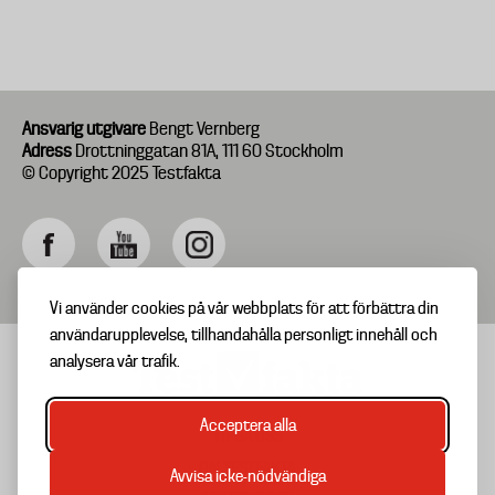
Ansvarig utgivare
Bengt Vernberg
Adress
Drottninggatan 81A, 111 60 Stockholm
© Copyright 2025 Testfakta
Vi använder cookies på vår webbplats för att förbättra din
användarupplevelse, tillhandahålla personligt innehåll och
analysera vår trafik.
Acceptera alla
TIPSA OSS
Footer
OM TESTFAKTA
Avvisa icke-nödvändiga
menu