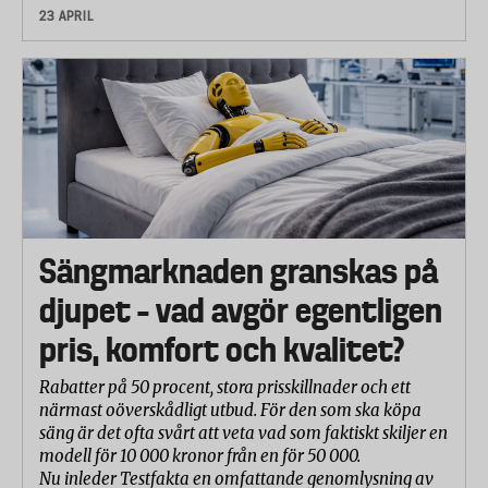
23 APRIL
Sängmarknaden granskas på
djupet – vad avgör egentligen
pris, komfort och kvalitet?
Rabatter på 50 procent, stora prisskillnader och ett
närmast oöverskådligt utbud. För den som ska köpa
säng är det ofta svårt att veta vad som faktiskt skiljer en
modell för 10 000 kronor från en för 50 000.
Nu inleder Testfakta en omfattande genomlysning av