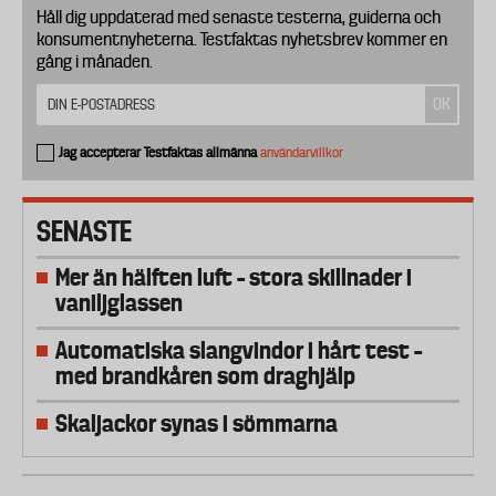
Håll dig uppdaterad med senaste testerna, guiderna och
konsumentnyheterna. Testfaktas nyhetsbrev kommer en
gång i månaden.
Jag accepterar Testfaktas allmänna
användarvillkor
SENASTE
Mer än hälften luft – stora skillnader i
vaniljglassen
Automatiska slangvindor i hårt test –
med brandkåren som draghjälp
Skaljackor synas i sömmarna