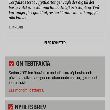
Testfaktas test av flyttkartonger vägleder dig till det
bästa valet som står pall för både lyft och stapling. Två
kartonger fick godkänt, resten klarade inte att uppfylla
alla kraven.
2 JANUARI
FLER NYHETER
OM TESTFAKTA
Sedan 2001 har Testfakta underlättat köpbeslut och
påverkat tillverkare genom oberoende tester, guider och
journalistik.
Läs mer om Testfakta.
NYHETSBREV