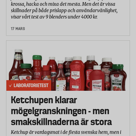
krossa, hacka och mixa det mesta. Men det är vissa
skillnader på både prislapp och användarvänlighet,
visar vårt test av 9 blenders under 4000 kr.
17 MARS
LABORATORIETEST
Ketchupen klarar
mögelgranskningen - men
smakskillnaderna är stora
Ketchup är vardagsmat i de flesta svenska hem, men i