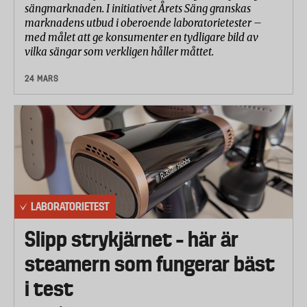
sängmarknaden. I initiativet Årets Säng granskas
marknadens utbud i oberoende laboratorietester –
med målet att ge konsumenter en tydligare bild av
vilka sängar som verkligen håller måttet.
24 MARS
LABORATORIETEST
Slipp strykjärnet – här är
steamern som fungerar bäst
i test