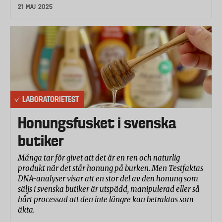
21 MAJ 2025
LABORATORIETEST
Honungsfusket i svenska
butiker
Många tar för givet att det är en ren och naturlig
produkt när det står honung på burken. Men Testfaktas
DNA-analyser visar att en stor del av den honung som
säljs i svenska butiker är utspädd, manipulerad eller så
hårt processad att den inte längre kan betraktas som
äkta.