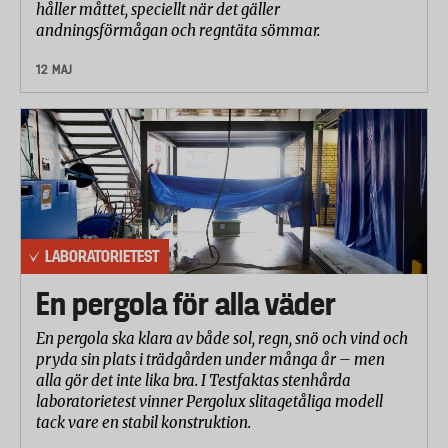
håller måttet, speciellt när det gäller
andningsförmågan och regntäta sömmar.
12 MAJ
LABORATORIETEST
En pergola för alla väder
En pergola ska klara av både sol, regn, snö och vind och
pryda sin plats i trädgården under många år – men
alla gör det inte lika bra. I Testfaktas stenhårda
laboratorietest vinner Pergolux slitagetåliga modell
tack vare en stabil konstruktion.