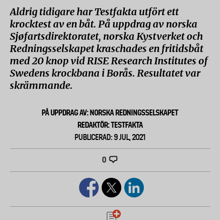
Aldrig tidigare har Testfakta utfört ett
krocktest av en båt. På uppdrag av norska
Sjøfartsdirektoratet, norska Kystverket och
Redningsselskapet kraschades en fritidsbåt
med 20 knop vid RISE Research Institutes of
Swedens krockbana i Borås. Resultatet var
skrämmande.
PÅ UPPDRAG AV: NORSKA REDNINGSSELSKAPET
REDAKTÖR: TESTFAKTA
PUBLICERAD: 9 JUL, 2021
0