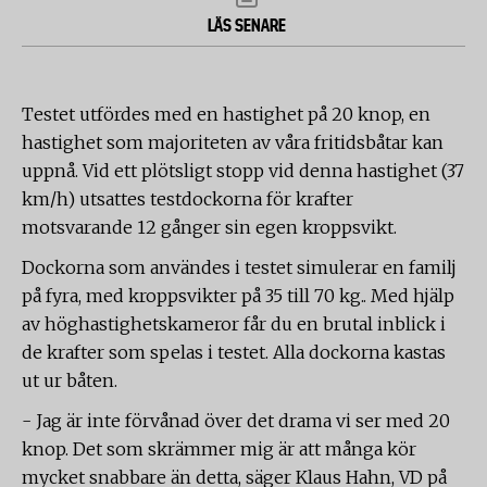
LÄS SENARE
Testet utfördes med en hastighet på 20 knop, en
hastighet som majoriteten av våra fritidsbåtar kan
uppnå. Vid ett plötsligt stopp vid denna hastighet (37
km/h) utsattes testdockorna för krafter
motsvarande 12 gånger sin egen kroppsvikt.
Dockorna som användes i testet simulerar en familj
på fyra, med kroppsvikter på 35 till 70 kg.. Med hjälp
av höghastighetskameror får du en brutal inblick i
de krafter som spelas i testet. Alla dockorna kastas
ut ur båten.
- Jag är inte förvånad över det drama vi ser med 20
knop. Det som skrämmer mig är att många kör
mycket snabbare än detta, säger Klaus Hahn, VD på