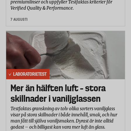
premiumlinser och uppfyller Testfaktas kriterier för
Verified Quality & Performance.
7 AUGUSTI
LABORATORIETEST
Mer än hälften luft – stora
skillnader i vaniljglassen
Testfaktas granskning av tolv olika sorters vaniljglass
visar på stora skillnader i både innehåll, smak, och hur
man fått till själva vaniljsmaken. Dyrast är inte alltid
godast – och billigast kan vara mer luft än glass.