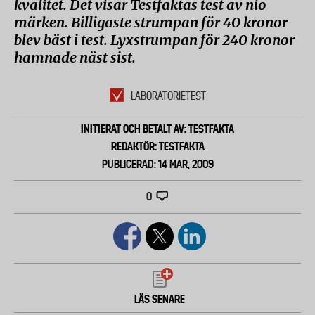
kvalitet. Det visar Testfaktas test av nio
märken. Billigaste strumpan för 40 kronor
blev bäst i test. Lyxstrumpan för 240 kronor
hamnade näst sist.
LABORATORIETEST
INITIERAT OCH BETALT AV: TESTFAKTA
REDAKTÖR: TESTFAKTA
PUBLICERAD: 14 MAR, 2009
0
LÄS SENARE