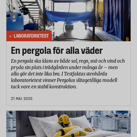
LABORATORIETEST
En pergola för alla väder
En pergola ska klara av både sol, regn, snö och vind och
pryda sin plats i trädgården under många år – men
alla gör det inte lika bra. I Testfaktas stenhårda
laboratorietest vinner Pergolux slitagetåliga modell
tack vare en stabil konstruktion.
21 MAJ 2025