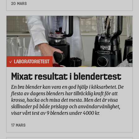
20 MARS
LABORATORIETEST
Mixat resultat i blendertest
En bra blender kan vara en god hjälp i köksarbetet. De
flesta av dagens blenders har tillräcklig kraft för att
krossa, hacka och mixa det mesta. Men det är vissa
skillnader på både prislapp och användarvänlighet,
visar vårt test av 9 blenders under 4000 kr.
17 MARS