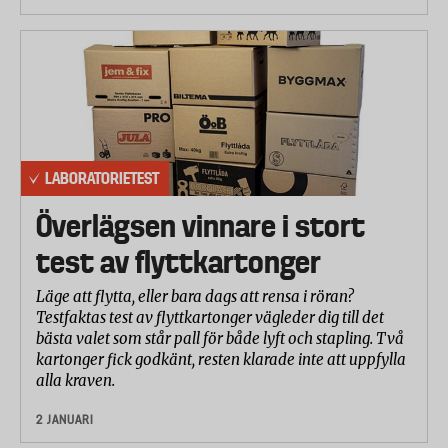
LABORATORIETEST
Överlägsen vinnare i stort
test av flyttkartonger
Läge att flytta, eller bara dags att rensa i röran?
Testfaktas test av flyttkartonger vägleder dig till det
bästa valet som står pall för både lyft och stapling. Två
kartonger fick godkänt, resten klarade inte att uppfylla
alla kraven.
2 JANUARI