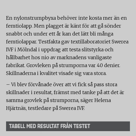
En nylonstrumpbyxa behöver inte kosta mer än en
femtiolapp. Men plagget är känt för att gå sönder
snabbt och under ett år kan det lätt bli många
femtiolappar. Testfakta gav textillaboratoriet Swerea
IVF i Mölndal i uppdrag att testa slitstyrka och
hållbarhet hos nio av marknadens vanligaste
fabrikat. Grovleken på strumporna var 40 denier.
Skillnaderna i kvalitet visade sig vara stora.
– Vi blev förvånade över att vi fick så pass stora
skillnader i resultat, främst med tanke på att det är
samma grovlek på strumporna, säger Helena
Hjärtnäs, testledare på Swerea IVF.
TABELL MED RESULTAT FRÅN TESTET