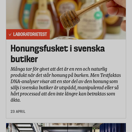
LABORATORIETEST
Honungsfusket i svenska
butiker
Många tar för givet att det är en ren och naturlig
produkt när det står honung på burken. Men Testfaktas
DNA-analyser visar att en stor del av den honung som
säljs i svenska butiker är utspädd, manipulerad eller så
hårt processad att den inte längre kan betraktas som
äkta.
23 APRIL