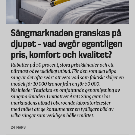
Sängmarknaden granskas på
djupet – vad avgör egentligen
pris, komfort och kvalitet?
Rabatter på 50 procent, stora prisskillnader och ett
närmast oöverskådligt utbud. För den som ska köpa
säng är det ofta svårt att veta vad som faktiskt skiljer en
modell för 10 000 kronor från en för 50 000.
Nu inleder Testfakta en omfattande genomlysning av
sängmarknaden. I initiativet Årets Säng granskas
marknadens utbud i oberoende laboratorietester –
med målet att ge konsumenter en tydligare bild av
vilka sängar som verkligen håller måttet.
24 MARS