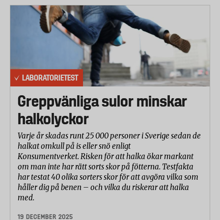
LABORATORIETEST
Greppvänliga sulor minskar
halkolyckor
Varje år skadas runt 25 000 personer i Sverige sedan de
halkat omkull på is eller snö enligt
Konsumentverket. Risken för att halka ökar markant
om man inte har rätt sorts skor på fötterna. Testfakta
har testat 40 olika sorters skor för att avgöra vilka som
håller dig på benen – och vilka du riskerar att halka
med.
19 DECEMBER 2025