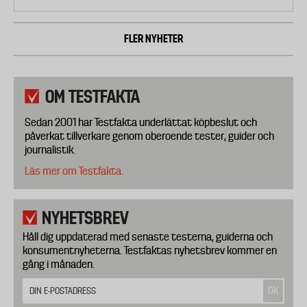
FLER NYHETER
OM TESTFAKTA
Sedan 2001 har Testfakta underlättat köpbeslut och
påverkat tillverkare genom oberoende tester, guider och
journalistik.
Läs mer om Testfakta.
NYHETSBREV
Håll dig uppdaterad med senaste testerna, guiderna och
konsumentnyheterna. Testfaktas nyhetsbrev kommer en
gång i månaden.