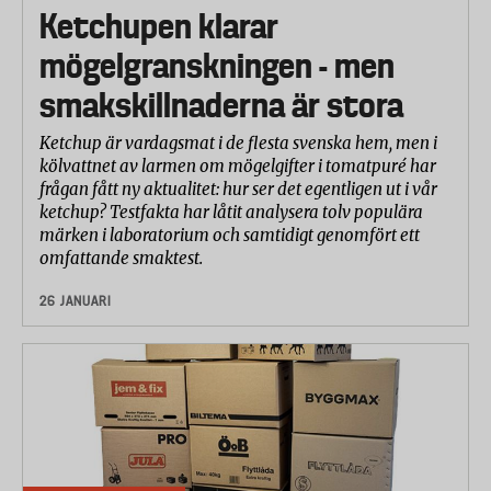
Ketchupen klarar
mögelgranskningen - men
smakskillnaderna är stora
Ketchup är vardagsmat i de flesta svenska hem, men i
kölvattnet av larmen om mögelgifter i tomatpuré har
frågan fått ny aktualitet: hur ser det egentligen ut i vår
ketchup? Testfakta har låtit analysera tolv populära
märken i laboratorium och samtidigt genomfört ett
omfattande smaktest.
26 JANUARI