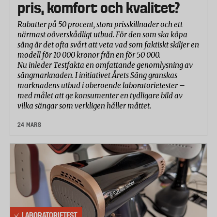
pris, komfort och kvalitet?
Rabatter på 50 procent, stora prisskillnader och ett
närmast oöverskådligt utbud. För den som ska köpa
säng är det ofta svårt att veta vad som faktiskt skiljer en
modell för 10 000 kronor från en för 50 000.
Nu inleder Testfakta en omfattande genomlysning av
sängmarknaden. I initiativet Årets Säng granskas
marknadens utbud i oberoende laboratorietester –
med målet att ge konsumenter en tydligare bild av
vilka sängar som verkligen håller måttet.
24 MARS
LABORATORIETEST