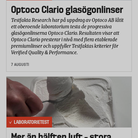
Optoco Clario glasögonlinser
Testfakta Research har på uppdrag av Optoco AB låtit
ett oberoende laboratorium testa de progressiva
glasögonlinserna Optoco Clario. Resultaten visar att
Optoco Clario presterar i nivå med flera etablerade
premiumlinser och uppfyller Testfaktas kriterier för
Verified Quality & Performance.
7 AUGUSTI
LABORATORIETEST
Mer än hälften luft – stora