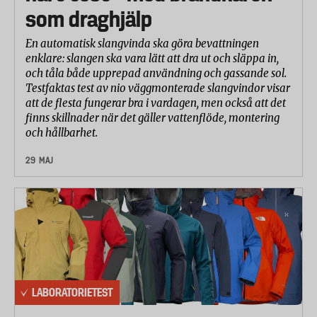
som draghjälp
En automatisk slangvinda ska göra bevattningen
enklare: slangen ska vara lätt att dra ut och släppa in,
och tåla både upprepad användning och gassande sol.
Testfaktas test av nio väggmonterade slangvindor visar
att de flesta fungerar bra i vardagen, men också att det
finns skillnader när det gäller vattenflöde, montering
och hållbarhet.
29 MAJ
LABORATORIETEST