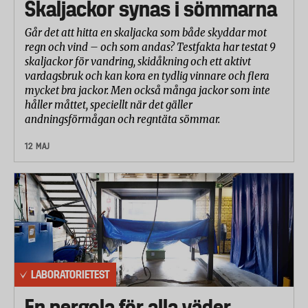
Skaljackor synas i sömmarna
Går det att hitta en skaljacka som både skyddar mot
regn och vind – och som andas? Testfakta har testat 9
skaljackor för vandring, skidåkning och ett aktivt
vardagsbruk och kan kora en tydlig vinnare och flera
mycket bra jackor. Men också många jackor som inte
håller måttet, speciellt när det gäller
andningsförmågan och regntäta sömmar.
12 MAJ
LABORATORIETEST
En pergola för alla väder