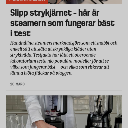
Slipp strykjärnet – här är
steamern som fungerar bäst
i test
Handhållna steamers marknadsförs som ett snabbt och
enkelt sätt att släta ut skrynkliga kläder utan
strykbräda. Testfakta har låtit ett oberoende
laboratorium testa nio populära modeller för att se
vilka som fungerar bäst – och vilka som riskerar att
lämna blöta fläckar på plaggen.
20 MARS