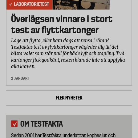
LABORATORIETEST
Överlägsen vinnare i stort
test av flyttkartonger
Läge att flytta, eller bara dags att rensa i röran?
Testfaktas test av flyttkartonger vägleder dig till det
bästa valet som står pall för både lyft och stapling. Två
kartonger fick godkänt, resten klarade inte att uppfylla
alla kraven.
2 JANUARI
FLER NYHETER
OM TESTFAKTA
Sedan 2001 har Testfakta underlättat köpbeslut och