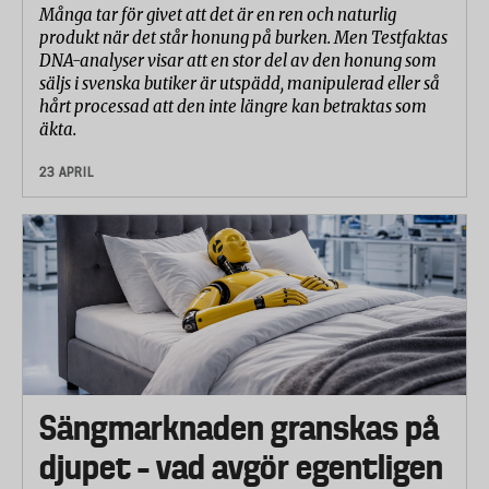
Många tar för givet att det är en ren och naturlig
produkt när det står honung på burken. Men Testfaktas
DNA-analyser visar att en stor del av den honung som
säljs i svenska butiker är utspädd, manipulerad eller så
hårt processad att den inte längre kan betraktas som
äkta.
23 APRIL
Sängmarknaden granskas på
djupet – vad avgör egentligen