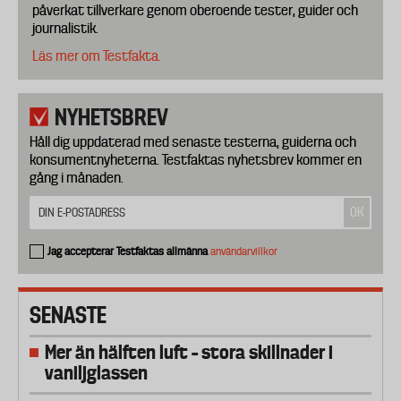
påverkat tillverkare genom oberoende tester, guider och
journalistik.
Läs mer om Testfakta.
NYHETSBREV
Håll dig uppdaterad med senaste testerna, guiderna och
konsumentnyheterna. Testfaktas nyhetsbrev kommer en
gång i månaden.
Jag accepterar Testfaktas allmänna
användarvillkor
SENASTE
Mer än hälften luft – stora skillnader i
vaniljglassen