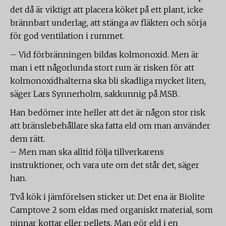
det då är viktigt att placera köket på ett plant, icke
brännbart underlag, att stänga av fläkten och sörja
för god ventilation i rummet.
– Vid förbränningen bildas kolmonoxid. Men är
man i ett någorlunda stort rum är risken för att
kolmonoxidhalterna ska bli skadliga mycket liten,
säger Lars Synnerholm, sakkunnig på MSB.
Han bedömer inte heller att det är någon stor risk
att bränslebehållare ska fatta eld om man använder
dem rätt.
– Men man ska alltid följa tillverkarens
instruktioner, och vara ute om det står det, säger
han.
Två kök i jämförelsen sticker ut: Det ena är Biolite
Camptove 2 som eldas med organiskt material, som
pinnar kottar eller pellets. Man gör eld i en