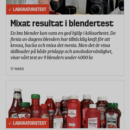
LABORATORIETEST
Mixat resultat i blendertest
En bra blender kan vara en god hjälp i köksarbetet. De
flesta av dagens blenders har tillräcklig kraft för att
krossa, hacka och mixa det mesta. Men det är vissa
skillnader på både prislapp och användarvänlighet,
visar vårt test av 9 blenders under 4000 kr.
17 MARS
LABORATORIETEST