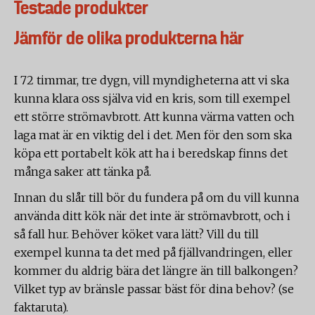
Testade produkter
Jämför de olika produkterna här
I 72 timmar, tre dygn, vill myndigheterna att vi ska
kunna klara oss själva vid en kris, som till exempel
ett större strömavbrott. Att kunna värma vatten och
laga mat är en viktig del i det. Men för den som ska
köpa ett portabelt kök att ha i beredskap finns det
många saker att tänka på.
Innan du slår till bör du fundera på om du vill kunna
använda ditt kök när det inte är strömavbrott, och i
så fall hur. Behöver köket vara lätt? Vill du till
exempel kunna ta det med på fjällvandringen, eller
kommer du aldrig bära det längre än till balkongen?
Vilket typ av bränsle passar bäst för dina behov? (se
faktaruta).