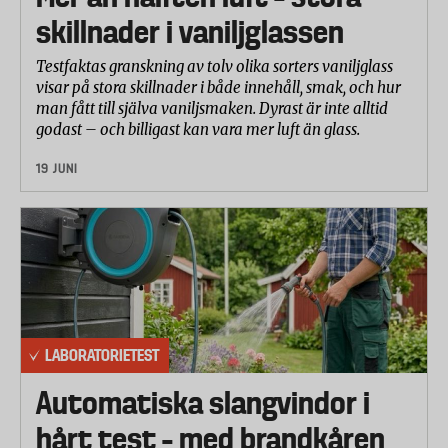
skillnader i vaniljglassen
Testfaktas granskning av tolv olika sorters vaniljglass
visar på stora skillnader i både innehåll, smak, och hur
man fått till själva vaniljsmaken. Dyrast är inte alltid
godast – och billigast kan vara mer luft än glass.
19 JUNI
LABORATORIETEST
Automatiska slangvindor i
hårt test – med brandkåren