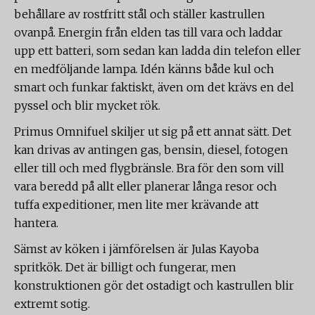
behållare av rostfritt stål och ställer kastrullen
ovanpå. Energin från elden tas till vara och laddar
upp ett batteri, som sedan kan ladda din telefon eller
en medföljande lampa. Idén känns både kul och
smart och funkar faktiskt, även om det krävs en del
pyssel och blir mycket rök.
Primus Omnifuel skiljer ut sig på ett annat sätt. Det
kan drivas av antingen gas, bensin, diesel, fotogen
eller till och med flygbränsle. Bra för den som vill
vara beredd på allt eller planerar långa resor och
tuffa expeditioner, men lite mer krävande att
hantera.
Sämst av köken i jämförelsen är Julas Kayoba
spritkök. Det är billigt och fungerar, men
konstruktionen gör det ostadigt och kastrullen blir
extremt sotig.