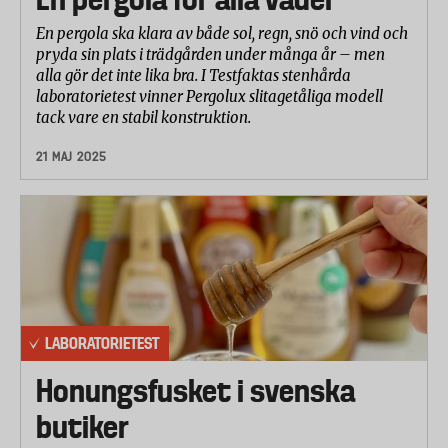
En pergola ska klara av både sol, regn, snö och vind och
pryda sin plats i trädgården under många år – men
alla gör det inte lika bra. I Testfaktas stenhårda
laboratorietest vinner Pergolux slitagetåliga modell
tack vare en stabil konstruktion.
21 MAJ 2025
LABORATORIETEST
Honungsfusket i svenska
butiker