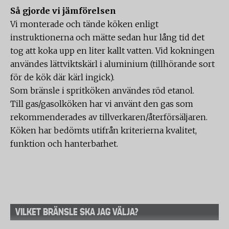
Så gjorde vi jämförelsen
Vi monterade och tände köken enligt
instruktionerna och mätte sedan hur lång tid det
tog att koka upp en liter kallt vatten. Vid kokningen
användes lättviktskärl i aluminium (tillhörande sort
för de kök där kärl ingick).
Som bränsle i spritköken användes röd etanol.
Till gas/gasolköken har vi använt den gas som
rekommenderades av tillverkaren/återförsäljaren.
Köken har bedömts utifrån kriterierna kvalitet,
funktion och hanterbarhet.
VILKET BRÄNSLE SKA JAG VÄLJA?