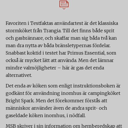
Favoriten i Testfaktas användartest är det klassiska
stormköket från Trangia. Till det finns både sprit
och gasbrännare, och skaffar man sig båda två kan
man dra nytta av båda bränsletypernas fördelar.
Snabbast koktid i testet har Primus Essential, som
också är mycket lätt att använda. Men det lämnar
mindre valmöjligheter – här är gas det enda
alternativet.
Det enda av köken som enligt instruktionsboken är
godkänt för användning inomhus är campingköket
Bright Spark. Men det förekommer förstås att
människor använder även de andra sprit- och
gaseldade köken inomhus, i nödfall.
MSB skriver i sin information om hemberedskap att