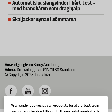
Automatiska slangvindor i hårt test –
med brandkåren som draghjälp
Skaljackor synas i sömmarna
Ansvarig utgivare
Bengt Vernberg
Adress
Drottninggatan 81A, 111 60 Stockholm
© Copyright 2025 Testfakta
Vi använder cookies på vår webbplats för att förbättra din
användarupplevelse, tillhandahålla personligt innehåll och