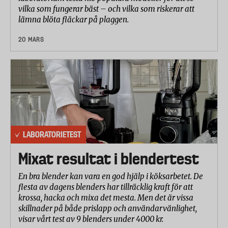
vilka som fungerar bäst – och vilka som riskerar att
lämna blöta fläckar på plaggen.
20 MARS
LABORATORIETEST
Mixat resultat i blendertest
En bra blender kan vara en god hjälp i köksarbetet. De
flesta av dagens blenders har tillräcklig kraft för att
krossa, hacka och mixa det mesta. Men det är vissa
skillnader på både prislapp och användarvänlighet,
visar vårt test av 9 blenders under 4000 kr.