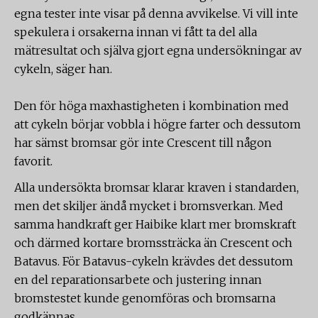
egna tester inte visar på denna avvikelse. Vi vill inte
spekulera i orsakerna innan vi fått ta del alla
mätresultat och själva gjort egna undersökningar av
cykeln, säger han.
Den för höga maxhastigheten i kombination med
att cykeln börjar vobbla i högre farter och dessutom
har sämst bromsar gör inte Crescent till någon
favorit.
Alla undersökta bromsar klarar kraven i standarden,
men det skiljer ändå mycket i bromsverkan. Med
samma handkraft ger Haibike klart mer bromskraft
och därmed kortare bromssträcka än Crescent och
Batavus. För Batavus-cykeln krävdes det dessutom
en del reparationsarbete och justering innan
bromstestet kunde genomföras och bromsarna
godkännas.