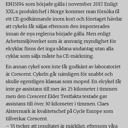
EN15194 som började gälla i november 2017. Enligt
XXL:s produktchef i Norge kommer man försöka få
ett CE-godkännande inom kort och företaget hävdar
att cykeln får säljas eftersom den importerades
innan de nya reglerna började gälla. Men enligt
Arbetsmiljöverket som är ansvarig myndighet för
elcyklar finns det inga sådana undantag utan alla
cyklar som säljs måste ha CE-märkning.
En annan cykel som inte får godkänt av laboratoriet
är Crescent. Cykeln går nämligen för snabbt och
skulle egentligen klassas som moped. En elcykel får
inte ge assistans till mer än 25 kilometer i timmen
men den Crescent Elder Testfakta testade gav
assistans till över 30 kilometer i timmen. Claes
Alstermark är kvalitetschef på Cycle Europe som
tillverkar Crescent.
– Vi tycker att resultatet är märkligt, eftersom våra