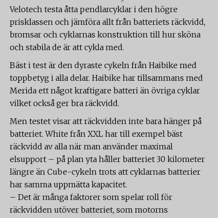
Velotech testa åtta pendlarcyklar i den högre
prisklassen och jämföra allt från batteriets räckvidd,
bromsar och cyklarnas konstruktion till hur sköna
och stabila de är att cykla med.
Bäst i test är den dyraste cykeln från Haibike med
toppbetyg i alla delar. Haibike har tillsammans med
Merida ett något kraftigare batteri än övriga cyklar
vilket också ger bra räckvidd.
Men testet visar att räckvidden inte bara hänger på
batteriet. White från XXL har till exempel bäst
räckvidd av alla när man använder maximal
elsupport – på plan yta håller batteriet 30 kilometer
längre än Cube-cykeln trots att cyklarnas batterier
har samma uppmätta kapacitet.
– Det är många faktorer som spelar roll för
räckvidden utöver batteriet, som motorns