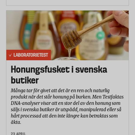
LABORATORIETEST
Honungsfusket i svenska
butiker
Många tar för givet att det är en ren och naturlig
produkt när det står honung på burken. Men Testfaktas
DNA-analyser visar att en stor del av den honung som
säljs i svenska butiker är utspädd, manipulerad eller så
hårt processad att den inte längre kan betraktas som
äkta.
23 APRIL