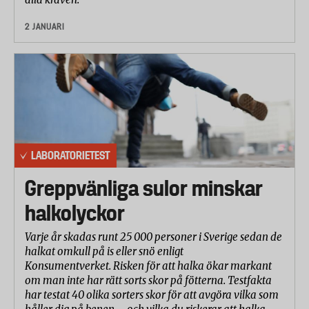
2 JANUARI
LABORATORIETEST
Greppvänliga sulor minskar
halkolyckor
Varje år skadas runt 25 000 personer i Sverige sedan de
halkat omkull på is eller snö enligt
Konsumentverket. Risken för att halka ökar markant
om man inte har rätt sorts skor på fötterna. Testfakta
har testat 40 olika sorters skor för att avgöra vilka som