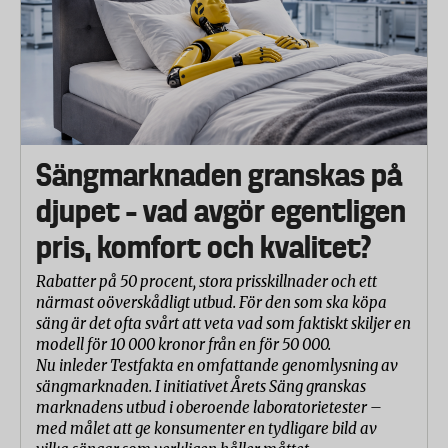
Sängmarknaden granskas på
djupet – vad avgör egentligen
pris, komfort och kvalitet?
Rabatter på 50 procent, stora prisskillnader och ett
närmast oöverskådligt utbud. För den som ska köpa
säng är det ofta svårt att veta vad som faktiskt skiljer en
modell för 10 000 kronor från en för 50 000.
Nu inleder Testfakta en omfattande genomlysning av
sängmarknaden. I initiativet Årets Säng granskas
marknadens utbud i oberoende laboratorietester –
med målet att ge konsumenter en tydligare bild av