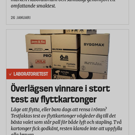
omfattande smaktest.
26 JANUARI
LABORATORIETEST
Överlägsen vinnare i stort
test av flyttkartonger
Läge att flytta, eller bara dags att rensa i röran?
Testfaktas test av flyttkartonger vägleder dig till det
bästa valet som står pall för både lyft och stapling. Två
kartonger fick godkänt, resten klarade inte att uppfylla
alla kraven.