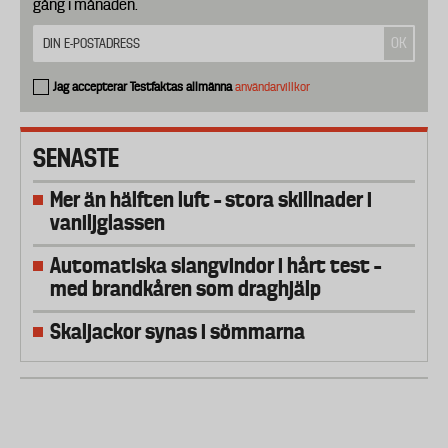
gång i månaden.
Jag accepterar Testfaktas allmänna
användarvillkor
SENASTE
Mer än hälften luft – stora skillnader i
vaniljglassen
Automatiska slangvindor i hårt test –
med brandkåren som draghjälp
Skaljackor synas i sömmarna