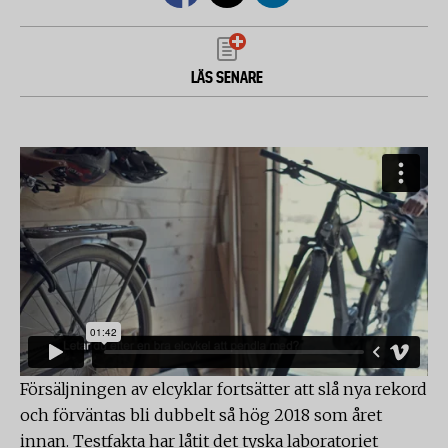
LÄS SENARE
Försäljningen av elcyklar fortsätter att slå nya rekord
och förväntas bli dubbelt så hög 2018 som året
innan. Testfakta har låtit det tyska laboratoriet