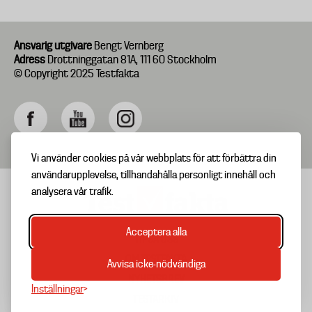
Ansvarig utgivare
Bengt Vernberg
Adress
Drottninggatan 81A, 111 60 Stockholm
© Copyright 2025 Testfakta
Vi använder cookies på vår webbplats för att förbättra din
användarupplevelse, tillhandahålla personligt innehåll och
analysera vår trafik.
Acceptera alla
TIPSA OSS
Footer
OM TESTFAKTA
Avvisa icke-nödvändiga
menu
NYHETSBREV
Inställningar
TESTARKIV