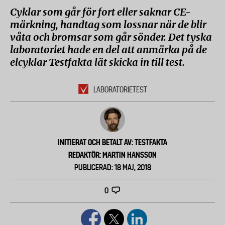
Cyklar som går för fort eller saknar CE-
märkning, handtag som lossnar när de blir
våta och bromsar som går sönder. Det tyska
laboratoriet hade en del att anmärka på de
elcyklar Testfakta lät skicka in till test.
LABORATORIETEST
INITIERAT OCH BETALT AV: TESTFAKTA
REDAKTÖR: MARTIN HANSSON
PUBLICERAD: 18 MAJ, 2018
0