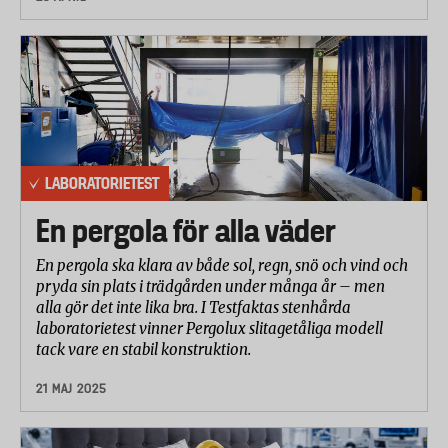
LABORATORIETEST
En pergola för alla väder
En pergola ska klara av både sol, regn, snö och vind och
pryda sin plats i trädgården under många år – men
alla gör det inte lika bra. I Testfaktas stenhårda
laboratorietest vinner Pergolux slitagetåliga modell
tack vare en stabil konstruktion.
21 MAJ 2025