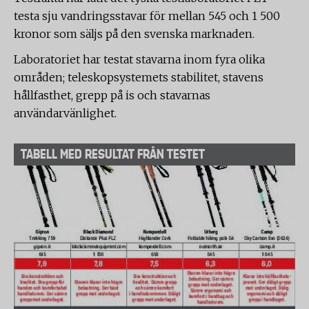
testa sju vandringsstavar för mellan 545 och 1 500
kronor som säljs på den svenska marknaden.
Laboratoriet har testat stavarna inom fyra olika
områden; teleskopsystemets stabilitet, stavens
hållfasthet, grepp på is och stavarnas
användarvänlighet.
TABELL MED RESULTAT FRÅN TESTET