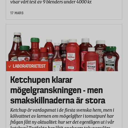
visar vårt test av 9 blenders under 4000 kr.
17 MARS
LABORATORIETEST
Ketchupen klarar
mögelgranskningen - men
smakskillnaderna är stora
Ketchup är vardagsmat i de flesta svenska hem, men i
kölvattnet av larmen om mögelgifter i tomatpuré har
frågan fått ny aktualitet: hur ser det egentligen ut i vår