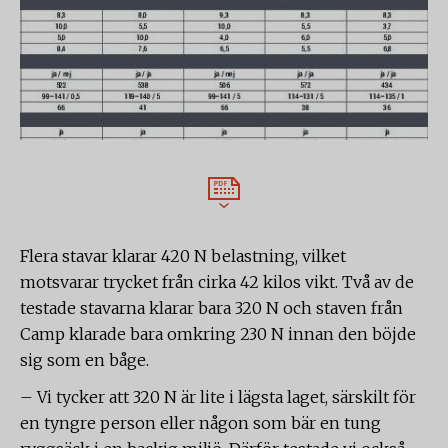
Flera stavar klarar 420 N belastning, vilket
motsvarar trycket från cirka 42 kilos vikt. Två av de
testade stavarna klarar bara 320 N och staven från
Camp klarade bara omkring 230 N innan den böjde
sig som en båge.
– Vi tycker att 320 N är lite i lägsta laget, särskilt för
en tyngre person eller någon som bär en tung