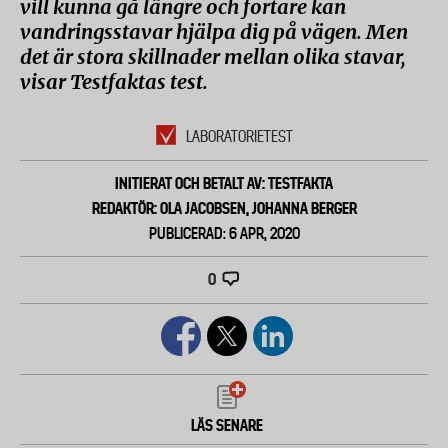
vill kunna gå längre och fortare kan
vandringsstavar hjälpa dig på vägen. Men
det är stora skillnader mellan olika stavar,
visar Testfaktas test.
LABORATORIETEST
INITIERAT OCH BETALT AV: TESTFAKTA
REDAKTÖR: OLA JACOBSEN, JOHANNA BERGER
PUBLICERAD: 6 APR, 2020
0
LÄS SENARE