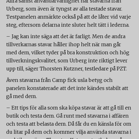
Allra sämst användarvänlighet har stavarna från
Urberg, som även är tyngst av alla testade stavar.
Testpanelen anmärkte också på att de låter vid varje
steg, eftersom delarna inte sluter helt tätt i lederna.
– Jag kan inte säga att det är farligt. Men de andra
tillverkarnas stavar håller ihop helt när man går
med dem, vilket tyder på bra konstruktion och hög
tillverkningskvalitet, som Urberg inte riktigt lever
upp till, säger Thorsten Kutzner, testledare på PZT.
Även stavarna från Camp fick usla betyg och
panelen konstaterade att det inte kändes stabilt att
gå med dem.
– Ett tips för alla som ska köpa stavar är att gå till en
butik och testa dem. Gå runt med stavarna i affären
och testa att belasta dem. Då får du en känsla för om
du litar på dem och kommer vilja använda stavarna i