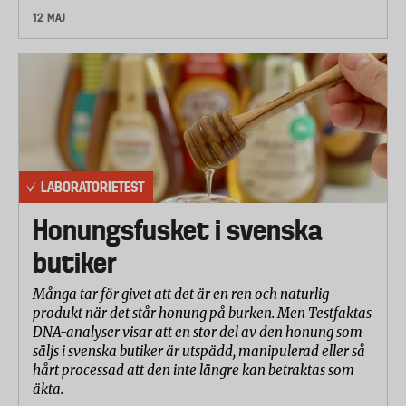
12 MAJ
LABORATORIETEST
Honungsfusket i svenska
butiker
Många tar för givet att det är en ren och naturlig
produkt när det står honung på burken. Men Testfaktas
DNA-analyser visar att en stor del av den honung som
säljs i svenska butiker är utspädd, manipulerad eller så
hårt processad att den inte längre kan betraktas som
äkta.