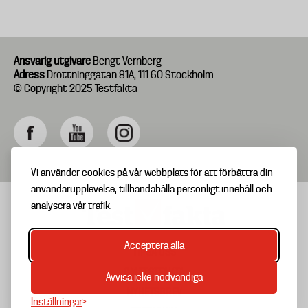
Ansvarig utgivare
Bengt Vernberg
Adress
Drottninggatan 81A, 111 60 Stockholm
© Copyright 2025 Testfakta
Vi använder cookies på vår webbplats för att förbättra din
användarupplevelse, tillhandahålla personligt innehåll och
analysera vår trafik.
Acceptera alla
TIPSA OSS
Footer
OM TESTFAKTA
Avvisa icke-nödvändiga
menu
NYHETSBREV
Inställningar