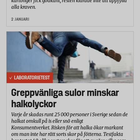
kartonger fick godkänt, resten klarade inte att uppfylla
alla kraven.
2 JANUARI
LABORATORIETEST
Greppvänliga sulor minskar
halkolyckor
Varje år skadas runt 25 000 personer i Sverige sedan de
halkat omkull på is eller snö enligt
Konsumentverket. Risken för att halka ökar markant
om man inte har rätt sorts skor på fötterna. Testfakta