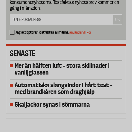
konsumentnyheterna. Testfaktas nyhetsbrev kommer en
gång i månaden.
Jag accepterar Testfaktas allmänna
användarvillkor
SENASTE
Mer än hälften luft – stora skillnader i
vaniljglassen
Automatiska slangvindor i hårt test –
med brandkåren som draghjälp
Skaljackor synas i sömmarna