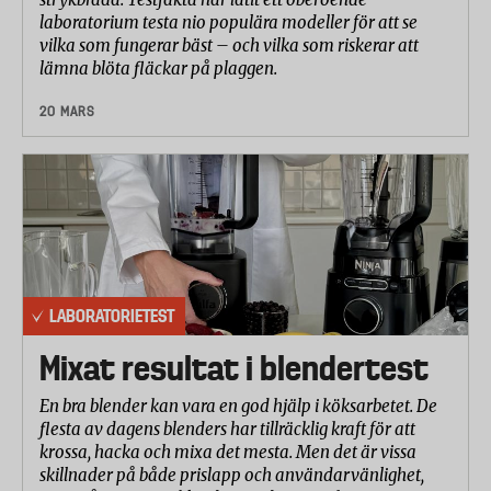
laboratorium testa nio populära modeller för att se
vilka som fungerar bäst – och vilka som riskerar att
lämna blöta fläckar på plaggen.
20 MARS
LABORATORIETEST
Mixat resultat i blendertest
En bra blender kan vara en god hjälp i köksarbetet. De
flesta av dagens blenders har tillräcklig kraft för att
krossa, hacka och mixa det mesta. Men det är vissa
skillnader på både prislapp och användarvänlighet,