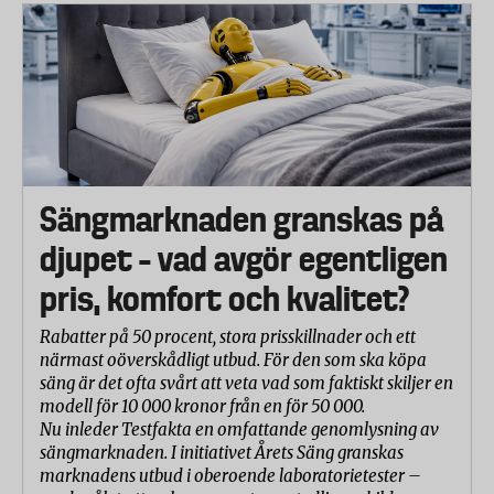
Sängmarknaden granskas på
djupet – vad avgör egentligen
pris, komfort och kvalitet?
Rabatter på 50 procent, stora prisskillnader och ett
närmast oöverskådligt utbud. För den som ska köpa
säng är det ofta svårt att veta vad som faktiskt skiljer en
modell för 10 000 kronor från en för 50 000.
Nu inleder Testfakta en omfattande genomlysning av
sängmarknaden. I initiativet Årets Säng granskas
marknadens utbud i oberoende laboratorietester –