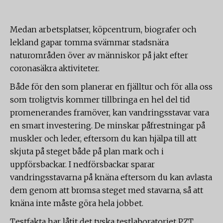
Medan arbetsplatser, köpcentrum, biografer och
lekland gapar tomma svämmar stadsnära
naturområden över av människor på jakt efter
coronasäkra aktiviteter.
Både för den som planerar en fjälltur och för alla oss
som troligtvis kommer tillbringa en hel del tid
promenerandes framöver, kan vandringsstavar vara
en smart investering. De minskar påfrestningar på
muskler och leder, eftersom du kan hjälpa till att
skjuta på steget både på plan mark och i
uppförsbackar. I nedförsbackar sparar
vandringsstavarna på knäna eftersom du kan avlasta
dem genom att bromsa steget med stavarna, så att
knäna inte måste göra hela jobbet.
Testfakta har låtit det tyska testlaboratoriet PZT