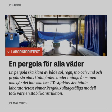
23 APRIL
LABORATORIETEST
En pergola för alla väder
En pergola ska klara av både sol, regn, snö och vind och
pryda sin plats i trädgården under många år – men
alla gör det inte lika bra. I Testfaktas stenhårda
laboratorietest vinner Pergolux slitagetåliga modell
tack vare en stabil konstruktion.
21 MAJ 2025