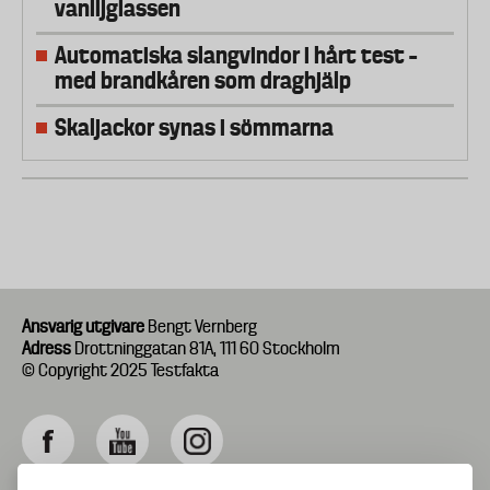
vaniljglassen
Automatiska slangvindor i hårt test –
med brandkåren som draghjälp
Skaljackor synas i sömmarna
Ansvarig utgivare
Bengt Vernberg
Adress
Drottninggatan 81A, 111 60 Stockholm
© Copyright 2025 Testfakta