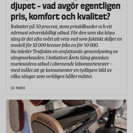
djupet – vad avgör egentligen
pris, komfort och kvalitet?
Rabatter på 50 procent, stora prisskillnader och ett
närmast oöverskådligt utbud. För den som ska köpa
säng är det ofta svårt att veta vad som faktiskt skiljer en
modell för 10 000 kronor från en för 50 000.
Nu inleder Testfakta en omfattande genomlysning av
sängmarknaden. I initiativet Årets Säng granskas
marknadens utbud i oberoende laboratorietester –
med målet att ge konsumenter en tydligare bild av
vilka sängar som verkligen håller måttet.
24 MARS