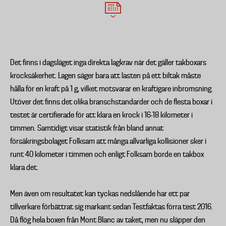
Det finns i dagsläget inga direkta lagkrav när det gäller takboxars
krocksäkerhet. Lagen säger bara att lasten på ett biltak måste
hålla för en kraft på 1 g, vilket motsvarar en kraftigare inbromsning.
Utöver det finns det olika branschstandarder och de flesta boxar i
testet är certifierade för att klara en krock i 16-18 kilometer i
timmen. Samtidigt visar statistik från bland annat
försäkringsbolaget Folksam att många allvarliga kollisioner sker i
runt 40 kilometer i timmen och enligt Folksam borde en takbox
klara det.
Men även om resultatet kan tyckas nedslående har ett par
tillverkare förbättrat sig markant sedan Testfaktas förra test 2016.
Då flög hela boxen från Mont Blanc av taket, men nu släpper den