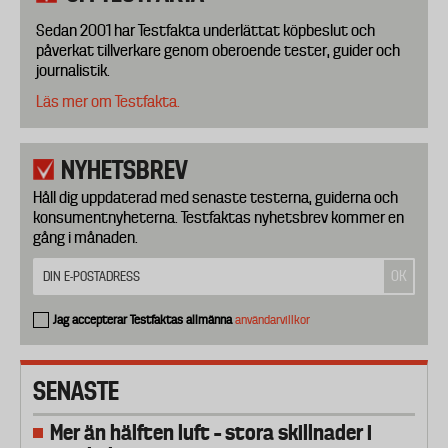
Sedan 2001 har Testfakta underlättat köpbeslut och
påverkat tillverkare genom oberoende tester, guider och
journalistik.
Läs mer om Testfakta.
NYHETSBREV
Håll dig uppdaterad med senaste testerna, guiderna och
konsumentnyheterna. Testfaktas nyhetsbrev kommer en
gång i månaden.
Jag accepterar Testfaktas allmänna
användarvillkor
SENASTE
Mer än hälften luft – stora skillnader i