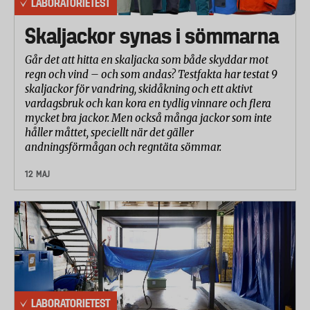
LABORATORIETEST
Skaljackor synas i sömmarna
Går det att hitta en skaljacka som både skyddar mot
regn och vind – och som andas? Testfakta har testat 9
skaljackor för vandring, skidåkning och ett aktivt
vardagsbruk och kan kora en tydlig vinnare och flera
mycket bra jackor. Men också många jackor som inte
håller måttet, speciellt när det gäller
andningsförmågan och regntäta sömmar.
12 MAJ
LABORATORIETEST