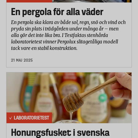
En pergola för alla väder
En pergola ska klara av både sol, regn, snö och vind och
pryda sin plats i trädgården under många år – men
alla gör det inte lika bra. I Testfaktas stenhårda
laboratorietest vinner Pergolux slitagetåliga modell
tack vare en stabil konstruktion.
21 MAJ 2025
LABORATORIETEST
Honungsfusket i svenska