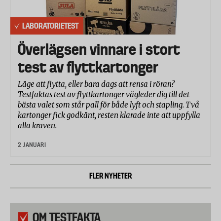
LABORATORIETEST
Överlägsen vinnare i stort
test av flyttkartonger
Läge att flytta, eller bara dags att rensa i röran?
Testfaktas test av flyttkartonger vägleder dig till det
bästa valet som står pall för både lyft och stapling. Två
kartonger fick godkänt, resten klarade inte att uppfylla
alla kraven.
2 JANUARI
FLER NYHETER
OM TESTFAKTA