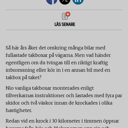
LÄS SENARE
Så här års åker det omkring många bilar med
fullastade takboxar på vägarna. Men vad händer
egentligen om du tvingas till en riktigt kraftig
inbromsning eller kör in i en annan bil med en
takbox på taket?
Nio vanliga takboxar monterades enligt
tillverkarnas instruktioner och lastades med fyra par
skidor och två väskor innan de krockades i olika
hastigheter.
Redan vid en krock i 30 kilometer i timmen öppnar