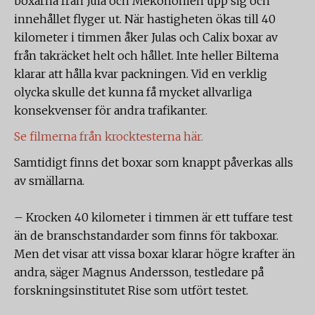
boxarna från Jula och Mekonomen upp sig och
innehållet flyger ut. När hastigheten ökas till 40
kilometer i timmen åker Julas och Calix boxar av
från takräcket helt och hållet. Inte heller Biltema
klarar att hålla kvar packningen. Vid en verklig
olycka skulle det kunna få mycket allvarliga
konsekvenser för andra trafikanter.
Se filmerna från krocktesterna här.
Samtidigt finns det boxar som knappt påverkas alls
av smällarna.
– Krocken 40 kilometer i timmen är ett tuffare test
än de branschstandarder som finns för takboxar.
Men det visar att vissa boxar klarar högre krafter än
andra, säger Magnus Andersson, testledare på
forskningsinstitutet Rise som utfört testet.