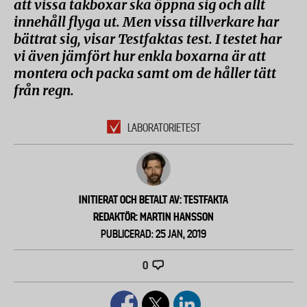
att vissa takboxar ska öppna sig och allt
innehåll flyga ut. Men vissa tillverkare har
bättrat sig, visar Testfaktas test. I testet har
vi även jämfört hur enkla boxarna är att
montera och packa samt om de håller tätt
från regn.
LABORATORIETEST
INITIERAT OCH BETALT AV: TESTFAKTA
REDAKTÖR: MARTIN HANSSON
PUBLICERAD: 25 JAN, 2019
0