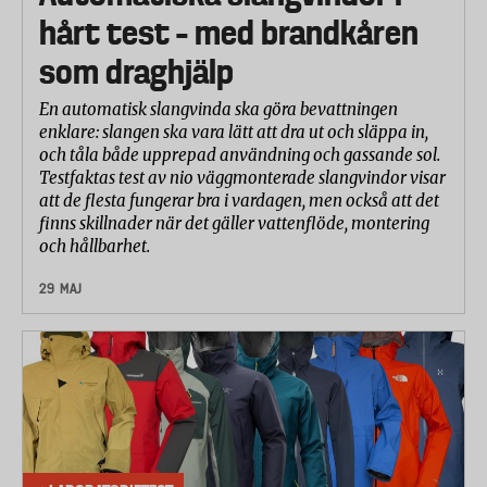
hårt test – med brandkåren
som draghjälp
En automatisk slangvinda ska göra bevattningen
enklare: slangen ska vara lätt att dra ut och släppa in,
och tåla både upprepad användning och gassande sol.
Testfaktas test av nio väggmonterade slangvindor visar
att de flesta fungerar bra i vardagen, men också att det
finns skillnader när det gäller vattenflöde, montering
och hållbarhet.
29 MAJ