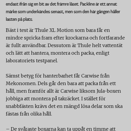
endast ifrån sig en bit av det främre låset. Packline är ett annat
märke som underkändes senast, men som den här gången håller
lasten på plats.
Bäst i test är Thule XL Motion som bara får en
mindre spricka fram efter krockarna och fortfarande
är fullt användbar. Dessutom är Thule helt vattentät
och lätt att hantera, montera och packa, enligt
laboratoriets testpanel.
Sämst betyg för hanterbarhet får Carwise från
Mekonomen. Dels går den bara att packa från ett
håll, men framför allt är Carwise liksom Jula-boxen
jobbiga att montera på takräcket. I stället för
snabbfästen krävs det en mängd lösa delar som ska
fästas från olika håll.
– De svåraste boxarna kan ta uppåt en timme att