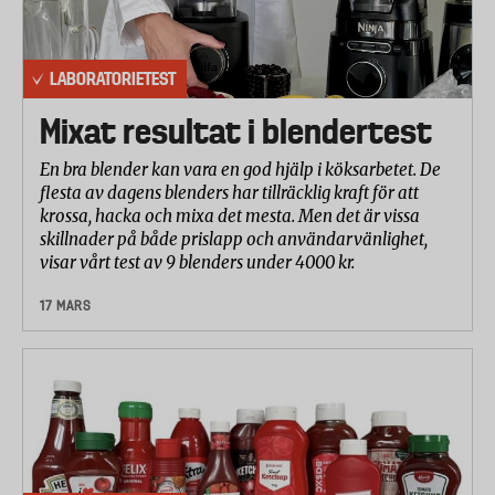
LABORATORIETEST
Mixat resultat i blendertest
En bra blender kan vara en god hjälp i köksarbetet. De
flesta av dagens blenders har tillräcklig kraft för att
krossa, hacka och mixa det mesta. Men det är vissa
skillnader på både prislapp och användarvänlighet,
visar vårt test av 9 blenders under 4000 kr.
17 MARS