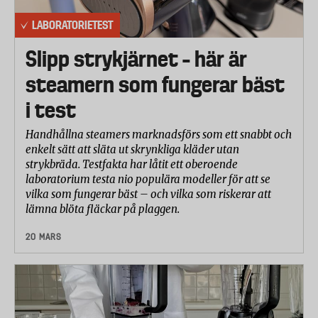
LABORATORIETEST
Slipp strykjärnet – här är
steamern som fungerar bäst
i test
Handhållna steamers marknadsförs som ett snabbt och
enkelt sätt att släta ut skrynkliga kläder utan
strykbräda. Testfakta har låtit ett oberoende
laboratorium testa nio populära modeller för att se
vilka som fungerar bäst – och vilka som riskerar att
lämna blöta fläckar på plaggen.
20 MARS