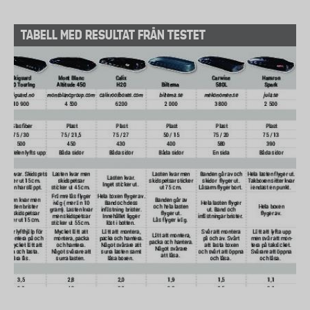
TABELL MED RESULTAT FRÅN TESTET