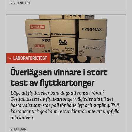
26 JANUARI
LABORATORIETEST
Överlägsen vinnare i stort
test av flyttkartonger
Läge att flytta, eller bara dags att rensa i röran?
Testfaktas test av flyttkartonger vägleder dig till det
bästa valet som står pall för både lyft och stapling. Två
kartonger fick godkänt, resten klarade inte att uppfylla
alla kraven.
2 JANUARI