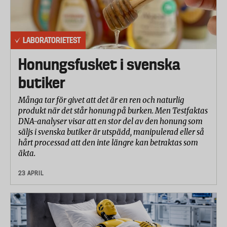
LABORATORIETEST
Honungsfusket i svenska
butiker
Många tar för givet att det är en ren och naturlig
produkt när det står honung på burken. Men Testfaktas
DNA-analyser visar att en stor del av den honung som
säljs i svenska butiker är utspädd, manipulerad eller så
hårt processad att den inte längre kan betraktas som
äkta.
23 APRIL