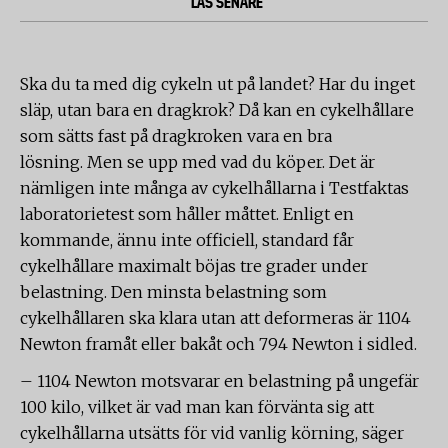
LÄS SENARE
Ska du ta med dig cykeln ut på landet? Har du inget
släp, utan bara en dragkrok? Då kan en cykelhållare
som sätts fast på dragkroken vara en bra
lösning.
Men se upp med vad du köper. Det är
nämligen inte många av cykelhållarna i Testfaktas
laboratorietest som håller måttet.
Enligt en
kommande, ännu inte officiell, standard får
cykelhållare maximalt böjas tre grader under
belastning. Den minsta belastning som
cykelhållaren ska klara utan att deformeras är 1104
Newton framåt eller bakåt och 794 Newton i sidled.
– 1104 Newton motsvarar en belastning på ungefär
100 kilo, vilket är vad man kan förvänta sig att
cykelhållarna utsätts för vid vanlig körning, säger