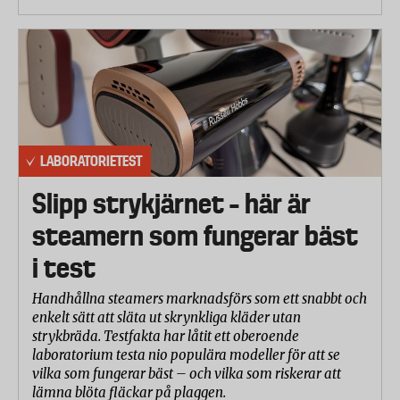
LABORATORIETEST
Slipp strykjärnet – här är
steamern som fungerar bäst
i test
Handhållna steamers marknadsförs som ett snabbt och
enkelt sätt att släta ut skrynkliga kläder utan
strykbräda. Testfakta har låtit ett oberoende
laboratorium testa nio populära modeller för att se
vilka som fungerar bäst – och vilka som riskerar att
lämna blöta fläckar på plaggen.