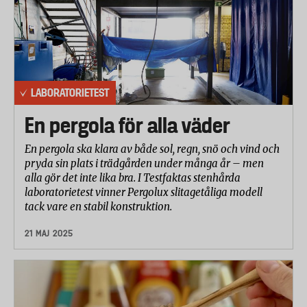
LABORATORIETEST
En pergola för alla väder
En pergola ska klara av både sol, regn, snö och vind och
pryda sin plats i trädgården under många år – men
alla gör det inte lika bra. I Testfaktas stenhårda
laboratorietest vinner Pergolux slitagetåliga modell
tack vare en stabil konstruktion.
21 MAJ 2025