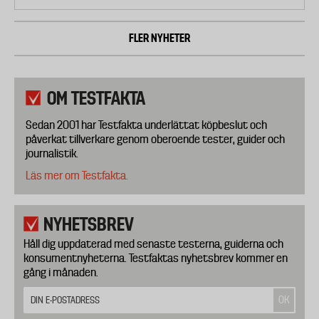
FLER NYHETER
OM TESTFAKTA
Sedan 2001 har Testfakta underlättat köpbeslut och
påverkat tillverkare genom oberoende tester, guider och
journalistik.
Läs mer om Testfakta.
NYHETSBREV
Håll dig uppdaterad med senaste testerna, guiderna och
konsumentnyheterna. Testfaktas nyhetsbrev kommer en
gång i månaden.