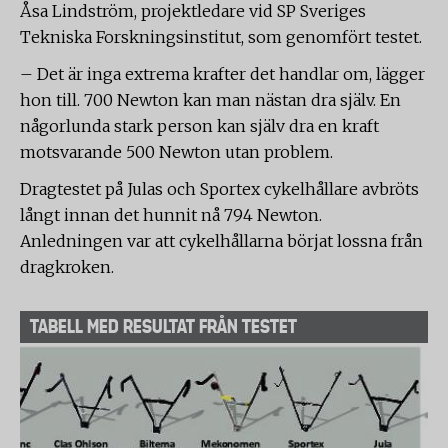
Åsa Lindström, projektledare vid SP Sveriges
Tekniska Forskningsinstitut, som genomfört testet.
– Det är inga extrema krafter det handlar om, lägger
hon till. 700 Newton kan man nästan dra själv. En
någorlunda stark person kan själv dra en kraft
motsvarande 500 Newton utan problem.
Dragtestet på Julas och Sportex cykelhållare avbröts
långt innan det hunnit nå 794 Newton.
Anledningen var att cykelhållarna börjat lossna från
dragkroken.
TABELL MED RESULTAT FRÅN TESTET