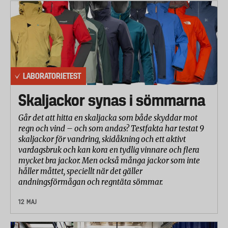
LABORATORIETEST
Skaljackor synas i sömmarna
Går det att hitta en skaljacka som både skyddar mot
regn och vind – och som andas? Testfakta har testat 9
skaljackor för vandring, skidåkning och ett aktivt
vardagsbruk och kan kora en tydlig vinnare och flera
mycket bra jackor. Men också många jackor som inte
håller måttet, speciellt när det gäller
andningsförmågan och regntäta sömmar.
12 MAJ