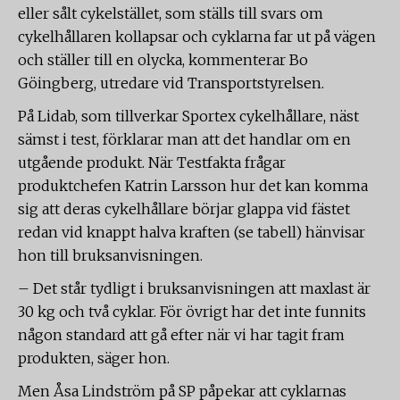
eller sålt cykelstället, som ställs till svars om
cykelhållaren kollapsar och cyklarna far ut på vägen
och ställer till en olycka, kommenterar Bo
Göingberg, utredare vid Transportstyrelsen.
På Lidab, som tillverkar Sportex cykelhållare, näst
sämst i test, förklarar man att det handlar om en
utgående produkt. När Testfakta frågar
produktchefen Katrin Larsson hur det kan komma
sig att deras cykelhållare börjar glappa vid fästet
redan vid knappt halva kraften (se tabell) hänvisar
hon till bruksanvisningen.
– Det står tydligt i bruksanvisningen att maxlast är
30 kg och två cyklar. För övrigt har det inte funnits
någon standard att gå efter när vi har tagit fram
produkten, säger hon.
Men Åsa Lindström på SP påpekar att cyklarnas