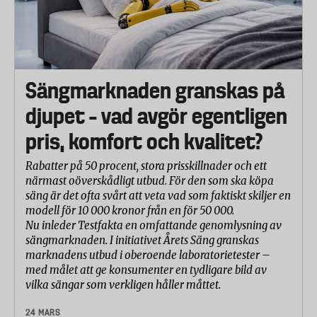
Sängmarknaden granskas på
djupet – vad avgör egentligen
pris, komfort och kvalitet?
Rabatter på 50 procent, stora prisskillnader och ett
närmast oöverskådligt utbud. För den som ska köpa
säng är det ofta svårt att veta vad som faktiskt skiljer en
modell för 10 000 kronor från en för 50 000.
Nu inleder Testfakta en omfattande genomlysning av
sängmarknaden. I initiativet Årets Säng granskas
marknadens utbud i oberoende laboratorietester –
med målet att ge konsumenter en tydligare bild av
vilka sängar som verkligen håller måttet.
24 MARS