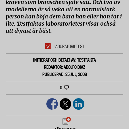
kraven som branschen själv satt. Och två av
modellerna är så veka att en normalstark
person kan böja dem bara han eller hon tar i
lite. Testfaktas laboratorietest visar också
att dyrast är bäst.
LABORATORIETEST
INITIERAT OCH BETALT AV: TESTFAKTA
REDAKTÖR: ADOLFO DIAZ
PUBLICERAD: 25 JUL, 2009
0