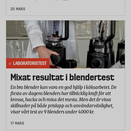
20 MARS
LABORATORIETEST
Mixat resultat i blendertest
En bra blender kan vara en god hjälp i köksarbetet. De
flesta av dagens blenders har tillräcklig kraft för att
krossa, hacka och mixa det mesta. Men det är vissa
skillnader på både prislapp och användarvänlighet,
visar vårt test av 9 blenders under 4000 kr.
17 MARS