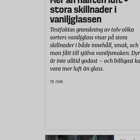
stora skillnader i
vaniljglassen
Testfaktas granskning av tolv olika
sorters vaniljglass visar på stora
skillnader i både innehåll, smak, och
man fått till själva vaniljsmaken. Dyr
är inte alltid godast – och billigast k
vara mer luft än glass.
19 JUNI