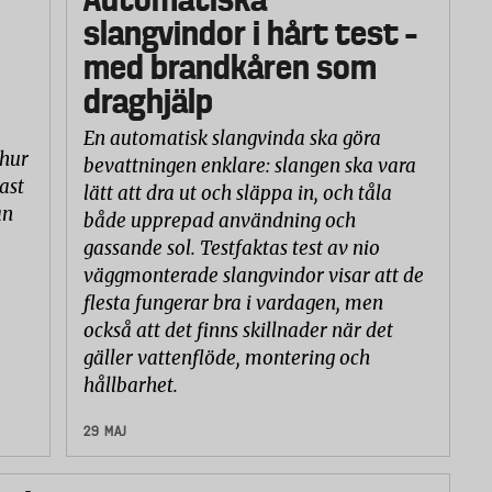
slangvindor i hårt test –
med brandkåren som
draghjälp
En automatisk slangvinda ska göra
 hur
bevattningen enklare: slangen ska vara
ast
lätt att dra ut och släppa in, och tåla
an
både upprepad användning och
gassande sol. Testfaktas test av nio
väggmonterade slangvindor visar att de
flesta fungerar bra i vardagen, men
också att det finns skillnader när det
gäller vattenflöde, montering och
hållbarhet.
29 MAJ