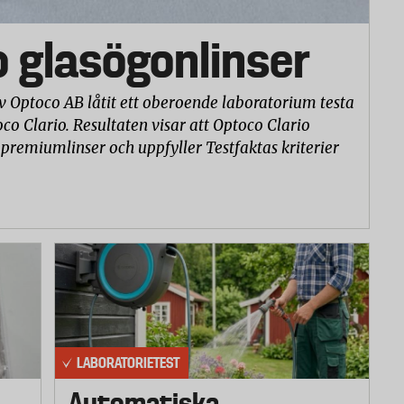
o glasögonlinser
v Optoco AB låtit ett oberoende laboratorium testa
co Clario. Resultaten visar att Optoco Clario
 premiumlinser och uppfyller Testfaktas kriterier
LABORATORIETEST
Automatiska