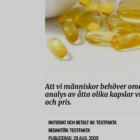
Att vi människor behöver ome
analys av åtta olika kapslar v
och pris.
INITIERAT OCH BETALT AV: TESTFAKTA
REDAKTÖR: TESTFAKTA
PUBLICERAD: 29 AUG, 2009