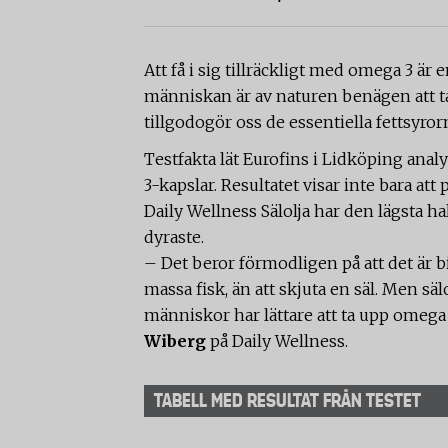
Att få i sig tillräckligt med omega 3 är 
människan är av naturen benägen att ta g
tillgodogör oss de essentiella fettsyrorn
Testfakta lät Eurofins i Lidköping ana
3-kapslar. Resultatet visar inte bara att
Daily Wellness Sälolja har den lägsta ha
dyraste.
– Det beror förmodligen på att det är bi
massa fisk, än att skjuta en säl. Men sälo
människor har lättare att ta upp omega 
Wiberg
på Daily Wellness.
TABELL MED RESULTAT FRÅN TESTET