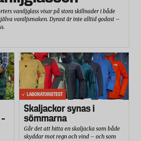
rters vaniljglass visar på stora skillnader i både
själva vaniljsmaken. Dyrast är inte alltid godast –
ss.
LABORATORIETEST
Skaljackor synas i
 –
sömmarna
Går det att hitta en skaljacka som både
skyddar mot regn och vind – och som