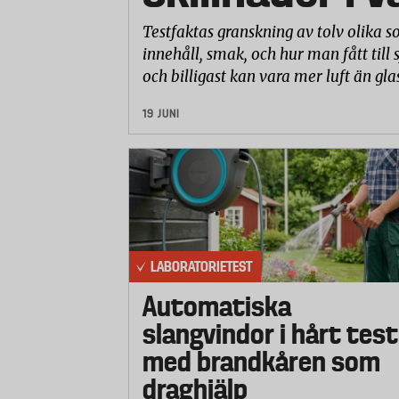
Testfaktas granskning av tolv olika so
innehåll, smak, och hur man fått till 
och billigast kan vara mer luft än gla
19 JUNI
LABORATORIETEST
Automatiska
slangvindor i hårt test
med brandkåren som
draghjälp