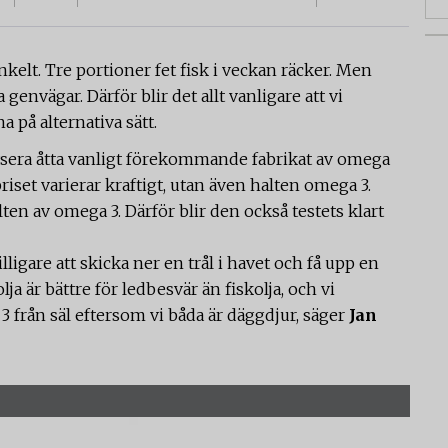
enkelt. Tre portioner fet fisk i veckan räcker. Men
envägar. Därför blir det allt vanligare att vi
a på alternativa sätt.
lysera åtta vanligt förekommande fabrikat av omega
 priset varierar kraftigt, utan även halten omega 3.
lten av omega 3. Därför blir den också testets klart
lligare att skicka ner en trål i havet och få upp en
lja är bättre för ledbesvär än fiskolja, och vi
3 från säl eftersom vi båda är däggdjur, säger
Jan