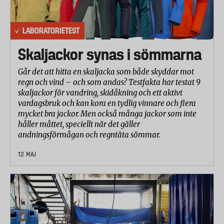
LABORATORIETEST
Skaljackor synas i sömmarna
Går det att hitta en skaljacka som både skyddar mot
regn och vind – och som andas? Testfakta har testat 9
skaljackor för vandring, skidåkning och ett aktivt
vardagsbruk och kan kora en tydlig vinnare och flera
mycket bra jackor. Men också många jackor som inte
håller måttet, speciellt när det gäller
andningsförmågan och regntäta sömmar.
12 MAJ