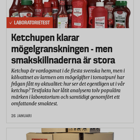
LABORATORIETEST
Ketchupen klarar
mögelgranskningen - men
smakskillnaderna är stora
Ketchup är vardagsmat i de flesta svenska hem, men i
kölvattnet av larmen om mögelgifter i tomatpuré har
frågan fått ny aktualitet: hur ser det egentligen ut i vår
ketchup? Testfakta har låtit analysera tolv populära
märken i laboratorium och samtidigt genomfört ett
omfattande smaktest.
26 JANUARI