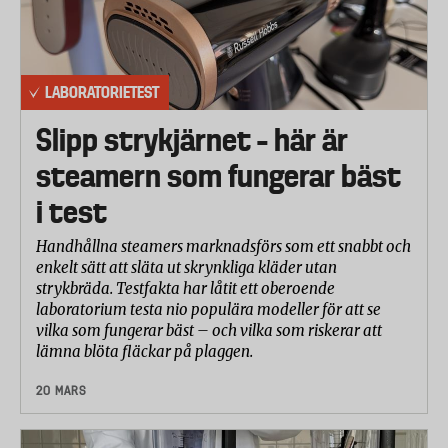
LABORATORIETEST
Slipp strykjärnet – här är
steamern som fungerar bäst
i test
Handhållna steamers marknadsförs som ett snabbt och
enkelt sätt att släta ut skrynkliga kläder utan
strykbräda. Testfakta har låtit ett oberoende
laboratorium testa nio populära modeller för att se
vilka som fungerar bäst – och vilka som riskerar att
lämna blöta fläckar på plaggen.
20 MARS