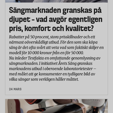
Sängmarknaden granskas på
djupet – vad avgör egentligen
pris, komfort och kvalitet?
Rabatter på 50 procent, stora prisskillnader och ett
närmast oöverskådligt utbud. För den som ska köpa
säng är det ofta svårt att veta vad som faktiskt skiljer en
modell för 10 000 kronor från en för 50 000.
Nu inleder Testfakta en omfattande genomlysning av
sängmarknaden. I initiativet Årets Säng granskas
marknadens utbud i oberoende laboratorietester –
med målet att ge konsumenter en tydligare bild av
vilka sängar som verkligen håller måttet.
24 MARS