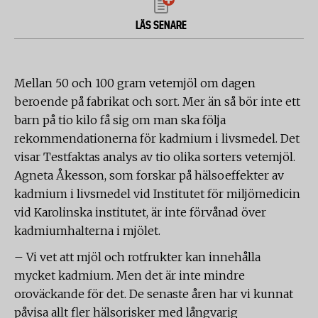
LÄS SENARE
Mellan 50 och 100 gram vetemjöl om dagen
beroende på fabrikat och sort. Mer än så bör inte ett
barn på tio kilo få sig om man ska följa
rekommendationerna för kadmium i livsmedel. Det
visar Testfaktas analys av tio olika sorters vetemjöl.
Agneta Åkesson, som forskar på hälsoeffekter av
kadmium i livsmedel vid Institutet för miljömedicin
vid Karolinska institutet, är inte förvånad över
kadmiumhalterna i mjölet.
– Vi vet att mjöl och rotfrukter kan innehålla
mycket kadmium. Men det är inte mindre
oroväckande för det. De senaste åren har vi kunnat
påvisa allt fler hälsorisker med långvarig