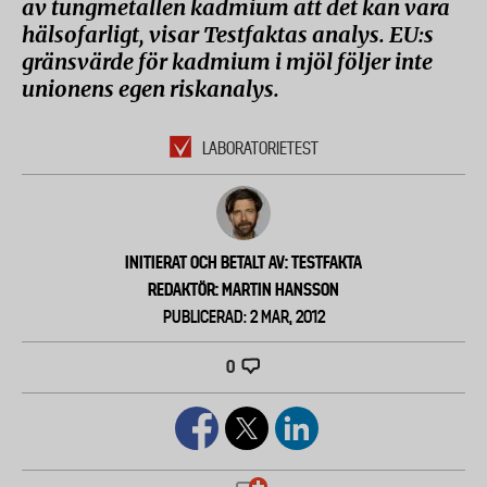
av tungmetallen kadmium att det kan vara
hälsofarligt, visar Testfaktas analys. EU:s
gränsvärde för kadmium i mjöl följer inte
unionens egen riskanalys.
LABORATORIETEST
INITIERAT OCH BETALT AV: TESTFAKTA
REDAKTÖR: MARTIN HANSSON
PUBLICERAD: 2 MAR, 2012
0