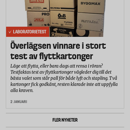
LABORATORIETEST
Överlägsen vinnare i stort
test av flyttkartonger
Läge att flytta, eller bara dags att rensa i röran?
Testfaktas test av flyttkartonger vägleder dig till det
bästa valet som står pall för både lyft och stapling. Två
kartonger fick godkänt, resten klarade inte att uppfylla
alla kraven.
2 JANUARI
FLER NYHETER