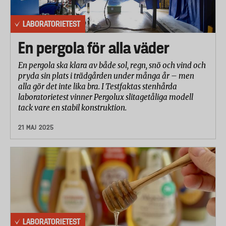
LABORATORIETEST
En pergola för alla väder
En pergola ska klara av både sol, regn, snö och vind och
pryda sin plats i trädgården under många år – men
alla gör det inte lika bra. I Testfaktas stenhårda
laboratorietest vinner Pergolux slitagetåliga modell
tack vare en stabil konstruktion.
21 MAJ 2025
LABORATORIETEST