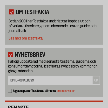
OM TESTFAKTA
Sedan 2001 har Testfakta underlättat köpbeslut och
påverkat tillverkare genom oberoende tester, guider och
journalistik.
Läs mer om Testfakta.
NYHETSBREV
Håll dig uppdaterad med senaste testerna, guiderna och
konsumentnyheterna. Testfaktas nyhetsbrev kommer en
gång i månaden.
Jag accepterar Testfaktas allmänna
användarvillkor