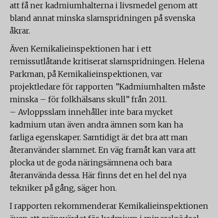
att få ner kadmiumhalterna i livsmedel genom att
bland annat minska slamspridningen på svenska
åkrar.
Även Kemikalieinspektionen har i ett
remissutlåtande kritiserat slamspridningen. Helena
Parkman, på Kemikalieinspektionen, var
projektledare för rapporten ”Kadmiumhalten måste
minska – för folkhälsans skull” från 2011.
– Avloppsslam innehåller inte bara mycket
kadmium utan även andra ämnen som kan ha
farliga egenskaper. Samtidigt är det bra att man
återanvänder slammet. En väg framåt kan vara att
plocka ut de goda näringsämnena och bara
återanvända dessa. Här finns det en hel del nya
tekniker på gång, säger hon.
I rapporten rekommenderar Kemikalieinspektionen