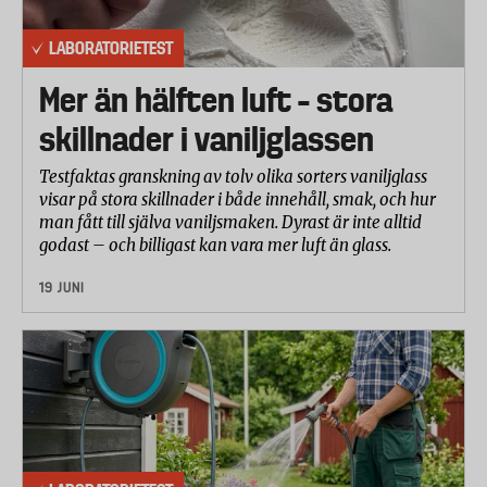
LABORATORIETEST
Mer än hälften luft – stora
skillnader i vaniljglassen
Testfaktas granskning av tolv olika sorters vaniljglass
visar på stora skillnader i både innehåll, smak, och hur
man fått till själva vaniljsmaken. Dyrast är inte alltid
godast – och billigast kan vara mer luft än glass.
19 JUNI