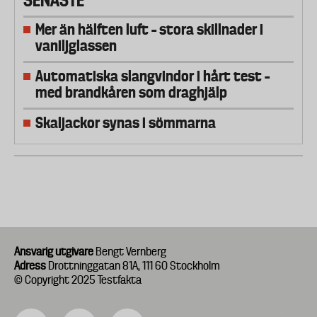
SENASTE
Mer än hälften luft – stora skillnader i
vaniljglassen
Automatiska slangvindor i hårt test –
med brandkåren som draghjälp
Skaljackor synas i sömmarna
Ansvarig utgivare
Bengt Vernberg
Adress
Drottninggatan 81A, 111 60 Stockholm
© Copyright 2025 Testfakta