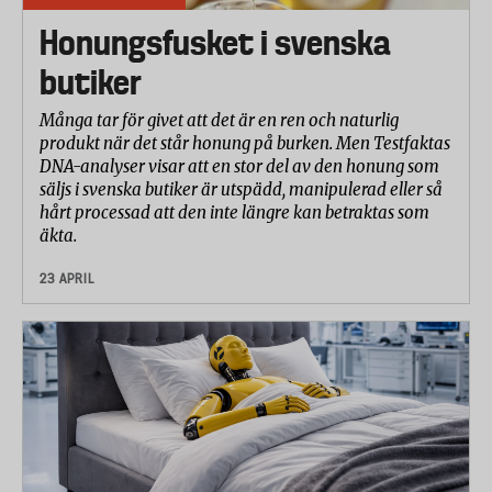
Honungsfusket i svenska
butiker
Många tar för givet att det är en ren och naturlig
produkt när det står honung på burken. Men Testfaktas
DNA-analyser visar att en stor del av den honung som
säljs i svenska butiker är utspädd, manipulerad eller så
hårt processad att den inte längre kan betraktas som
äkta.
23 APRIL