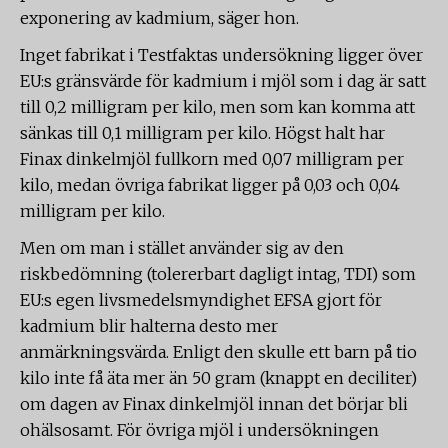
exponering av kadmium, säger hon.
Inget fabrikat i Testfaktas undersökning ligger över
EU:s gränsvärde för kadmium i mjöl som i dag är satt
till 0,2 milligram per kilo, men som kan komma att
sänkas till 0,1 milligram per kilo. Högst halt har
Finax dinkelmjöl fullkorn med 0,07 milligram per
kilo, medan övriga fabrikat ligger på 0,03 och 0,04
milligram per kilo.
Men om man i stället använder sig av den
riskbedömning (tolererbart dagligt intag, TDI) som
EU:s egen livsmedelsmyndighet EFSA gjort för
kadmium blir halterna desto mer
anmärkningsvärda. Enligt den skulle ett barn på tio
kilo inte få äta mer än 50 gram (knappt en deciliter)
om dagen av Finax dinkelmjöl innan det börjar bli
ohälsosamt. För övriga mjöl i undersökningen