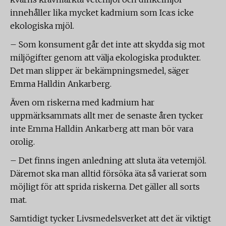
innehåller lika mycket kadmium som Ica:s icke
ekologiska mjöl.
– Som konsument går det inte att skydda sig mot
miljögifter genom att välja ekologiska produkter.
Det man slipper är bekämpningsmedel, säger
Emma Halldin Ankarberg.
Även om riskerna med kadmium har
uppmärksammats allt mer de senaste åren tycker
inte Emma Halldin Ankarberg att man bör vara
orolig.
– Det finns ingen anledning att sluta äta vetemjöl.
Däremot ska man alltid försöka äta så varierat som
möjligt för att sprida riskerna. Det gäller all sorts
mat.
Samtidigt tycker Livsmedelsverket att det är viktigt