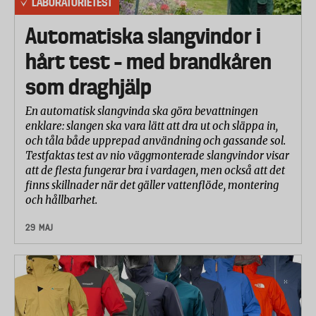
LABORATORIETEST
Automatiska slangvindor i
hårt test – med brandkåren
som draghjälp
En automatisk slangvinda ska göra bevattningen
enklare: slangen ska vara lätt att dra ut och släppa in,
och tåla både upprepad användning och gassande sol.
Testfaktas test av nio väggmonterade slangvindor visar
att de flesta fungerar bra i vardagen, men också att det
finns skillnader när det gäller vattenflöde, montering
och hållbarhet.
29 MAJ