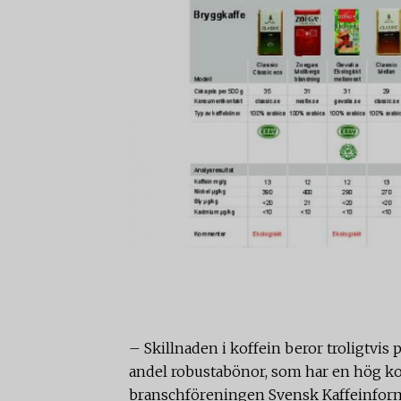
– Skillnaden i koffein beror troligtvis p
andel robustabönor, som har en hög kof
branschföreningen Svensk Kaffeinform