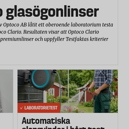
o glasögonlinser
v Optoco AB låtit ett oberoende laboratorium testa
co Clario. Resultaten visar att Optoco Clario
 premiumlinser och uppfyller Testfaktas kriterier
LABORATORIETEST
Automatiska