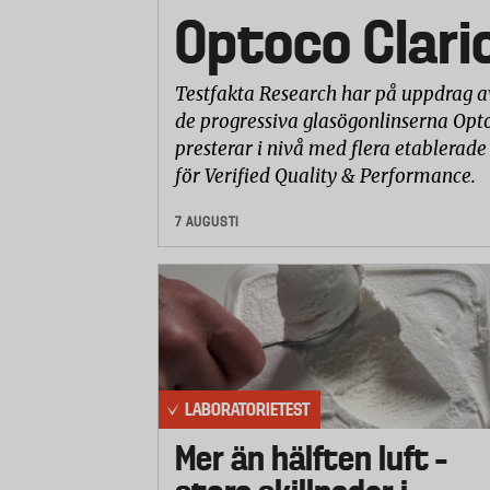
Optoco Clari
Testfakta Research har på uppdrag a
de progressiva glasögonlinserna Opto
presterar i nivå med flera etablerade
för Verified Quality & Performance.
7 AUGUSTI
LABORATORIETEST
Mer än hälften luft –