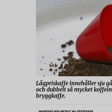
Lågpriskaffe innehåller sju g
och dubbelt så mycket koffein.
bryggkaffe.