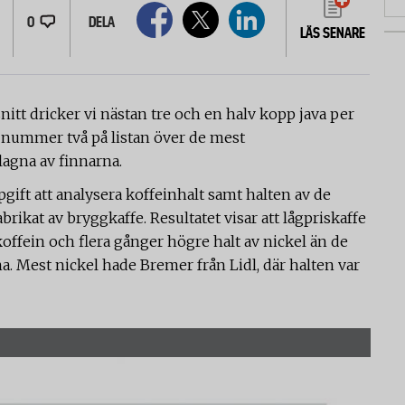
0
DELA
LÄS SENARE
snitt dricker vi nästan tre och en halv kopp java per
 nummer två på listan över de mest
agna av finnarna.
pgift att analysera koffeinhalt samt halten av de
brikat av bryggkaffe. Resultatet visar att lågpriskaffe
offein och flera gånger högre halt av nickel än de
a. Mest nickel hade Bremer från Lidl, där halten var