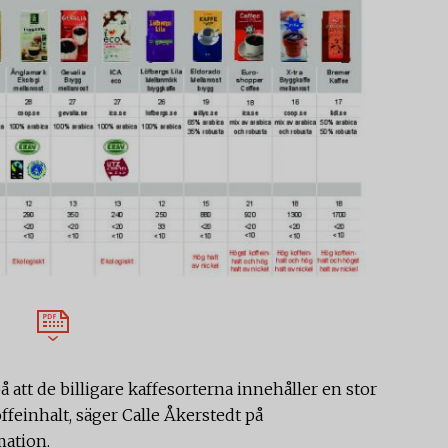
å att de billigare kaffesorterna innehåller en stor
feinhalt, säger Calle Åkerstedt på
ation.