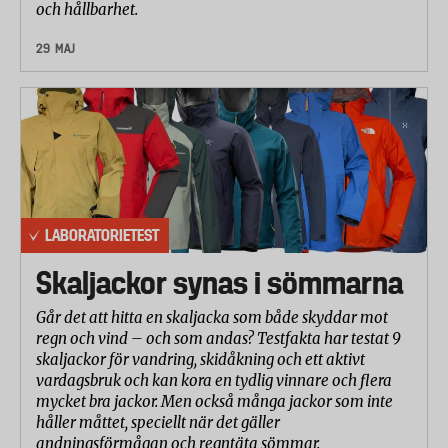
och hållbarhet.
29 MAJ
LABORATORIETEST
Skaljackor synas i sömmarna
Går det att hitta en skaljacka som både skyddar mot
regn och vind – och som andas? Testfakta har testat 9
skaljackor för vandring, skidåkning och ett aktivt
vardagsbruk och kan kora en tydlig vinnare och flera
mycket bra jackor. Men också många jackor som inte
håller måttet, speciellt när det gäller
andningsförmågan och regntäta sömmar.