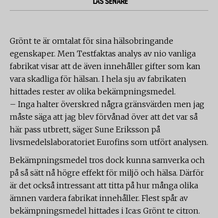
LÄS SENARE
Grönt te är omtalat för sina hälsobringande
egenskaper. Men Testfaktas analys av nio vanliga
fabrikat visar att de även innehåller gifter som kan
vara skadliga för hälsan. I hela sju av fabrikaten
hittades rester av olika bekämpningsmedel.
– Inga halter överskred några gränsvärden men jag
måste säga att jag blev förvånad över att det var så
här pass utbrett, säger Sune Eriksson på
livsmedelslaboratoriet Eurofins som utfört analysen.
Bekämpningsmedel tros dock kunna samverka och
på så sätt nå högre effekt för miljö och hälsa. Därför
är det också intressant att titta på hur många olika
ämnen vardera fabrikat innehåller. Flest spår av
bekämpningsmedel hittades i Ica:s Grönt te citron.