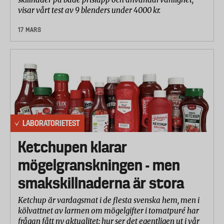
visar vårt test av 9 blenders under 4000 kr.
17 MARS
LABORATORIETEST
Ketchupen klarar
mögelgranskningen - men
smakskillnaderna är stora
Ketchup är vardagsmat i de flesta svenska hem, men i
kölvattnet av larmen om mögelgifter i tomatpuré har
frågan fått ny aktualitet: hur ser det egentligen ut i vår