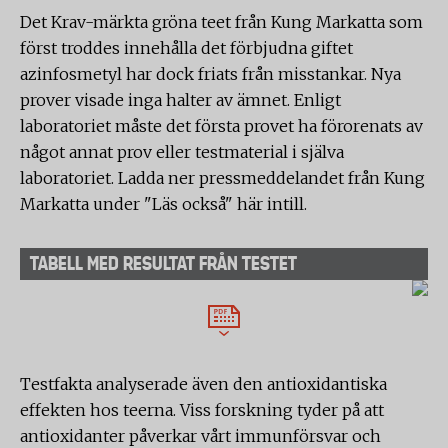
Det Krav-märkta gröna teet från Kung Markatta som
först troddes innehålla det förbjudna giftet
azinfosmetyl har dock friats från misstankar. Nya
prover visade inga halter av ämnet. Enligt
laboratoriet måste det första provet ha förorenats av
något annat prov eller testmaterial i själva
laboratoriet. Ladda ner pressmeddelandet från Kung
Markatta under "Läs också" här intill.
TABELL MED RESULTAT FRÅN TESTET
Testfakta analyserade även den antioxidantiska
effekten hos teerna. Viss forskning tyder på att
antioxidanter påverkar vårt immunförsvar och