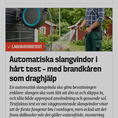
LABORATORIETEST
Automatiska slangvindor i
hårt test – med brandkåren
som draghjälp
En automatisk slangvinda ska göra bevattningen
enklare: slangen ska vara lätt att dra ut och släppa in,
och tåla både upprepad användning och gassande sol.
Testfaktas test av nio väggmonterade slangvindor visar
att de flesta fungerar bra i vardagen, men också att det
finns skillnader när det gäller vattenflöde, montering