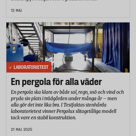
12 MAJ
LABORATORIETEST
En pergola för alla väder
En pergola ska klara av både sol, regn, snö och vind och
pryda sin plats i trädgården under många år – men
alla gör det inte lika bra. I Testfaktas stenhårda
laboratorietest vinner Pergolux slitagetåliga modell
tack vare en stabil konstruktion.
21 MAJ 2025