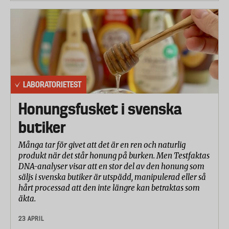
LABORATORIETEST
Honungsfusket i svenska
butiker
Många tar för givet att det är en ren och naturlig
produkt när det står honung på burken. Men Testfaktas
DNA-analyser visar att en stor del av den honung som
säljs i svenska butiker är utspädd, manipulerad eller så
hårt processad att den inte längre kan betraktas som
äkta.
23 APRIL