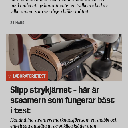
med målet att ge konsumenter en tydligare bild av
vilka sängar som verkligen håller måttet.
24 MARS
LABORATORIETEST
Slipp strykjärnet – här är
steamern som fungerar bäst
i test
Handhållna steamers marknadsförs som ett snabbt och
enkelt sätt att släta ut skrynkliga kläder utan