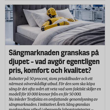
Sängmarknaden granskas på
djupet – vad avgör egentligen
pris, komfort och kvalitet?
Rabatter på 50 procent, stora prisskillnader och ett
närmast oöverskådligt utbud. För den som ska köpa
säng är det ofta svårt att veta vad som faktiskt skiljer en
modell för 10 000 kronor från en för 50 000.
Nu inleder Testfakta en omfattande genomlysning av
sängmarknaden. I initiativet Årets Säng granskas
marknadens utbud i oberoende laboratorietester –