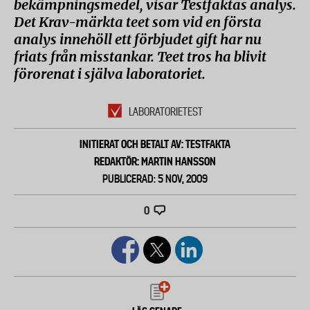
bekämpningsmedel, visar Testfaktas analys.
Det Krav-märkta teet som vid en första
analys innehöll ett förbjudet gift har nu
friats från misstankar. Teet tros ha blivit
förorenat i själva laboratoriet.
LABORATORIETEST
INITIERAT OCH BETALT AV: TESTFAKTA
REDAKTÖR: MARTIN HANSSON
PUBLICERAD: 5 NOV, 2009
0