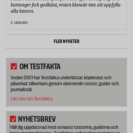
kartonger fick godkänt, resten klarade inte att uppfylla
alla kraven.
2 JANUARI
FLER NYHETER
OM TESTFAKTA
Sedan 2001 har Testfakta underlättat köpbeslut och
påverkat tillverkare genom oberoende tester, guider och
journalistik.
Läs mer om Testfakta.
NYHETSBREV
Håll dig uppdaterad med senaste testerna, guiderna och