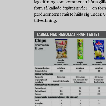
lagstiftning som kommer att börja gälla
fram så kallade åtgärdsnivåer – en for
producenterna måste hålla sig under. G
tillverkning.
TABELL MED RESULTAT FRÅN TESTET