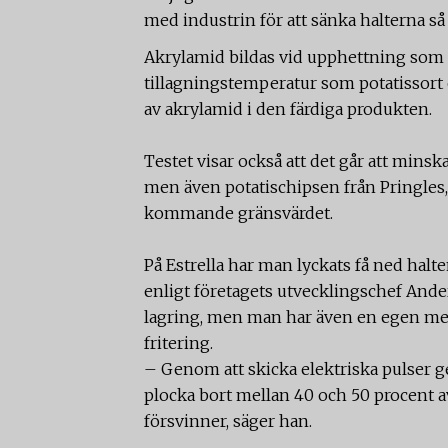
med industrin för att sänka halterna så
Akrylamid bildas vid upphettning som 
tillagningstemperatur som potatissort 
av akrylamid i den färdiga produkten.
Testet visar också att det går att mins
men även potatischipsen från Pringles, 
kommande gränsvärdet.
På Estrella har man lyckats få ned halt
enligt företagets utvecklingschef Ande
lagring, men man har även en egen meto
fritering.
– Genom att skicka elektriska pulser 
plocka bort mellan 40 och 50 procent 
försvinner, säger han.