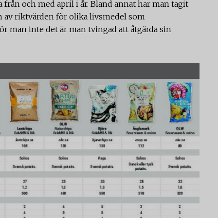
 från och med april i år. Bland annat har man tagit
m av riktvärden för olika livsmedel som
ör man inte det är man tvingad att åtgärda sin