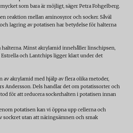
 mycket som bara är möjligt, säger Petra Fohgelberg.
en reaktion mellan aminosyror och socker. Såväl
och lagring av potatisen har betydelse för halterna
ka halterna. Minst akrylamid innehåller linschipsen,
Estrella och Lantchips ligger klart under det
en av akrylamid med hjälp av flera olika metoder,
rs Andersson. Dels handlar det om potatissorter och
d för att reducera sockerhalten i potatisen innan
genom potatisen kan vi öppna upp cellerna och
av sockret utan att näringsämnen och smak