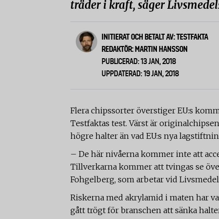
träder i kraft, säger Livsmede
INITIERAT OCH BETALT AV: TESTFAKTA
REDAKTÖR: MARTIN HANSSON
PUBLICERAD: 13 JAN, 2018
UPPDATERAD: 19 JAN, 2018
Flera chipssorter överstiger EU:s komm
Testfaktas test. Värst är originalchip
högre halter än vad EU:s nya lagstiftni
– De här nivåerna kommer inte att accept
Tillverkarna kommer att tvingas se över
Fohgelberg, som arbetar vid Livsmedel
Riskerna med akrylamid i maten har var
gått trögt för branschen att sänka hal