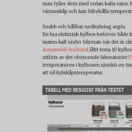
man fyller dem med redan kalla varor. 
värmeskåp och kan bibehålla temperat
Snabb och hållbar nedkylning avgör.
En bra elektrisk kylbox behöver både ky
maten kall under bilresan när det är ri
Automobil-Forbund
låtit testa 10 kyl
utförts av det oberoende laboratoriet
P
temperaturen i kylboxen sjunkit en tim
att nå kylskåpstemperatur.
TABELL MED RESULTAT FRÅN TESTET