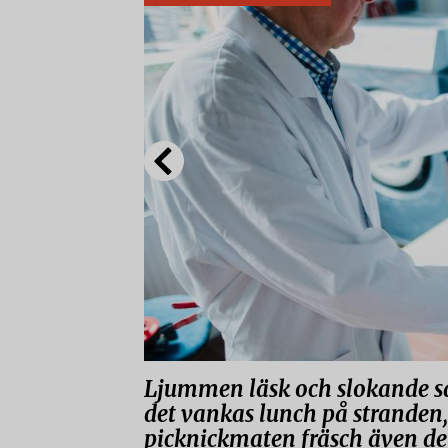
Ljummen läsk och slokande sal
det vankas lunch på stranden,
picknickmaten fräsch även de