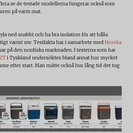
Flera av de testade modellerna fungerar också som
uren på varm mat.
la ned snabbt och ha bra isolation för att hålla
ktigt varmt ute. Testfakta har i samarbete med
Norska
boxar på den nordiska marknaden. I testerna som har
ZT
i Tyskland undersöktes bland annat hur mycket
me efter start. Man mätte också hur lång tid det tog