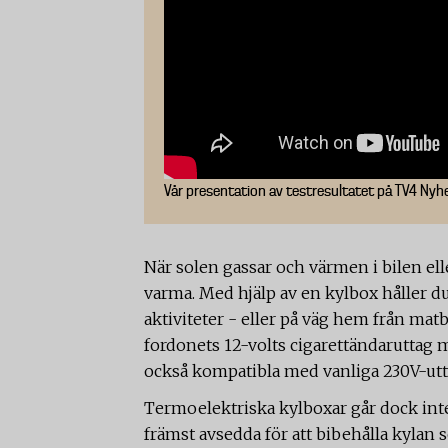
Vår presentation av testresultatet på TV4 Nyh
När solen gassar och värmen i bilen el
varma. Med hjälp av en kylbox håller d
aktiviteter - eller på väg hem från ma
fordonets 12-volts cigarettändaruttag 
också kompatibla med vanliga 230V-u
Termoelektriska kylboxar går dock inte 
främst avsedda för att bibehålla kylan 