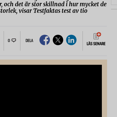
r, och det är stor skillnad i hur mycket de
torlek, visar Testfaktas test av tio
0
DELA
LÄS SENARE