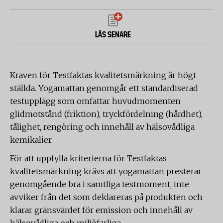
LÄS SENARE
Kraven för Testfaktas kvalitetsmärkning är högt
ställda. Yogamattan genomgår ett standardiserad
testupplägg som omfattar huvudmomenten
glidmotstånd (friktion), tryckfördelning (hårdhet),
tålighet, rengöring och innehåll av hälsovådliga
kemikalier.
För att uppfylla kriterierna för Testfaktas
kvalitetsmärkning krävs att yogamattan presterar
genomgående bra i samtliga testmoment, inte
avviker från det som deklareras på produkten och
klarar gränsvärdet för emission och innehåll av