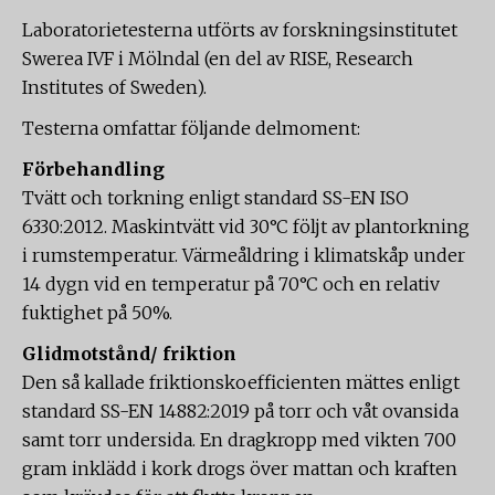
Laboratorietesterna utförts av forskningsinstitutet
Swerea IVF i Mölndal (en del av RISE, Research
Institutes of Sweden).
Testerna omfattar följande delmoment:
Förbehandling
Tvätt och torkning enligt standard SS-EN ISO
6330:2012. Maskintvätt vid 30°C följt av plantorkning
i rumstemperatur. Värmeåldring i klimatskåp under
14 dygn vid en temperatur på 70°C och en relativ
fuktighet på 50%.
Glidmotstånd/ friktion
Den så kallade friktionskoefficienten mättes enligt
standard SS-EN 14882:2019 på torr och våt ovansida
samt torr undersida. En dragkropp med vikten 700
gram inklädd i kork drogs över mattan och kraften