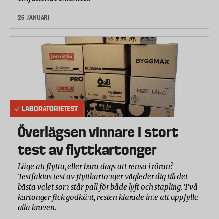
26 JANUARI
LABORATORIETEST
Överlägsen vinnare i stort
test av flyttkartonger
Läge att flytta, eller bara dags att rensa i röran?
Testfaktas test av flyttkartonger vägleder dig till det
bästa valet som står pall för både lyft och stapling. Två
kartonger fick godkänt, resten klarade inte att uppfylla
alla kraven.