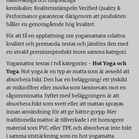
hälsovådliga och miljöfarliga
kemikalier. Kvalitetsstämpeln Verified Quality &
Performance garanterar därigenom att produkten
håller en genomgående hög kvalitet.
För att få en uppfattning om yogamattans relativa
kvalitet och prestanda, testas och jämförs den med
en utvald premiumprodukt inom samma kategori.
Yogamattor testas i två kategorier -
Hot Yoga och
Yoga
. Hot yoga är en typ av matta som är avsedd att
absorbera fukt. Den har en beläggning/ ett ytskikt
av mikrofiber eller mocka som laminerats mot en
rågummimatta. Syftet med beläggningen är att
absorbera fukt som svett eller att mattan sprayas
innan användning för att ge bättre grepp. Mer
traditionella mattor är tillverkade i ett homogent
material som PVC eller TPE och absorberar inte fukt
i samma utsträckning som en hot yogamatta.