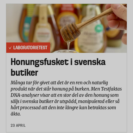
LABORATORIETEST
Honungsfusket i svenska
butiker
Många tar för givet att det är en ren och naturlig
produkt när det står honung på burken. Men Testfaktas
DNA-analyser visar att en stor del av den honung som
säljs i svenska butiker är utspädd, manipulerad eller så
hårt processad att den inte längre kan betraktas som
äkta.
23 APRIL