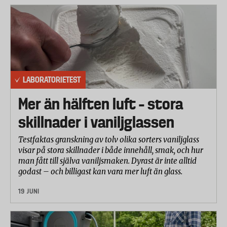
LABORATORIETEST
Mer än hälften luft – stora
skillnader i vaniljglassen
Testfaktas granskning av tolv olika sorters vaniljglass
visar på stora skillnader i både innehåll, smak, och hur
man fått till själva vaniljsmaken. Dyrast är inte alltid
godast – och billigast kan vara mer luft än glass.
19 JUNI