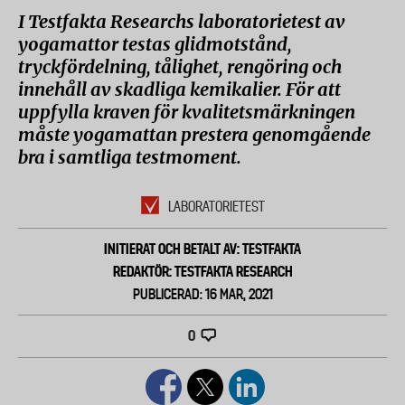
I Testfakta Researchs laboratorietest av
yogamattor testas glidmotstånd,
tryckfördelning, tålighet, rengöring och
innehåll av skadliga kemikalier. För att
uppfylla kraven för kvalitetsmärkningen
måste yogamattan prestera genomgående
bra i samtliga testmoment.
LABORATORIETEST
INITIERAT OCH BETALT AV: TESTFAKTA
REDAKTÖR: TESTFAKTA RESEARCH
PUBLICERAD: 16 MAR, 2021
0