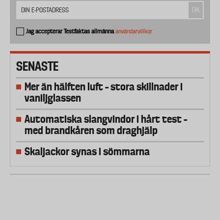
Jag accepterar Testfaktas allmänna
användarvillkor
SENASTE
Mer än hälften luft – stora skillnader i
vaniljglassen
Automatiska slangvindor i hårt test –
med brandkåren som draghjälp
Skaljackor synas i sömmarna