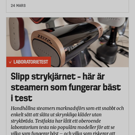
24 MARS
LABORATORIETEST
Slipp strykjärnet – här är
steamern som fungerar bäst
i test
Handhållna steamers marknadsförs som ett snabbt och
enkelt sätt att släta ut skrynkliga kläder utan
strykbräda. Testfakta har låtit ett oberoende
laboratorium testa nio populära modeller för att se
vilka som fungerar bäst – och vilka som riskerar att