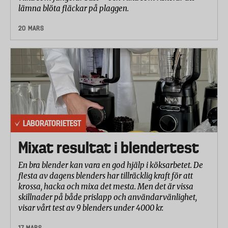
lämna blöta fläckar på plaggen.
20 MARS
LABORATORIETEST
Mixat resultat i blendertest
En bra blender kan vara en god hjälp i köksarbetet. De
flesta av dagens blenders har tillräcklig kraft för att
krossa, hacka och mixa det mesta. Men det är vissa
skillnader på både prislapp och användarvänlighet,
visar vårt test av 9 blenders under 4000 kr.
17 MARS