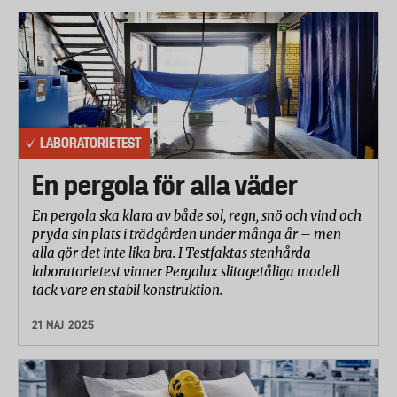
LABORATORIETEST
En pergola för alla väder
En pergola ska klara av både sol, regn, snö och vind och
pryda sin plats i trädgården under många år – men
alla gör det inte lika bra. I Testfaktas stenhårda
laboratorietest vinner Pergolux slitagetåliga modell
tack vare en stabil konstruktion.
21 MAJ 2025