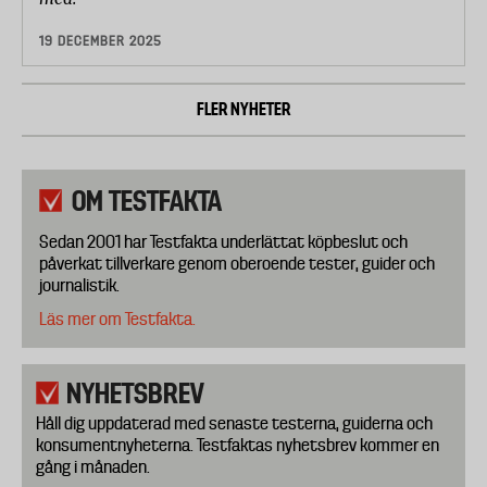
19 DECEMBER 2025
FLER NYHETER
OM TESTFAKTA
Sedan 2001 har Testfakta underlättat köpbeslut och
påverkat tillverkare genom oberoende tester, guider och
journalistik.
Läs mer om Testfakta.
NYHETSBREV
Håll dig uppdaterad med senaste testerna, guiderna och
konsumentnyheterna. Testfaktas nyhetsbrev kommer en
gång i månaden.