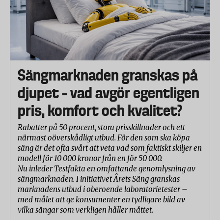
Sängmarknaden granskas på
djupet – vad avgör egentligen
pris, komfort och kvalitet?
Rabatter på 50 procent, stora prisskillnader och ett
närmast oöverskådligt utbud. För den som ska köpa
säng är det ofta svårt att veta vad som faktiskt skiljer en
modell för 10 000 kronor från en för 50 000.
Nu inleder Testfakta en omfattande genomlysning av
sängmarknaden. I initiativet Årets Säng granskas
marknadens utbud i oberoende laboratorietester –
med målet att ge konsumenter en tydligare bild av
vilka sängar som verkligen håller måttet.