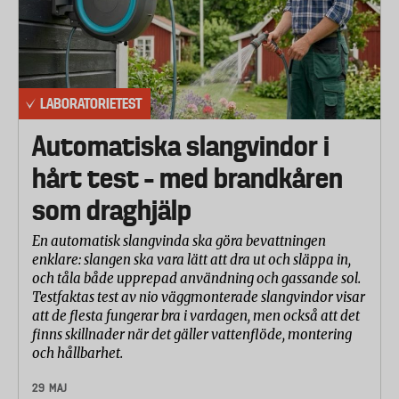
LABORATORIETEST
Automatiska slangvindor i
hårt test – med brandkåren
som draghjälp
En automatisk slangvinda ska göra bevattningen
enklare: slangen ska vara lätt att dra ut och släppa in,
och tåla både upprepad användning och gassande sol.
Testfaktas test av nio väggmonterade slangvindor visar
att de flesta fungerar bra i vardagen, men också att det
finns skillnader när det gäller vattenflöde, montering
och hållbarhet.
29 MAJ