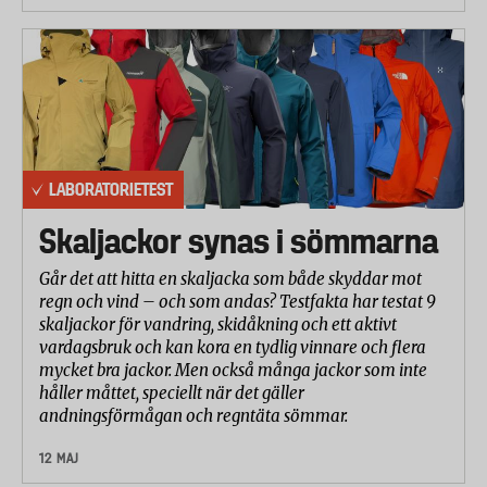
LABORATORIETEST
Skaljackor synas i sömmarna
Går det att hitta en skaljacka som både skyddar mot
regn och vind – och som andas? Testfakta har testat 9
skaljackor för vandring, skidåkning och ett aktivt
vardagsbruk och kan kora en tydlig vinnare och flera
mycket bra jackor. Men också många jackor som inte
håller måttet, speciellt när det gäller
andningsförmågan och regntäta sömmar.
12 MAJ