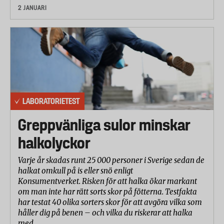
2 JANUARI
LABORATORIETEST
Greppvänliga sulor minskar
halkolyckor
Varje år skadas runt 25 000 personer i Sverige sedan de
halkat omkull på is eller snö enligt
Konsumentverket. Risken för att halka ökar markant
om man inte har rätt sorts skor på fötterna. Testfakta
har testat 40 olika sorters skor för att avgöra vilka som
håller dig på benen – och vilka du riskerar att halka
med.