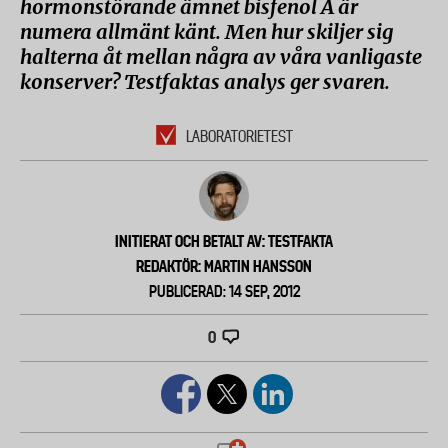
hormonstörande ämnet bisfenol A är
numera allmänt känt. Men hur skiljer sig
halterna åt mellan några av våra vanligaste
konserver? Testfaktas analys ger svaren.
LABORATORIETEST
INITIERAT OCH BETALT AV: TESTFAKTA
REDAKTÖR: MARTIN HANSSON
PUBLICERAD: 14 SEP, 2012
0