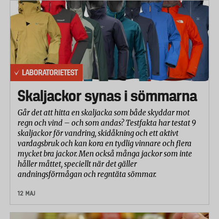
LABORATORIETEST
Skaljackor synas i sömmarna
Går det att hitta en skaljacka som både skyddar mot
regn och vind – och som andas? Testfakta har testat 9
skaljackor för vandring, skidåkning och ett aktivt
vardagsbruk och kan kora en tydlig vinnare och flera
mycket bra jackor. Men också många jackor som inte
håller måttet, speciellt när det gäller
andningsförmågan och regntäta sömmar.
12 MAJ