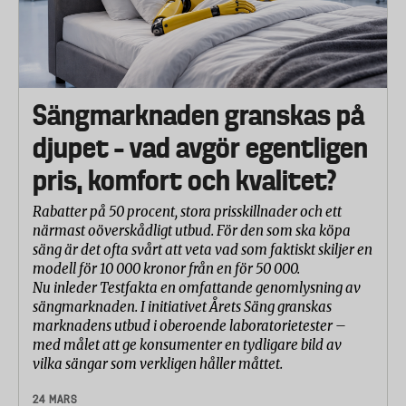
Sängmarknaden granskas på
djupet – vad avgör egentligen
pris, komfort och kvalitet?
Rabatter på 50 procent, stora prisskillnader och ett
närmast oöverskådligt utbud. För den som ska köpa
säng är det ofta svårt att veta vad som faktiskt skiljer en
modell för 10 000 kronor från en för 50 000.
Nu inleder Testfakta en omfattande genomlysning av
sängmarknaden. I initiativet Årets Säng granskas
marknadens utbud i oberoende laboratorietester –
med målet att ge konsumenter en tydligare bild av
vilka sängar som verkligen håller måttet.
24 MARS