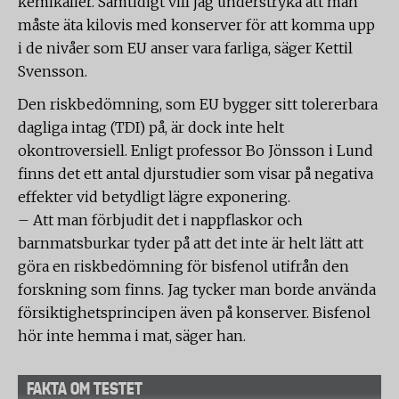
kemikalier. Samtidigt vill jag understryka att man
måste äta kilovis med konserver för att komma upp
i de nivåer som EU anser vara farliga, säger Kettil
Svensson.
Den riskbedömning, som EU bygger sitt tolererbara
dagliga intag (TDI) på, är dock inte helt
okontroversiell. Enligt professor Bo Jönsson i Lund
finns det ett antal djurstudier som visar på negativa
effekter vid betydligt lägre exponering.
– Att man förbjudit det i nappflaskor och
barnmatsburkar tyder på att det inte är helt lätt att
göra en riskbedömning för bisfenol utifrån den
forskning som finns. Jag tycker man borde använda
försiktighetsprincipen även på konserver. Bisfenol
hör inte hemma i mat, säger han.
FAKTA OM TESTET