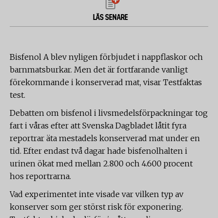
LÄS SENARE
Bisfenol A blev nyligen förbjudet i nappflaskor och
barnmatsburkar. Men det är fortfarande vanligt
förekommande i konserverad mat, visar Testfaktas
test.
Debatten om bisfenol i livsmedelsförpackningar tog
fart i våras efter att Svenska Dagbladet låtit fyra
reportrar äta mestadels konserverad mat under en
tid. Efter endast två dagar hade bisfenolhalten i
urinen ökat med mellan 2.800 och 4.600 procent
hos reportrarna.
Vad experimentet inte visade var vilken typ av
konserver som ger störst risk för exponering.