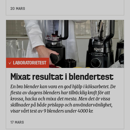
20 MARS
LABORATORIETEST
Mixat resultat i blendertest
En bra blender kan vara en god hjälp i köksarbetet. De
flesta av dagens blenders har tillräcklig kraft för att
krossa, hacka och mixa det mesta. Men det är vissa
skillnader på både prislapp och användarvänlighet,
visar vårt test av 9 blenders under 4000 kr.
17 MARS