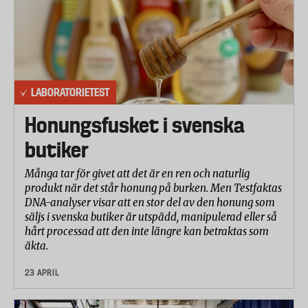
LABORATORIETEST
Honungsfusket i svenska
butiker
Många tar för givet att det är en ren och naturlig
produkt när det står honung på burken. Men Testfaktas
DNA-analyser visar att en stor del av den honung som
säljs i svenska butiker är utspädd, manipulerad eller så
hårt processad att den inte längre kan betraktas som
äkta.
23 APRIL