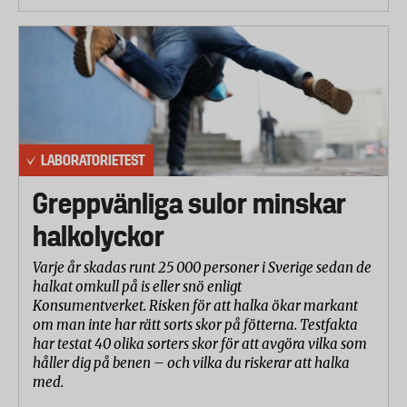
LABORATORIETEST
Greppvänliga sulor minskar
halkolyckor
Varje år skadas runt 25 000 personer i Sverige sedan de
halkat omkull på is eller snö enligt
Konsumentverket. Risken för att halka ökar markant
om man inte har rätt sorts skor på fötterna. Testfakta
har testat 40 olika sorters skor för att avgöra vilka som
håller dig på benen – och vilka du riskerar att halka
med.