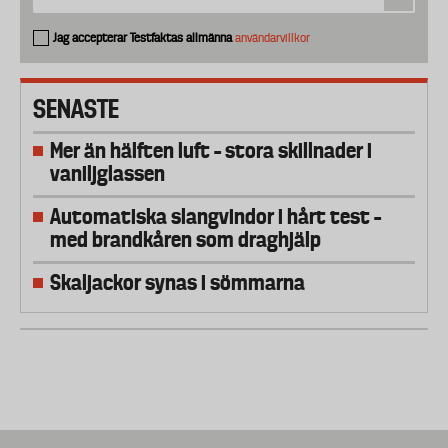
Jag accepterar Testfaktas allmänna
användarvillkor
SENASTE
Mer än hälften luft – stora skillnader i
vaniljglassen
Automatiska slangvindor i hårt test –
med brandkåren som draghjälp
Skaljackor synas i sömmarna