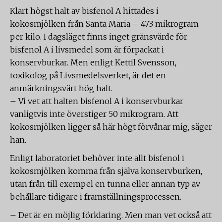
Klart högst halt av bisfenol A hittades i
kokosmjölken från Santa Maria – 473 mikrogram
per kilo. I dagsläget finns inget gränsvärde för
bisfenol A i livsmedel som är förpackat i
konservburkar. Men enligt Kettil Svensson,
toxikolog på Livsmedelsverket, är det en
anmärkningsvärt hög halt.
– Vi vet att halten bisfenol A i konservburkar
vanligtvis inte överstiger 50 mikrogram. Att
kokosmjölken ligger så här högt förvånar mig, säger
han.
Enligt laboratoriet behöver inte allt bisfenol i
kokosmjölken komma från själva konservburken,
utan från till exempel en tunna eller annan typ av
behållare tidigare i framställningsprocessen.
– Det är en möjlig förklaring. Men man vet också att