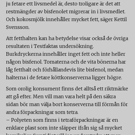
ju fetare ett livsmedel är, desto troligare är det att
restmängder av bisfenolet migrerar in i livsmedlet.
Och kokosmjölk innehåller mycket fett, säger Kettil
Svensson.
Att fetthalten kan ha betydelse visar också de övriga
resultaten i Testfaktas undersökning.
Burkdryckerna innehåller inget fett och inte heller
någon bisfenol. Tomaterna och de vita bönerna har
låg fetthalt och förhållandevis lite bisfenol, medan
halterna i de fetare köttkonserverna ligger högre.
Som orolig konsument finns det alltså ett riktmärke
att gå efter. Men vill man vara helt på den säkra
sidan bör man välja bort konserverna till förmån för
andra förpackningar som tetra.
– Polyeten som finns i tetraförpackningar är en
enklare plast som inte släpper ifrån sig så mycket