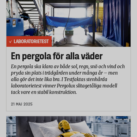
LABORATORIETEST
En pergola för alla väder
En pergola ska klara av både sol, regn, snö och vind och
pryda sin plats i trädgården under många år – men
alla gör det inte lika bra. I Testfaktas stenhårda
laboratorietest vinner Pergolux slitagetåliga modell
tack vare en stabil konstruktion.
21 MAJ 2025