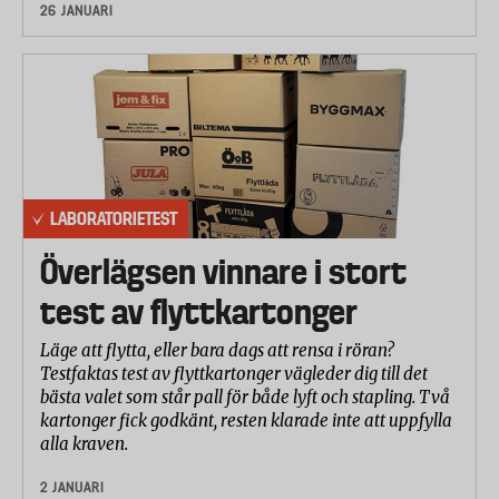
26 JANUARI
LABORATORIETEST
Överlägsen vinnare i stort
test av flyttkartonger
Läge att flytta, eller bara dags att rensa i röran?
Testfaktas test av flyttkartonger vägleder dig till det
bästa valet som står pall för både lyft och stapling. Två
kartonger fick godkänt, resten klarade inte att uppfylla
alla kraven.
2 JANUARI