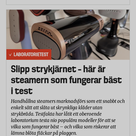
LABORATORIETEST
Slipp strykjärnet – här är
steamern som fungerar bäst
i test
Handhållna steamers marknadsförs som ett snabbt och
enkelt sätt att släta ut skrynkliga kläder utan
strykbräda. Testfakta har låtit ett oberoende
laboratorium testa nio populära modeller för att se
vilka som fungerar bäst – och vilka som riskerar att
lämna blöta fläckar på plaggen.