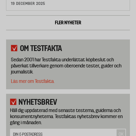
19 DECEMBER 2025
FLER NYHETER
OM TESTFAKTA
Sedan 2001 har Testfakta underlättat köpbeslut och
påverkat tillverkare genom oberoende tester, guider och
journalistik.
Läs mer om Testfakta.
NYHETSBREV
Håll dig uppdaterad med senaste testerna, guiderna och
konsumentnyheterna. Testfaktas nyhetsbrev kommer en
gång i månaden.