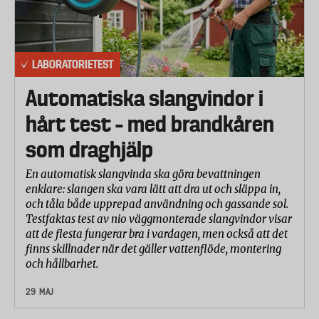
LABORATORIETEST
Automatiska slangvindor i
hårt test – med brandkåren
som draghjälp
En automatisk slangvinda ska göra bevattningen
enklare: slangen ska vara lätt att dra ut och släppa in,
och tåla både upprepad användning och gassande sol.
Testfaktas test av nio väggmonterade slangvindor visar
att de flesta fungerar bra i vardagen, men också att det
finns skillnader när det gäller vattenflöde, montering
och hållbarhet.
29 MAJ