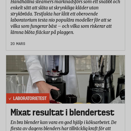
Handhållna steamers marknadsförs som ett snabbt och
enkelt sätt att släta ut skrynkliga kläder utan
strykbräda. Testfakta har låtit ett oberoende
laboratorium testa nio populära modeller för att se
vilka som fungerar bäst – och vilka som riskerar att
lämna blöta fläckar på plaggen.
20 MARS
LABORATORIETEST
Mixat resultat i blendertest
En bra blender kan vara en god hjälp i köksarbetet. De
flesta av dagens blenders har tillräcklig kraft för att