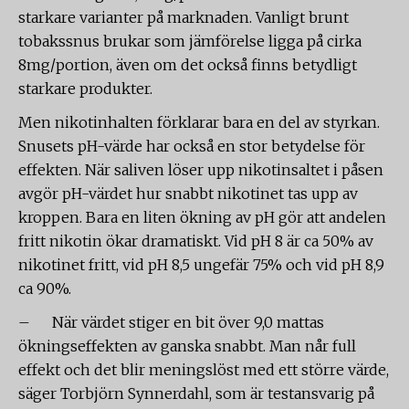
starkare varianter på marknaden. Vanligt brunt
tobakssnus brukar som jämförelse ligga på cirka
8mg/portion, även om det också finns betydligt
starkare produkter.
Men nikotinhalten förklarar bara en del av styrkan.
Snusets pH-värde har också en stor betydelse för
effekten. När saliven löser upp nikotinsaltet i påsen
avgör pH-värdet hur snabbt nikotinet tas upp av
kroppen. Bara en liten ökning av pH gör att andelen
fritt nikotin ökar dramatiskt. Vid pH 8 är ca 50% av
nikotinet fritt, vid pH 8,5 ungefär 75% och vid pH 8,9
ca 90%.
– När värdet stiger en bit över 9,0 mattas
ökningseffekten av ganska snabbt. Man når full
effekt och det blir meningslöst med ett större värde,
säger Torbjörn Synnerdahl, som är testansvarig på