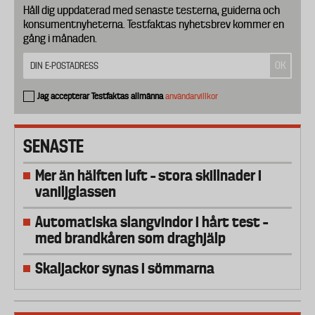
Håll dig uppdaterad med senaste testerna, guiderna och
konsumentnyheterna. Testfaktas nyhetsbrev kommer en
gång i månaden.
Jag accepterar Testfaktas allmänna
användarvillkor
SENASTE
Mer än hälften luft – stora skillnader i
vaniljglassen
Automatiska slangvindor i hårt test –
med brandkåren som draghjälp
Skaljackor synas i sömmarna