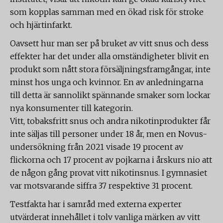
som kopplas samman med en ökad risk för stroke
och hjärtinfarkt.
Oavsett hur man ser på bruket av vitt snus och dess
effekter har det under alla omständigheter blivit en
produkt som nått stora försäljningsframgångar, inte
minst hos unga och kvinnor. En av anledningarna
till detta är sannolikt spännande smaker som lockar
nya konsumenter till kategorin.
Vitt, tobaksfritt snus och andra nikotinprodukter får
inte säljas till personer under 18 år, men en Novus-
undersökning från 2021 visade 19 procent av
flickorna och 17 procent av pojkarna i årskurs nio att
de någon gång provat vitt nikotinsnus. I gymnasiet
var motsvarande siffra 37 respektive 31 procent.
Testfakta har i samråd med externa experter
utvärderat innehållet i tolv vanliga märken av vitt