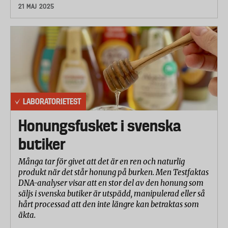
21 MAJ 2025
LABORATORIETEST
Honungsfusket i svenska
butiker
Många tar för givet att det är en ren och naturlig
produkt när det står honung på burken. Men Testfaktas
DNA-analyser visar att en stor del av den honung som
säljs i svenska butiker är utspädd, manipulerad eller så
hårt processad att den inte längre kan betraktas som
äkta.