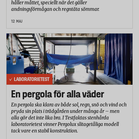
håller måttet, speciellt när det gäller
andningsförmågan och regntäta sömmar.
12 MAJ
LABORATORIETEST
En pergola för alla väder
En pergola ska klara av både sol, regn, snö och vind och
pryda sin plats i trädgården under många år – men
alla gör det inte lika bra. I Testfaktas stenhårda
laboratorietest vinner Pergolux slitagetåliga modell
tack vare en stabil konstruktion.