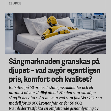
23 APRIL
Sängmarknaden granskas på
djupet – vad avgör egentligen
pris, komfort och kvalitet?
Rabatter på 50 procent, stora prisskillnader och ett
närmast oöverskådligt utbud. För den som ska köpa
säng är det ofta svårt att veta vad som faktiskt skiljer en
modell för 10 000 kronor från en för 50 000.
Nu inleder Testfakta en omfattande genomlysning av