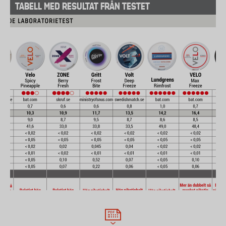
TABELL MED RESULTAT FRÅN TESTET