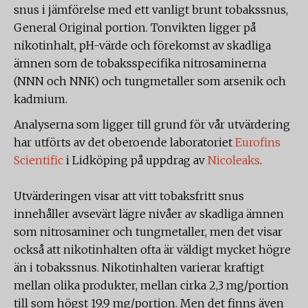
snus i jämförelse med ett vanligt brunt tobakssnus,
General Original portion. Tonvikten ligger på
nikotinhalt, pH-värde och förekomst av skadliga
ämnen som de tobaksspecifika nitrosaminerna
(NNN och NNK) och tungmetaller som arsenik och
kadmium.
Analyserna som ligger till grund för vår utvärdering
har utförts av det oberoende laboratoriet
Eurofins
Scientific
i Lidköping på uppdrag av
Nicoleaks
.
Utvärderingen visar att vitt tobaksfritt snus
innehåller avsevärt lägre nivåer av skadliga ämnen
som nitrosaminer och tungmetaller, men det visar
också att nikotinhalten ofta är väldigt mycket högre
än i tobakssnus. Nikotinhalten varierar kraftigt
mellan olika produkter, mellan cirka 2,3 mg/portion
till som högst 19,9 mg/portion. Men det finns även