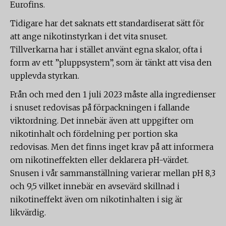
Eurofins.
Tidigare har det saknats ett standardiserat sätt för
att ange nikotinstyrkan i det vita snuset.
Tillverkarna har i stället använt egna skalor, ofta i
form av ett ”pluppsystem”, som är tänkt att visa den
upplevda styrkan.
Från och med den 1 juli 2023 måste alla ingredienser
i snuset redovisas på förpackningen i fallande
viktordning. Det innebär även att uppgifter om
nikotinhalt och fördelning per portion ska
redovisas. Men det finns inget krav på att informera
om nikotineffekten eller deklarera pH-värdet.
Snusen i vår sammanställning varierar mellan pH 8,3
och 9,5 vilket innebär en avsevärd skillnad i
nikotineffekt även om nikotinhalten i sig är
likvärdig.