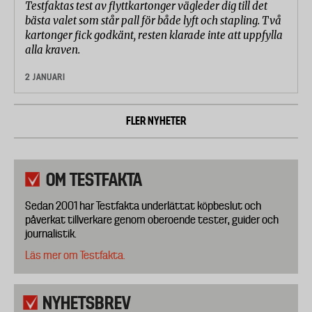
Testfaktas test av flyttkartonger vägleder dig till det
bästa valet som står pall för både lyft och stapling. Två
kartonger fick godkänt, resten klarade inte att uppfylla
alla kraven.
2 JANUARI
FLER NYHETER
OM TESTFAKTA
Sedan 2001 har Testfakta underlättat köpbeslut och
påverkat tillverkare genom oberoende tester, guider och
journalistik.
Läs mer om Testfakta.
NYHETSBREV