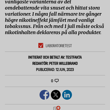
vanligaste varianterna av det
omdebatterade vita snuset och hittat stora
variationer. I några fall närmare tre gånger
högre nikotineffekt jämfört med vanligt
tobakssnus. Från och med 1 juli måste också
nikotinhalten deklareras på alla produkter.
LABORATORIETEST
INITIERAT OCH BETALT AV: TESTFAKTA
REDAKTÖR: PETER WILLEBRAND
PUBLICERAD: 12 JUN, 2023
0