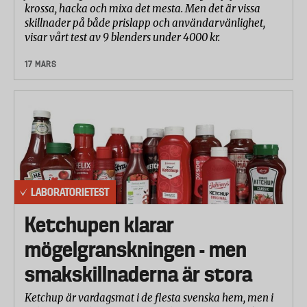
krossa, hacka och mixa det mesta. Men det är vissa
skillnader på både prislapp och användarvänlighet,
visar vårt test av 9 blenders under 4000 kr.
17 MARS
LABORATORIETEST
Ketchupen klarar
mögelgranskningen - men
smakskillnaderna är stora
Ketchup är vardagsmat i de flesta svenska hem, men i