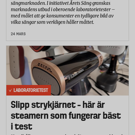
sängmarknaden. I initiativet Årets Säng granskas
marknadens utbud i oberoende laboratorietester –
med målet att ge konsumenter en tydligare bild av
vilka sängar som verkligen håller måttet.
24 MARS
LABORATORIETEST
Slipp strykjärnet – här är
steamern som fungerar bäst
i test