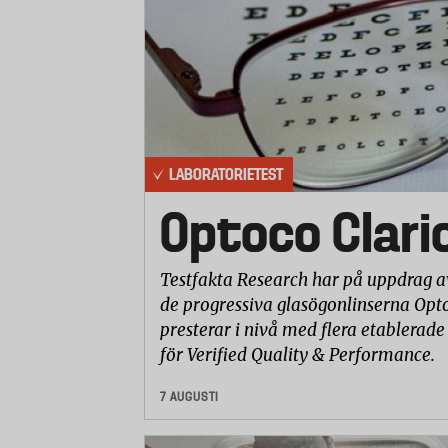
LABORATORIETEST
Optoco Clari
Testfakta Research har på uppdrag a
de progressiva glasögonlinserna Opto
presterar i nivå med flera etablerade
för Verified Quality & Performance.
7 AUGUSTI