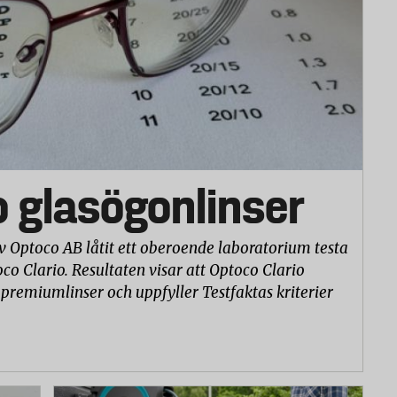
o glasögonlinser
v Optoco AB låtit ett oberoende laboratorium testa
co Clario. Resultaten visar att Optoco Clario
 premiumlinser och uppfyller Testfaktas kriterier