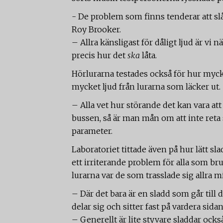
- De problem som finns tenderar att slå 
Roy Brooker.
– Allra känsligast för dåligt ljud är vi 
precis hur det
ska
låta.
Hörlurarna testades också för hur myc
mycket ljud från lurarna som läcker ut.
– Alla vet hur störande det kan vara at
bussen, så är man mån om att inte reta
parameter.
Laboratoriet tittade även på hur lätt sla
ett irriterande problem för alla som bru
lurarna var de som trasslade sig allra m
­– Där det bara är en sladd som går till
delar sig och sitter fast på vardera sid
– Generellt är lite styvare sladdar ock