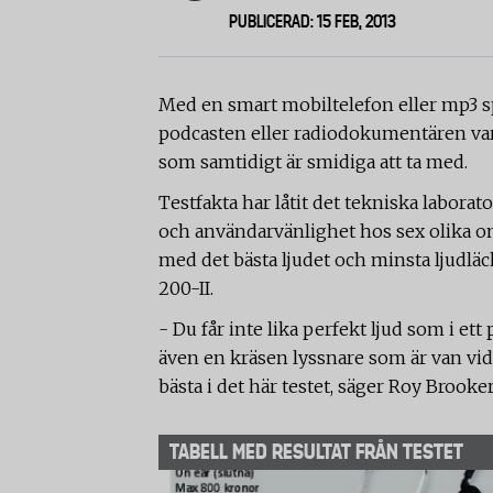
PUBLICERAD: 15 FEB, 2013
Med en smart mobiltelefon eller mp3 sp
podcasten eller radiodokumentären var d
som samtidigt är smidiga att ta med.
Testfakta har låtit det tekniska laborato
och användarvänlighet hos sex olika on
med det bästa ljudet och minsta ljudlä
200-II.
- Du får inte lika perfekt ljud som i ett
även en kräsen lyssnare som är van vid
bästa i det här testet, säger Roy Brooker
TABELL MED RESULTAT FRÅN TESTET