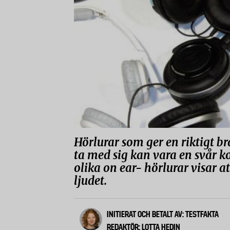
Hörlurar som ger en riktigt bra
ta med sig kan vara en svår k
olika on ear- hörlurar visar a
ljudet.
INITIERAT OCH BETALT AV: TESTFAKTA
REDAKTÖR: LOTTA HEDIN