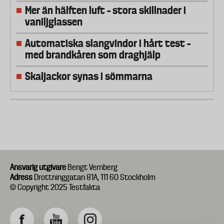
Mer än hälften luft – stora skillnader i
vaniljglassen
Automatiska slangvindor i hårt test –
med brandkåren som draghjälp
Skaljackor synas i sömmarna
Ansvarig utgivare
Bengt Vernberg
Adress
Drottninggatan 81A, 111 60 Stockholm
© Copyright 2025 Testfakta