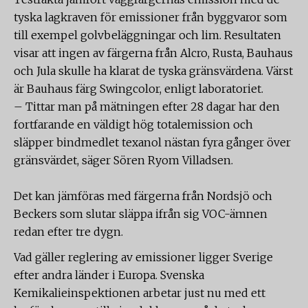
tyska lagkraven för emissioner från byggvaror som
till exempel golvbeläggningar och lim. Resultaten
visar att ingen av färgerna från Alcro, Rusta, Bauhaus
och Jula skulle ha klarat de tyska gränsvärdena. Värst
är Bauhaus färg Swingcolor, enligt laboratoriet.
– Tittar man på mätningen efter 28 dagar har den
fortfarande en väldigt hög totalemission och
släpper bindmedlet texanol nästan fyra gånger över
gränsvärdet, säger Sören Ryom Villadsen.
Det kan jämföras med färgerna från Nordsjö och
Beckers som slutar släppa ifrån sig VOC-ämnen
redan efter tre dygn.
Vad gäller reglering av emissioner ligger Sverige
efter andra länder i Europa. Svenska
Kemikalieinspektionen arbetar just nu med ett