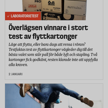
LABORATORIETEST
Överlägsen vinnare i stort
test av flyttkartonger
Läge att flytta, eller bara dags att rensa i röran?
Testfaktas test av flyttkartonger vägleder dig till det
bästa valet som står pall för både lyft och stapling. Två
kartonger fick godkänt, resten klarade inte att uppfylla
alla kraven.
2 JANUARI