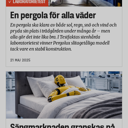
LABORATORIETEST
En pergola för alla väder
En pergola ska klara av både sol, regn, snö och vind och
pryda sin plats i trädgården under många år – men
alla gör det inte lika bra. I Testfaktas stenhårda
laboratorietest vinner Pergolux slitagetåliga modell
tack vare en stabil konstruktion.
21 MAJ 2025
Sängmarknaden granskas på