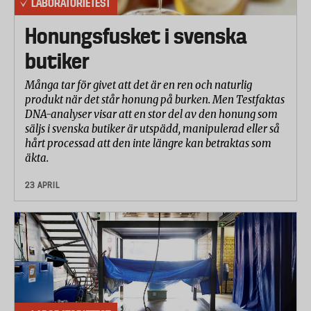
LABORATORIETEST
Honungsfusket i svenska
butiker
Många tar för givet att det är en ren och naturlig
produkt när det står honung på burken. Men Testfaktas
DNA-analyser visar att en stor del av den honung som
säljs i svenska butiker är utspädd, manipulerad eller så
hårt processad att den inte längre kan betraktas som
äkta.
23 APRIL