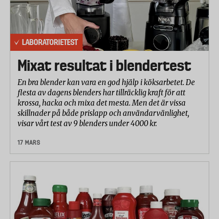
LABORATORIETEST
Mixat resultat i blendertest
En bra blender kan vara en god hjälp i köksarbetet. De
flesta av dagens blenders har tillräcklig kraft för att
krossa, hacka och mixa det mesta. Men det är vissa
skillnader på både prislapp och användarvänlighet,
visar vårt test av 9 blenders under 4000 kr.
17 MARS