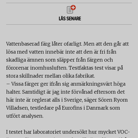
LÄS SENARE
Vattenbaserad färg låter ofarligt. Men att den går att
lösa med vatten innebär inte att den är fri från
skadliga ämnen som släpper från färgen och
förorenar inomhusluften. Testfaktas test visar på
stora skillnader mellan olika fabrikat.
– Vissa färger ger ifrån sig anmärkningsvärt höga
halter. Samtidigt är jag inte förvånad eftersom det
här inte är reglerat alls i Sverige, säger Sören Ryom
Villadsen, testledare på Eurofins i Danmark som
utfört analysen.
I testet har laboratoriet undersökt hur mycket VOC-