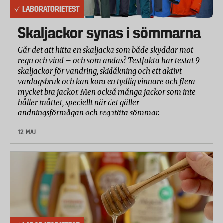
LABORATORIETEST
Skaljackor synas i sömmarna
Går det att hitta en skaljacka som både skyddar mot
regn och vind – och som andas? Testfakta har testat 9
skaljackor för vandring, skidåkning och ett aktivt
vardagsbruk och kan kora en tydlig vinnare och flera
mycket bra jackor. Men också många jackor som inte
håller måttet, speciellt när det gäller
andningsförmågan och regntäta sömmar.
12 MAJ