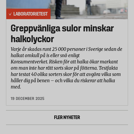
LABORATORIETEST
Greppvänliga sulor minskar
halkolyckor
Varje år skadas runt 25 000 personer i Sverige sedan de
halkat omkull på is eller snö enligt
Konsumentverket. Risken för att halka ökar markant
om man inte har rätt sorts skor på fötterna. Testfakta
har testat 40 olika sorters skor för att avgöra vilka som
håller dig på benen – och vilka du riskerar att halka
med.
19 DECEMBER 2025
FLER NYHETER