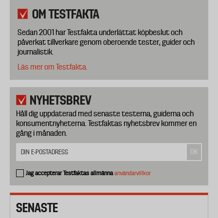
OM TESTFAKTA
Sedan 2001 har Testfakta underlättat köpbeslut och
påverkat tillverkare genom oberoende tester, guider och
journalistik.
Läs mer om Testfakta.
NYHETSBREV
Håll dig uppdaterad med senaste testerna, guiderna och
konsumentnyheterna. Testfaktas nyhetsbrev kommer en
gång i månaden.
Jag accepterar Testfaktas allmänna
användarvillkor
SENASTE