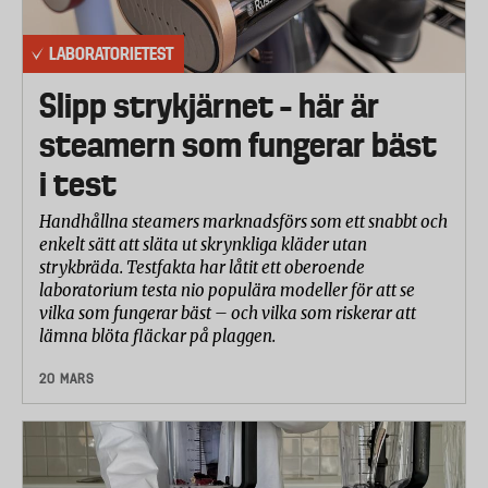
LABORATORIETEST
Slipp strykjärnet – här är
steamern som fungerar bäst
i test
Handhållna steamers marknadsförs som ett snabbt och
enkelt sätt att släta ut skrynkliga kläder utan
strykbräda. Testfakta har låtit ett oberoende
laboratorium testa nio populära modeller för att se
vilka som fungerar bäst – och vilka som riskerar att
lämna blöta fläckar på plaggen.
20 MARS