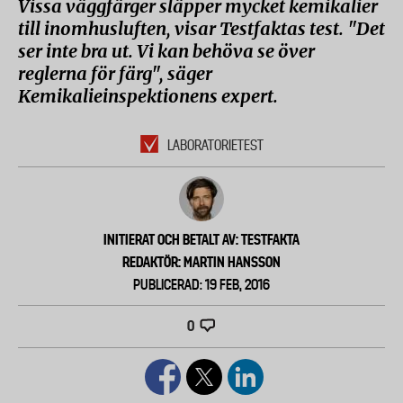
Vissa väggfärger släpper mycket kemikalier
till inomhusluften, visar Testfaktas test. "Det
ser inte bra ut. Vi kan behöva se över
reglerna för färg", säger
Kemikalieinspektionens expert.
LABORATORIETEST
INITIERAT OCH BETALT AV: TESTFAKTA
REDAKTÖR: MARTIN HANSSON
PUBLICERAD: 19 FEB, 2016
0