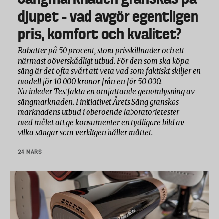
djupet – vad avgör egentligen
pris, komfort och kvalitet?
Rabatter på 50 procent, stora prisskillnader och ett
närmast oöverskådligt utbud. För den som ska köpa
säng är det ofta svårt att veta vad som faktiskt skiljer en
modell för 10 000 kronor från en för 50 000.
Nu inleder Testfakta en omfattande genomlysning av
sängmarknaden. I initiativet Årets Säng granskas
marknadens utbud i oberoende laboratorietester –
med målet att ge konsumenter en tydligare bild av
vilka sängar som verkligen håller måttet.
24 MARS