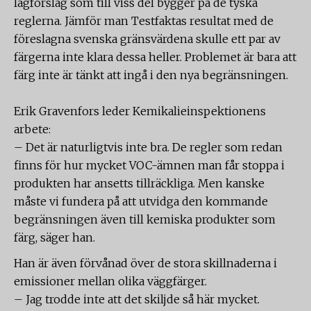
lagförslag som till viss del bygger på de tyska
reglerna. Jämför man Testfaktas resultat med de
föreslagna svenska gränsvärdena skulle ett par av
färgerna inte klara dessa heller. Problemet är bara att
färg inte är tänkt att ingå i den nya begränsningen.
Erik Gravenfors leder Kemikalieinspektionens
arbete:
– Det är naturligtvis inte bra. De regler som redan
finns för hur mycket VOC-ämnen man får stoppa i
produkten har ansetts tillräckliga. Men kanske
måste vi fundera på att utvidga den kommande
begränsningen även till kemiska produkter som
färg, säger han.
Han är även förvånad över de stora skillnaderna i
emissioner mellan olika väggfärger.
– Jag trodde inte att det skiljde så här mycket.