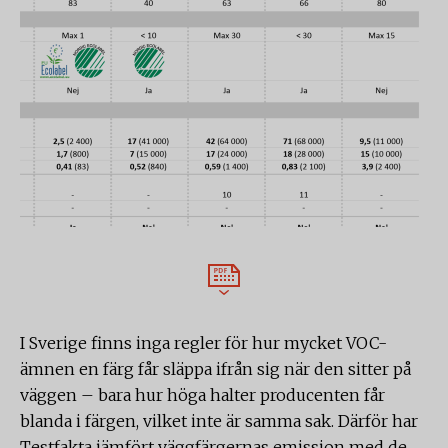
I Sverige finns inga regler för hur mycket VOC-
ämnen en färg får släppa ifrån sig när den sitter på
väggen – bara hur höga halter producenten får
blanda i färgen, vilket inte är samma sak. Därför har
Testfakta jämfört väggfärgernas emission med de