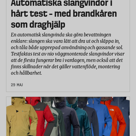
Automatiska slangvindor i
hårt test – med brandkåren
som draghjälp
En automatisk slangvinda ska göra bevattningen
enklare: slangen ska vara lätt att dra ut och släppa in,
och tåla både upprepad användning och gassande sol.
Testfaktas test av nio väggmonterade slangvindor visar
att de flesta fungerar bra i vardagen, men också att det
finns skillnader när det gäller vattenflöde, montering
och hållbarhet.
29 MAJ