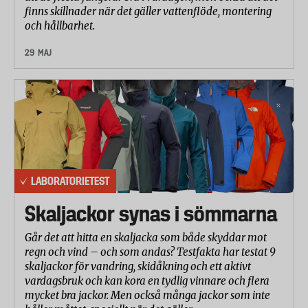
finns skillnader när det gäller vattenflöde, montering
och hållbarhet.
29 MAJ
LABORATORIETEST
Skaljackor synas i sömmarna
Går det att hitta en skaljacka som både skyddar mot
regn och vind – och som andas? Testfakta har testat 9
skaljackor för vandring, skidåkning och ett aktivt
vardagsbruk och kan kora en tydlig vinnare och flera
mycket bra jackor. Men också många jackor som inte