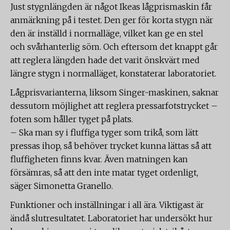
Just stygnlängden är något Ikeas lågprismaskin får
anmärkning på i testet. Den ger för korta stygn när
den är inställd i normalläge, vilket kan ge en stel
och svårhanterlig söm. Och eftersom det knappt går
att reglera längden hade det varit önskvärt med
längre stygn i normalläget, konstaterar laboratoriet.
Lågprisvarianterna, liksom Singer-maskinen, saknar
dessutom möjlighet att reglera pressarfotstrycket –
foten som håller tyget på plats.
– Ska man sy i fluffiga tyger som trikå, som lätt
pressas ihop, så behöver trycket kunna lättas så att
fluffigheten finns kvar. Även matningen kan
försämras, så att den inte matar tyget ordenligt,
säger Simonetta Granello.
Funktioner och inställningar i all ära. Viktigast är
ändå slutresultatet. Laboratoriet har undersökt hur