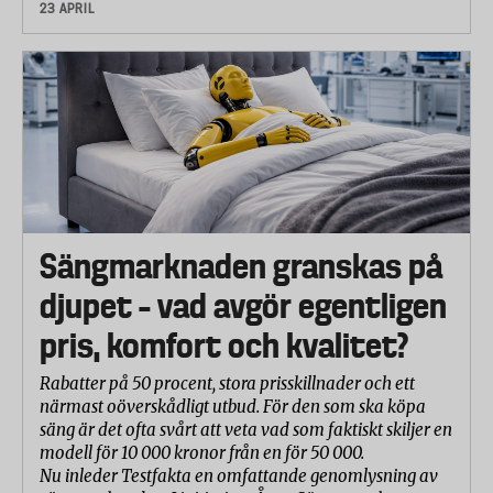
23 APRIL
Sängmarknaden granskas på
djupet – vad avgör egentligen
pris, komfort och kvalitet?
Rabatter på 50 procent, stora prisskillnader och ett
närmast oöverskådligt utbud. För den som ska köpa
säng är det ofta svårt att veta vad som faktiskt skiljer en
modell för 10 000 kronor från en för 50 000.
Nu inleder Testfakta en omfattande genomlysning av