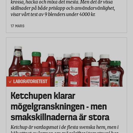
krossa, hacka och mixa det mesta. Men det är vissa
skillnader på både prislapp och användarvänlighet,
visar vårt test av 9 blenders under 4000 kr.
17 MARS
LABORATORIETEST
Ketchupen klarar
mögelgranskningen - men
smakskillnaderna är stora
Ketchup är vardagsmat i de flesta svenska hem, men i