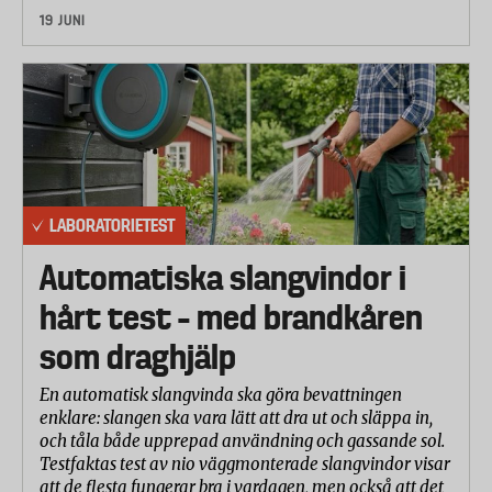
19 JUNI
LABORATORIETEST
Automatiska slangvindor i
hårt test – med brandkåren
som draghjälp
En automatisk slangvinda ska göra bevattningen
enklare: slangen ska vara lätt att dra ut och släppa in,
och tåla både upprepad användning och gassande sol.
Testfaktas test av nio väggmonterade slangvindor visar
att de flesta fungerar bra i vardagen, men också att det