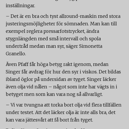
inställningar.
– Det är en bra och tyst allround-maskin med stora
justeringsmöjligheter för sömnaden. Man kan till
exempel reglera pressarfotstrycket, ändra
stygnlängden med små intervall och spola
undertråd medan man syr, säger Simonetta
Granello.
Även Pfaff får höga betyg rakt igenom, medan
Singer får avdrag för hur den syr i viskos. Det bildas
ibland öglor på undersidan av tyget. Singer läcker
även olja vid nålen – något som inte har vägts in i
betyget men som kan vara nog så allvarligt.
– Vi var tvungna att torka bort olja vid flera tillfällen
under testet. Att det läcker olja är inte alls bra, det
kan vara jättesvårt att få bort från tyget.