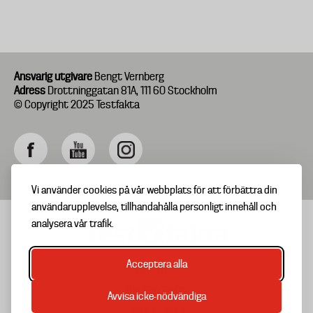
Ansvarig utgivare
Bengt Vernberg
Adress
Drottninggatan 81A, 111 60 Stockholm
© Copyright 2025 Testfakta
Vi använder cookies på vår webbplats för att förbättra din
användarupplevelse, tillhandahålla personligt innehåll och
analysera vår trafik.
Acceptera alla
TIPSA OSS
Footer
OM TESTFAKTA
Avvisa icke-nödvändiga
menu
NYHETSBREV