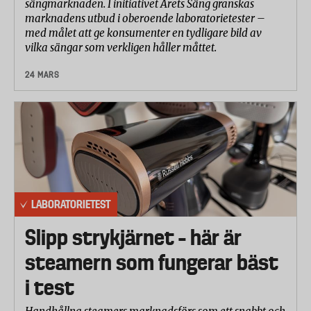
sängmarknaden. I initiativet Årets Säng granskas
marknadens utbud i oberoende laboratorietester –
med målet att ge konsumenter en tydligare bild av
vilka sängar som verkligen håller måttet.
24 MARS
LABORATORIETEST
Slipp strykjärnet – här är
steamern som fungerar bäst
i test