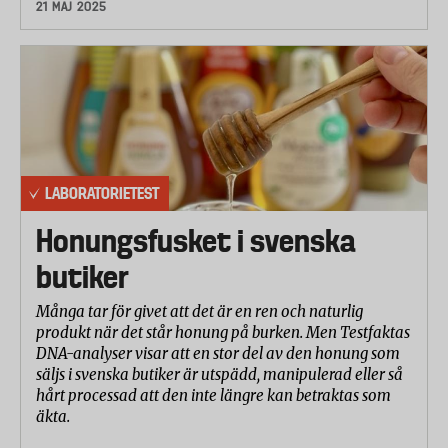
21 MAJ 2025
LABORATORIETEST
Honungsfusket i svenska
butiker
Många tar för givet att det är en ren och naturlig
produkt när det står honung på burken. Men Testfaktas
DNA-analyser visar att en stor del av den honung som
säljs i svenska butiker är utspädd, manipulerad eller så
hårt processad att den inte längre kan betraktas som
äkta.