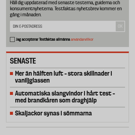
Håll dig uppdaterad med senaste testerna, guiderna och
konsumentnyheterna. Testfaktas nyhetsbrev kommer en
gång i månaden.
Jag accepterar Testfaktas allmänna
användarvillkor
SENASTE
Mer än hälften luft – stora skillnader i
vaniljglassen
Automatiska slangvindor i hårt test –
med brandkåren som draghjälp
Skaljackor synas i sömmarna