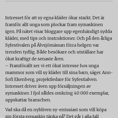
Intresset för att sy egna kläder ökar starkt. Det är
framför allt unga som plockar fram symaskinen
igen. På nätet visar bloggare upp egenhändigt sydda
kläder, med tips och instruktioner. Och på den årliga
Syfestivalen på Älvsjömässan förra helgen var
trenden tydlig. Både besökare och utställare har
ökat kraftigt de senaste åren.
– Framförallt ser vi ett ökat intresse hos unga
mammor som vill sy kläder till sina barn, säger Ann-
Sofi Ekenberg, projektledare för Syfestialven.
Intresset driver även upp försäljningen av
symaskiner. I fjol såldes omkring 40 000 exemplar,
uppskattar branschen.
Vad ska då en nybliven sy-entusiast som vill köpa
sin första symaskin tänka på? Det går i alla fall