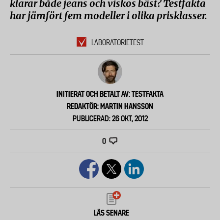
klarar både jeans och viskos bäst? Testfakta
har jämfört fem modeller i olika prisklasser.
LABORATORIETEST
INITIERAT OCH BETALT AV: TESTFAKTA
REDAKTÖR: MARTIN HANSSON
PUBLICERAD: 26 OKT, 2012
0
LÄS SENARE