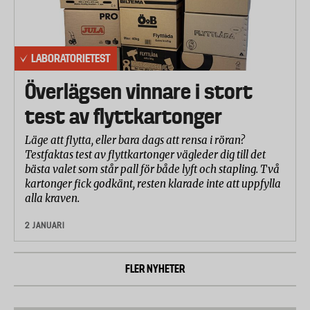
LABORATORIETEST
Överlägsen vinnare i stort
test av flyttkartonger
Läge att flytta, eller bara dags att rensa i röran?
Testfaktas test av flyttkartonger vägleder dig till det
bästa valet som står pall för både lyft och stapling. Två
kartonger fick godkänt, resten klarade inte att uppfylla
alla kraven.
2 JANUARI
FLER NYHETER