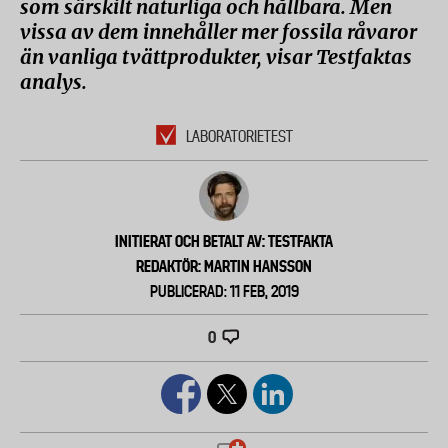
som särskilt naturliga och hållbara. Men
vissa av dem innehåller mer fossila råvaror
än vanliga tvättprodukter, visar Testfaktas
analys.
LABORATORIETEST
INITIERAT OCH BETALT AV: TESTFAKTA
REDAKTÖR: MARTIN HANSSON
PUBLICERAD: 11 FEB, 2019
0