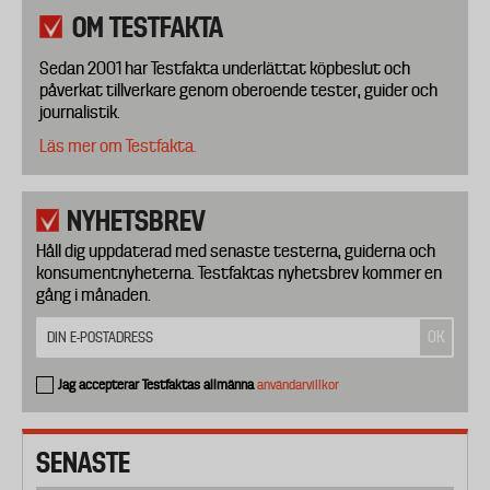
OM TESTFAKTA
Sedan 2001 har Testfakta underlättat köpbeslut och
påverkat tillverkare genom oberoende tester, guider och
journalistik.
Läs mer om Testfakta.
NYHETSBREV
Håll dig uppdaterad med senaste testerna, guiderna och
konsumentnyheterna. Testfaktas nyhetsbrev kommer en
gång i månaden.
Jag accepterar Testfaktas allmänna
användarvillkor
SENASTE