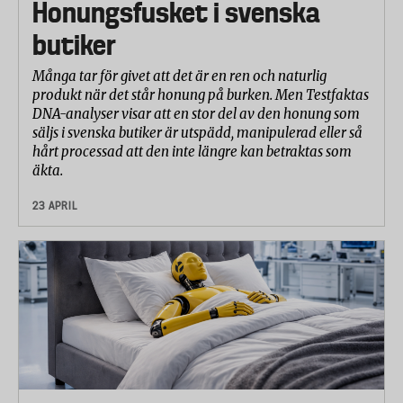
Honungsfusket i svenska
butiker
Många tar för givet att det är en ren och naturlig
produkt när det står honung på burken. Men Testfaktas
DNA-analyser visar att en stor del av den honung som
säljs i svenska butiker är utspädd, manipulerad eller så
hårt processad att den inte längre kan betraktas som
äkta.
23 APRIL