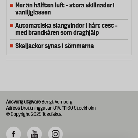
Mer än hälften luft – stora skillnader i
vaniljglassen
Automatiska slangvindor i hårt test –
med brandkåren som draghjälp
Skaljackor synas i sömmarna
Ansvarig utgivare
Bengt Vernberg
Adress
Drottninggatan 81A, 111 60 Stockholm
© Copyright 2025 Testfakta