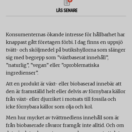
LÄS SENARE
Konsumenternas ökande intresse för hållbarhet har
knappast gått företagen förbi. I dag finns en uppsjö
tvätt- och sköljmedel på butikshyllorna som slänger
sig med begrepp som ”växtbaserat innehåll”,
”naturlig”, ”vegan” eller ”oproblematiska
ingredienser”.
Att en produkt är växt- eller biobaserad innebär att
den är framställd helt eller delvis av förnybara källor
från växt- eller djurriket i motsats till fossila och
icke förnybara källor som olja och kol.
Men hur mycket av tvättmedlens innehåll som är
från biobaserade råvaror framgår inte alltid. Och om