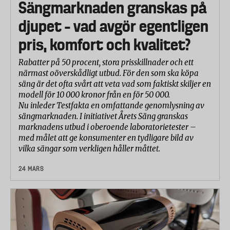
Sängmarknaden granskas på
djupet – vad avgör egentligen
pris, komfort och kvalitet?
Rabatter på 50 procent, stora prisskillnader och ett
närmast oöverskådligt utbud. För den som ska köpa
säng är det ofta svårt att veta vad som faktiskt skiljer en
modell för 10 000 kronor från en för 50 000.
Nu inleder Testfakta en omfattande genomlysning av
sängmarknaden. I initiativet Årets Säng granskas
marknadens utbud i oberoende laboratorietester –
med målet att ge konsumenter en tydligare bild av
vilka sängar som verkligen håller måttet.
24 MARS