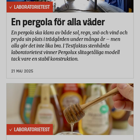
LABORATORIETEST
En pergola för alla väder
En pergola ska klara av både sol, regn, snö och vind och
pryda sin plats i trädgården under många år – men
alla gör det inte lika bra. I Testfaktas stenhårda
laboratorietest vinner Pergolux slitagetåliga modell
tack vare en stabil konstruktion.
21 MAJ 2025
LABORATORIETEST