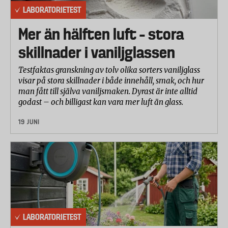
LABORATORIETEST
Mer än hälften luft – stora
skillnader i vaniljglassen
Testfaktas granskning av tolv olika sorters vaniljglass
visar på stora skillnader i både innehåll, smak, och hur
man fått till själva vaniljsmaken. Dyrast är inte alltid
godast – och billigast kan vara mer luft än glass.
19 JUNI
LABORATORIETEST