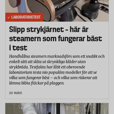
LABORATORIETEST
Slipp strykjärnet – här är
steamern som fungerar bäst
i test
Handhållna steamers marknadsförs som ett snabbt och
enkelt sätt att släta ut skrynkliga kläder utan
strykbräda. Testfakta har låtit ett oberoende
laboratorium testa nio populära modeller för att se
vilka som fungerar bäst – och vilka som riskerar att
lämna blöta fläckar på plaggen.
20 MARS