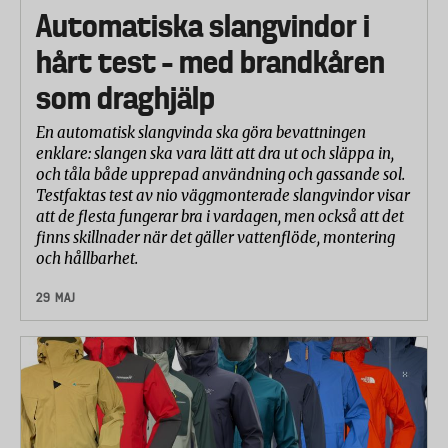
Automatiska slangvindor i
hårt test – med brandkåren
som draghjälp
En automatisk slangvinda ska göra bevattningen
enklare: slangen ska vara lätt att dra ut och släppa in,
och tåla både upprepad användning och gassande sol.
Testfaktas test av nio väggmonterade slangvindor visar
att de flesta fungerar bra i vardagen, men också att det
finns skillnader när det gäller vattenflöde, montering
och hållbarhet.
29 MAJ