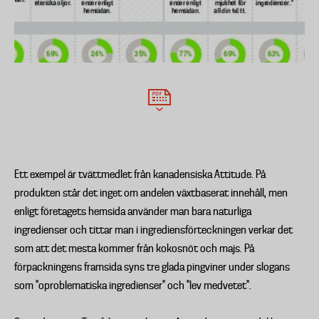
Ett exempel är tvättmedlet från kanadensiska Attitude. På
produkten står det inget om andelen växtbaserat innehåll, men
enligt företagets hemsida använder man bara naturliga
ingredienser och tittar man i ingrediensförteckningen verkar det
som att det mesta kommer från kokosnöt och majs. På
förpackningens framsida syns tre glada pingviner under slogans
som ”oproblematiska ingredienser” och ”lev medvetet”.