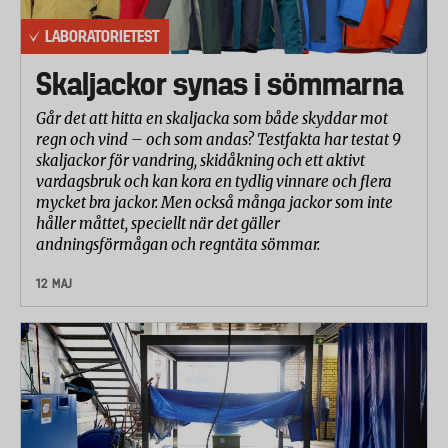
LABORATORIETEST
Skaljackor synas i sömmarna
Går det att hitta en skaljacka som både skyddar mot
regn och vind – och som andas? Testfakta har testat 9
skaljackor för vandring, skidåkning och ett aktivt
vardagsbruk och kan kora en tydlig vinnare och flera
mycket bra jackor. Men också många jackor som inte
håller måttet, speciellt när det gäller
andningsförmågan och regntäta sömmar.
12 MAJ