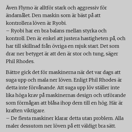
Även Flymo är alltför stark och aggressiv för
ändamålet. Den maskin som är bäst på att
kontrollera löven är Ryobi.
– Ryobi har en bra balans mellan styrka och
kontroll. Den är enkel att justera hastigheten på, och
har till skillnad från övriga en mjuk start. Det som
drar ner betyget är att den är stor och tung, säger
Phil Rhodes.
Bättre gick det för maskinerna när det var dags att
suga upp och mala ner löven. Enligt Phil Rhodes är
detta inte förvånande. Att suga upp löv ställer inte
lika höga krav på maskinernas design och utförande
som förmågan att blåsa ihop dem till en hög. Här är
kraften viktigare.
– De flesta maskiner klarar detta utan problem. Alla
maler dessutom ner löven på ett väldigt bra sätt.