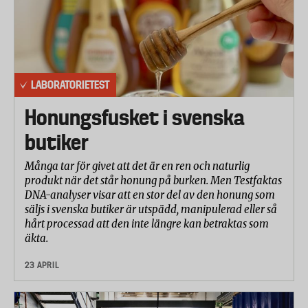
LABORATORIETEST
Honungsfusket i svenska
butiker
Många tar för givet att det är en ren och naturlig
produkt när det står honung på burken. Men Testfaktas
DNA-analyser visar att en stor del av den honung som
säljs i svenska butiker är utspädd, manipulerad eller så
hårt processad att den inte längre kan betraktas som
äkta.
23 APRIL