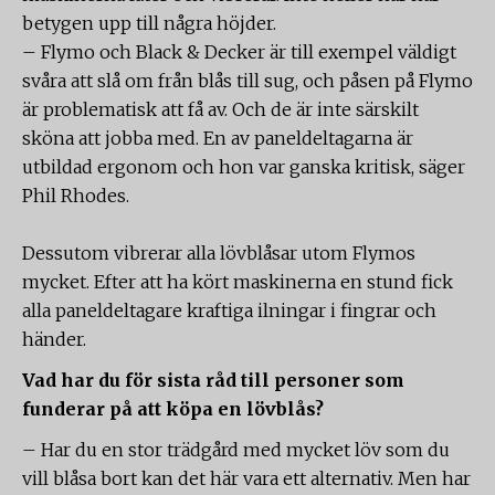
betygen upp till några höjder.
– Flymo och Black & Decker är till exempel väldigt
svåra att slå om från blås till sug, och påsen på Flymo
är problematisk att få av. Och de är inte särskilt
sköna att jobba med. En av paneldeltagarna är
utbildad ergonom och hon var ganska kritisk, säger
Phil Rhodes.
Dessutom vibrerar alla lövblåsar utom Flymos
mycket. Efter att ha kört maskinerna en stund fick
alla paneldeltagare kraftiga ilningar i fingrar och
händer.
Vad har du för sista råd till personer som
funderar på att köpa en lövblås?
– Har du en stor trädgård med mycket löv som du
vill blåsa bort kan det här vara ett alternativ. Men har