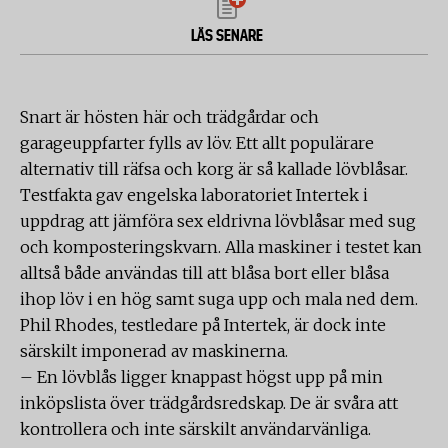
LÄS SENARE
Snart är hösten här och trädgårdar och
garageuppfarter fylls av löv. Ett allt populärare
alternativ till räfsa och korg är så kallade lövblåsar.
Testfakta gav engelska laboratoriet Intertek i
uppdrag att jämföra sex eldrivna lövblåsar med sug
och komposteringskvarn. Alla maskiner i testet kan
alltså både användas till att blåsa bort eller blåsa
ihop löv i en hög samt suga upp och mala ned dem.
Phil Rhodes, testledare på Intertek, är dock inte
särskilt imponerad av maskinerna.
– En lövblås ligger knappast högst upp på min
inköpslista över trädgårdsredskap. De är svåra att
kontrollera och inte särskilt användarvänliga.