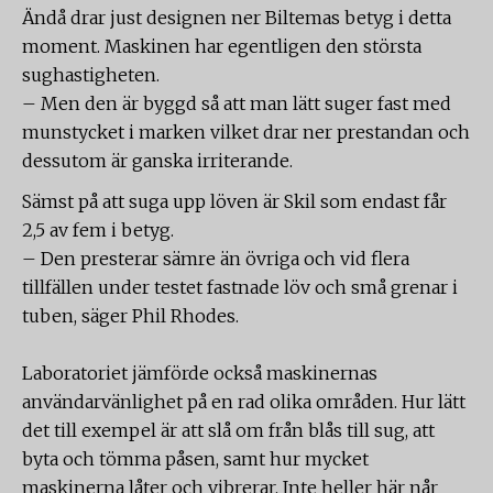
Ändå drar just designen ner Biltemas betyg i detta
moment. Maskinen har egentligen den största
sughastigheten.
– Men den är byggd så att man lätt suger fast med
munstycket i marken vilket drar ner prestandan och
dessutom är ganska irriterande.
Sämst på att suga upp löven är Skil som endast får
2,5 av fem i betyg.
– Den presterar sämre än övriga och vid flera
tillfällen under testet fastnade löv och små grenar i
tuben, säger Phil Rhodes.
Laboratoriet jämförde också maskinernas
användarvänlighet på en rad olika områden. Hur lätt
det till exempel är att slå om från blås till sug, att
byta och tömma påsen, samt hur mycket
maskinerna låter och vibrerar. Inte heller här når