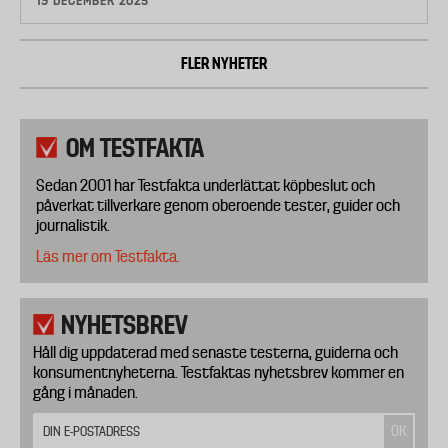
19 DECEMBER 2025
FLER NYHETER
OM TESTFAKTA
Sedan 2001 har Testfakta underlättat köpbeslut och
påverkat tillverkare genom oberoende tester, guider och
journalistik.
Läs mer om Testfakta.
NYHETSBREV
Håll dig uppdaterad med senaste testerna, guiderna och
konsumentnyheterna. Testfaktas nyhetsbrev kommer en
gång i månaden.