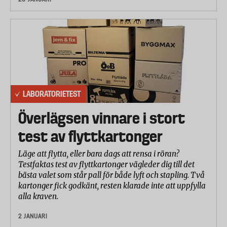
LABORATORIETEST
Överlägsen vinnare i stort
test av flyttkartonger
Läge att flytta, eller bara dags att rensa i röran?
Testfaktas test av flyttkartonger vägleder dig till det
bästa valet som står pall för både lyft och stapling. Två
kartonger fick godkänt, resten klarade inte att uppfylla
alla kraven.
2 JANUARI