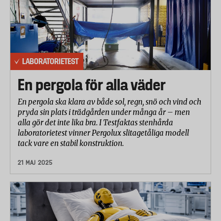
LABORATORIETEST
En pergola för alla väder
En pergola ska klara av både sol, regn, snö och vind och
pryda sin plats i trädgården under många år – men
alla gör det inte lika bra. I Testfaktas stenhårda
laboratorietest vinner Pergolux slitagetåliga modell
tack vare en stabil konstruktion.
21 MAJ 2025