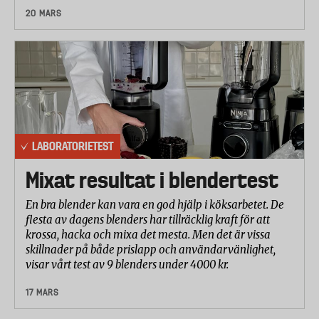
20 MARS
LABORATORIETEST
Mixat resultat i blendertest
En bra blender kan vara en god hjälp i köksarbetet. De
flesta av dagens blenders har tillräcklig kraft för att
krossa, hacka och mixa det mesta. Men det är vissa
skillnader på både prislapp och användarvänlighet,
visar vårt test av 9 blenders under 4000 kr.
17 MARS