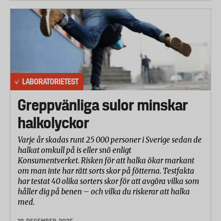
LABORATORIETEST
Greppvänliga sulor minskar
halkolyckor
Varje år skadas runt 25 000 personer i Sverige sedan de
halkat omkull på is eller snö enligt
Konsumentverket. Risken för att halka ökar markant
om man inte har rätt sorts skor på fötterna. Testfakta
har testat 40 olika sorters skor för att avgöra vilka som
håller dig på benen – och vilka du riskerar att halka
med.