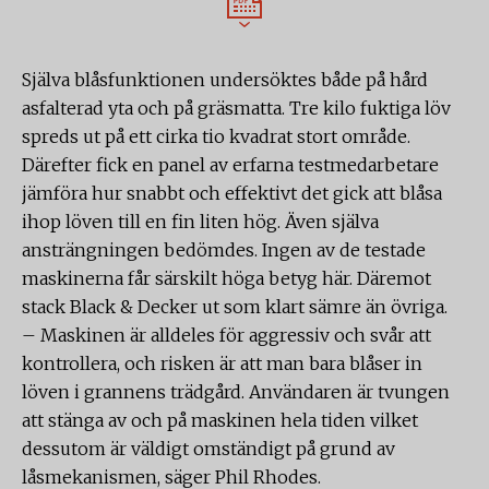
Själva blåsfunktionen undersöktes både på hård
asfalterad yta och på gräsmatta. Tre kilo fuktiga löv
spreds ut på ett cirka tio kvadrat stort område.
Därefter fick en panel av erfarna testmedarbetare
jämföra hur snabbt och effektivt det gick att blåsa
ihop löven till en fin liten hög. Även själva
ansträngningen bedömdes. Ingen av de testade
maskinerna får särskilt höga betyg här. Däremot
stack Black & Decker ut som klart sämre än övriga.
– Maskinen är alldeles för aggressiv och svår att
kontrollera, och risken är att man bara blåser in
löven i grannens trädgård. Användaren är tvungen
att stänga av och på maskinen hela tiden vilket
dessutom är väldigt omständigt på grund av
låsmekanismen, säger Phil Rhodes.