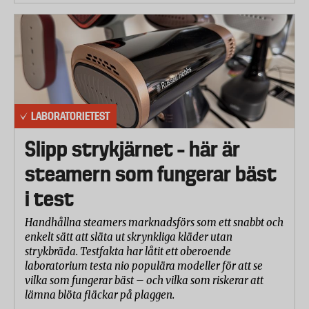
LABORATORIETEST
Slipp strykjärnet – här är
steamern som fungerar bäst
i test
Handhållna steamers marknadsförs som ett snabbt och
enkelt sätt att släta ut skrynkliga kläder utan
strykbräda. Testfakta har låtit ett oberoende
laboratorium testa nio populära modeller för att se
vilka som fungerar bäst – och vilka som riskerar att
lämna blöta fläckar på plaggen.