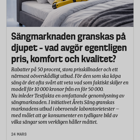
Sängmarknaden granskas på
djupet – vad avgör egentligen
pris, komfort och kvalitet?
Rabatter på 50 procent, stora prisskillnader och ett
närmast oöverskådligt utbud. För den som ska köpa
säng är det ofta svårt att veta vad som faktiskt skiljer en
modell för 10 000 kronor från en för 50 000.
Nu inleder Testfakta en omfattande genomlysning av
sängmarknaden. I initiativet Årets Säng granskas
marknadens utbud i oberoende laboratorietester –
med målet att ge konsumenter en tydligare bild av
vilka sängar som verkligen håller måttet.
24 MARS