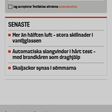
Jag accepterar Testfaktas allmänna
användarvillkor
SENASTE
Mer än hälften luft – stora skillnader i
vaniljglassen
Automatiska slangvindor i hårt test –
med brandkåren som draghjälp
Skaljackor synas i sömmarna