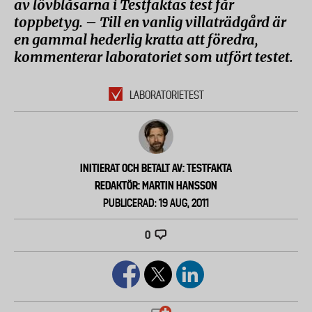
av lövblåsarna i Testfaktas test får
toppbetyg. – Till en vanlig villaträdgård är
en gammal hederlig kratta att föredra,
kommenterar laboratoriet som utfört testet.
LABORATORIETEST
INITIERAT OCH BETALT AV: TESTFAKTA
REDAKTÖR: MARTIN HANSSON
PUBLICERAD: 19 AUG, 2011
0