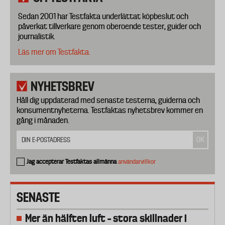
Sedan 2001 har Testfakta underlättat köpbeslut och
påverkat tillverkare genom oberoende tester, guider och
journalistik.
Läs mer om Testfakta.
NYHETSBREV
Håll dig uppdaterad med senaste testerna, guiderna och
konsumentnyheterna. Testfaktas nyhetsbrev kommer en
gång i månaden.
Jag accepterar Testfaktas allmänna
användarvillkor
SENASTE
Mer än hälften luft – stora skillnader i