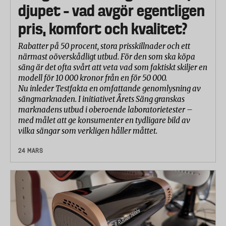
djupet – vad avgör egentligen
pris, komfort och kvalitet?
Rabatter på 50 procent, stora prisskillnader och ett
närmast oöverskådligt utbud. För den som ska köpa
säng är det ofta svårt att veta vad som faktiskt skiljer en
modell för 10 000 kronor från en för 50 000.
Nu inleder Testfakta en omfattande genomlysning av
sängmarknaden. I initiativet Årets Säng granskas
marknadens utbud i oberoende laboratorietester –
med målet att ge konsumenter en tydligare bild av
vilka sängar som verkligen håller måttet.
24 MARS