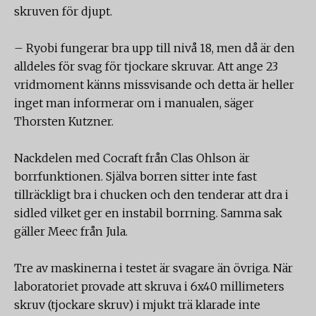
skruven för djupt.
– Ryobi fungerar bra upp till nivå 18, men då är den
alldeles för svag för tjockare skruvar. Att ange 23
vridmoment känns missvisande och detta är heller
inget man informerar om i manualen, säger
Thorsten Kutzner.
Nackdelen med Cocraft från Clas Ohlson är
borrfunktionen. Själva borren sitter inte fast
tillräckligt bra i chucken och den tenderar att dra i
sidled vilket ger en instabil borrning. Samma sak
gäller Meec från Jula.
Tre av maskinerna i testet är svagare än övriga. När
laboratoriet provade att skruva i 6x40 millimeters
skruv (tjockare skruv) i mjukt trä klarade inte