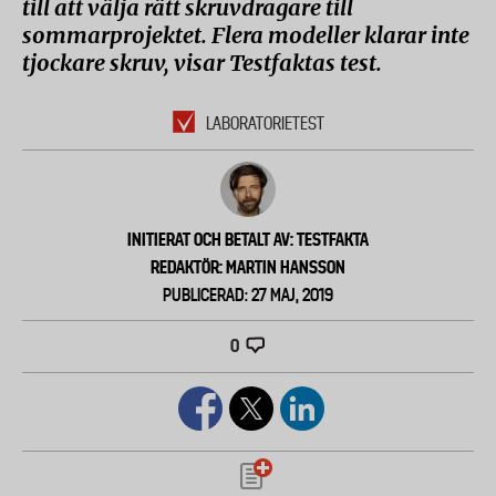
till att välja rätt skruvdragare till
sommarprojektet. Flera modeller klarar inte
tjockare skruv, visar Testfaktas test.
LABORATORIETEST
INITIERAT OCH BETALT AV: TESTFAKTA
REDAKTÖR: MARTIN HANSSON
PUBLICERAD: 27 MAJ, 2019
0