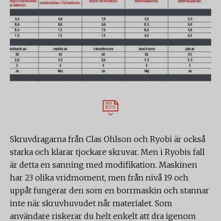
Skruvdragarna från Clas Ohlson och Ryobi är också
starka och klarar tjockare skruvar. Men i Ryobis fall
är detta en sanning med modifikation. Maskinen
har 23 olika vridmoment, men från nivå 19 och
uppåt fungerar den som en borrmaskin och stannar
inte när skruvhuvudet når materialet. Som
användare riskerar du helt enkelt att dra igenom