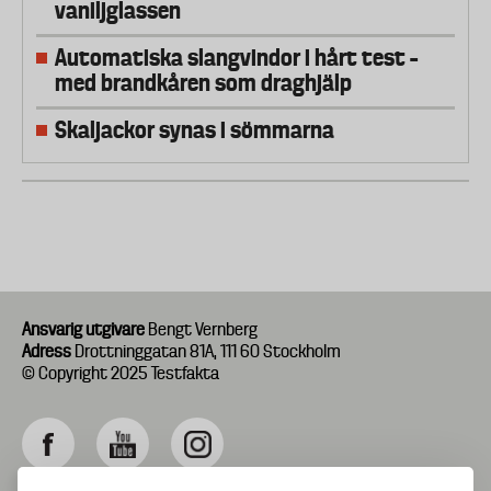
vaniljglassen
Automatiska slangvindor i hårt test –
med brandkåren som draghjälp
Skaljackor synas i sömmarna
Ansvarig utgivare
Bengt Vernberg
Adress
Drottninggatan 81A, 111 60 Stockholm
© Copyright 2025 Testfakta