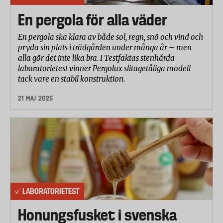
En pergola för alla väder
En pergola ska klara av både sol, regn, snö och vind och
pryda sin plats i trädgården under många år – men
alla gör det inte lika bra. I Testfaktas stenhårda
laboratorietest vinner Pergolux slitagetåliga modell
tack vare en stabil konstruktion.
21 MAJ 2025
LABORATORIETEST
Honungsfusket i svenska