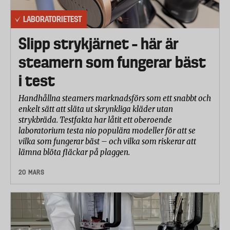
LABORATORIETEST
Slipp strykjärnet – här är
steamern som fungerar bäst
i test
Handhållna steamers marknadsförs som ett snabbt och
enkelt sätt att släta ut skrynkliga kläder utan
strykbräda. Testfakta har låtit ett oberoende
laboratorium testa nio populära modeller för att se
vilka som fungerar bäst – och vilka som riskerar att
lämna blöta fläckar på plaggen.
20 MARS