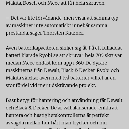
Makita, Bosch och Meec att få i hela skruven.
– Det var lite förvånande, men visar att samma typ
av maskiner inte automatiskt innebär samma
prestanda, säger Thorsten Kutzner.
Även batterikapaciteten skiljer sig åt. På ett fulladdat
batteri klarade Ryobi av att skruva i hela 705 skruvar,
medan Meec endast kom upp i 360. De dyrare
maskinerna från Dewalt, Black & Decker, Ryobi och
Makita skickar även med två batterier vilket är en
stor fördel vid mer tidskrävande projekt.
Bäst betyg för hantering och användning får Dewalt
och Black & Decker. De är välbalanserade, enkla att
hantera och hastighetskontrollerna är perfekt
avvägda mellan hur hårt man trycker och hur