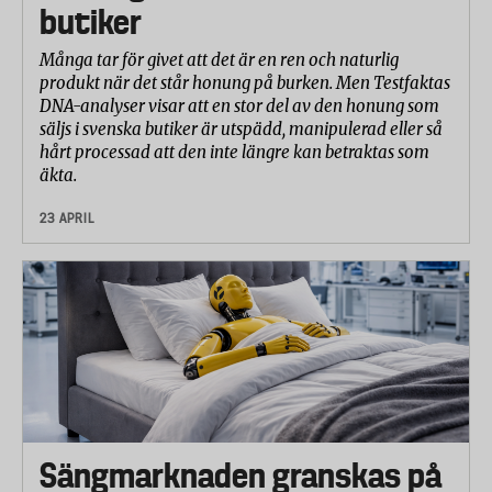
butiker
Många tar för givet att det är en ren och naturlig
produkt när det står honung på burken. Men Testfaktas
DNA-analyser visar att en stor del av den honung som
säljs i svenska butiker är utspädd, manipulerad eller så
hårt processad att den inte längre kan betraktas som
äkta.
23 APRIL
Sängmarknaden granskas på