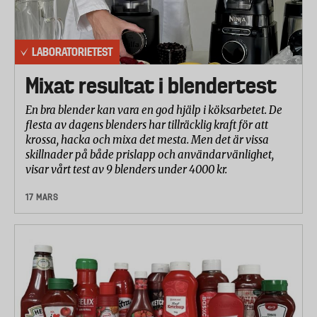
LABORATORIETEST
Mixat resultat i blendertest
En bra blender kan vara en god hjälp i köksarbetet. De
flesta av dagens blenders har tillräcklig kraft för att
krossa, hacka och mixa det mesta. Men det är vissa
skillnader på både prislapp och användarvänlighet,
visar vårt test av 9 blenders under 4000 kr.
17 MARS