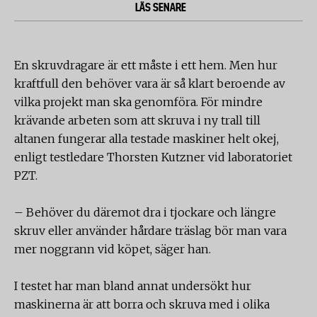
LÄS SENARE
En skruvdragare är ett måste i ett hem. Men hur
kraftfull den behöver vara är så klart beroende av
vilka projekt man ska genomföra. För mindre
krävande arbeten som att skruva i ny trall till
altanen fungerar alla testade maskiner helt okej,
enligt testledare Thorsten Kutzner vid laboratoriet
PZT.
– Behöver du däremot dra i tjockare och längre
skruv eller använder hårdare träslag bör man vara
mer noggrann vid köpet, säger han.
I testet har man bland annat undersökt hur
maskinerna är att borra och skruva med i olika