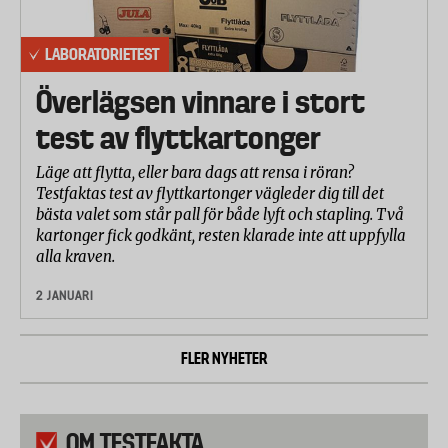
LABORATORIETEST
Överlägsen vinnare i stort
test av flyttkartonger
Läge att flytta, eller bara dags att rensa i röran?
Testfaktas test av flyttkartonger vägleder dig till det
bästa valet som står pall för både lyft och stapling. Två
kartonger fick godkänt, resten klarade inte att uppfylla
alla kraven.
2 JANUARI
FLER NYHETER
OM TESTFAKTA