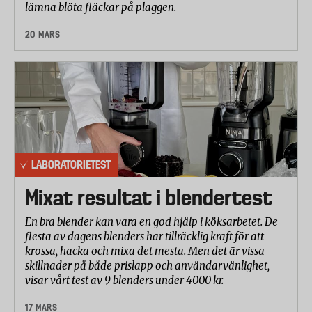
lämna blöta fläckar på plaggen.
20 MARS
LABORATORIETEST
Mixat resultat i blendertest
En bra blender kan vara en god hjälp i köksarbetet. De
flesta av dagens blenders har tillräcklig kraft för att
krossa, hacka och mixa det mesta. Men det är vissa
skillnader på både prislapp och användarvänlighet,
visar vårt test av 9 blenders under 4000 kr.
17 MARS