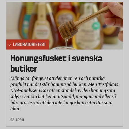
LABORATORIETEST
Honungsfusket i svenska
butiker
Många tar för givet att det är en ren och naturlig
produkt när det står honung på burken. Men Testfaktas
DNA-analyser visar att en stor del av den honung som
säljs i svenska butiker är utspädd, manipulerad eller så
hårt processad att den inte längre kan betraktas som
äkta.
23 APRIL