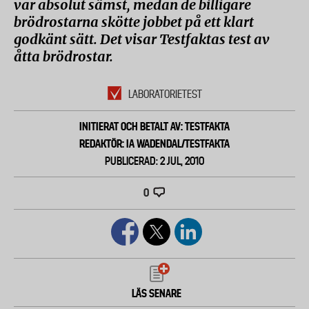
var absolut sämst, medan de billigare
brödrostarna skötte jobbet på ett klart
godkänt sätt. Det visar Testfaktas test av
åtta brödrostar.
LABORATORIETEST
INITIERAT OCH BETALT AV: TESTFAKTA
REDAKTÖR: IA WADENDAL/TESTFAKTA
PUBLICERAD: 2 JUL, 2010
0
LÄS SENARE