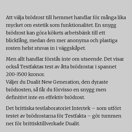
Att välja brödrost till hemmet handlar för många lika
mycket om estetik som funktionalitet. En snygg
brödrost kan göra kökets arbetsbänk till ett
blickfång, medan den mer anonyma och plastiga
rosten helst stuvas in i väggskåpet.
Men allt handlar förstås inte om utseende. Det visar
också Testfaktas test av åtta brödrostar i spannet
200-3500 kronor.
Väljer du Dualit New Generation, den dyraste
brödrosten, så får du förvisso en snygg men
definitivt inte en effektiv brödrost.
Det brittiska testlaboratoriet Intertek – som utfört
testet av brödrostarna för Testfakta – gör tummen
ner för brittisktillverkade Dualit.