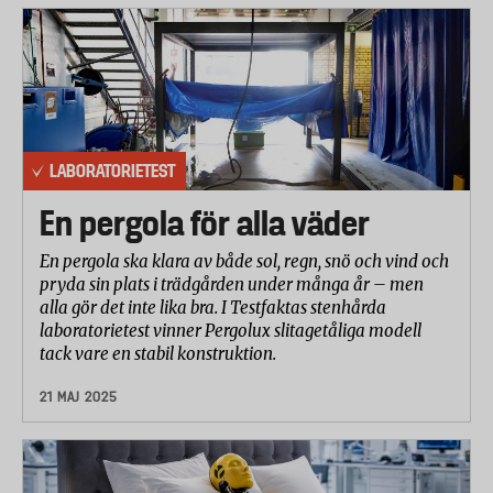
LABORATORIETEST
En pergola för alla väder
En pergola ska klara av både sol, regn, snö och vind och
pryda sin plats i trädgården under många år – men
alla gör det inte lika bra. I Testfaktas stenhårda
laboratorietest vinner Pergolux slitagetåliga modell
tack vare en stabil konstruktion.
21 MAJ 2025