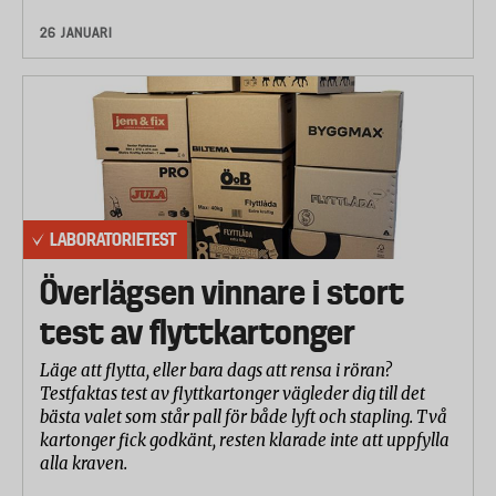
26 JANUARI
LABORATORIETEST
Överlägsen vinnare i stort
test av flyttkartonger
Läge att flytta, eller bara dags att rensa i röran?
Testfaktas test av flyttkartonger vägleder dig till det
bästa valet som står pall för både lyft och stapling. Två
kartonger fick godkänt, resten klarade inte att uppfylla
alla kraven.