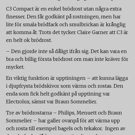
C3 Compact är en enkel brödrost utan några extra
finesser. Den får godkänt på rostningen, men har
lite för smala brödfack och smulbrickan är krånglig
att komma åt. Trots det tycker Claire Garner att C3 är
en helt ok brödrost.
– Den gjorde inte så dåligt ifrån sig. Det kan vara en
bra och billig första brödrost om man inte kräver för
mycket.
En viktig funktion är upptiningen – att kunna lägga
i djupfrysta brödskivor som värms och rostas. Den
enda som fick helt godkänt på upptining var
Electrolux, sämst var Braun Sommelier.
Tre av brödrostarna – Philips, Menuett och Braun
Sommelier – har galler ovanpå för att värma upp
och rosta till exempel bagels och tekakor. Ingen av