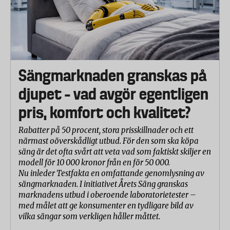
Sängmarknaden granskas på
djupet – vad avgör egentligen
pris, komfort och kvalitet?
Rabatter på 50 procent, stora prisskillnader och ett
närmast oöverskådligt utbud. För den som ska köpa
säng är det ofta svårt att veta vad som faktiskt skiljer en
modell för 10 000 kronor från en för 50 000.
Nu inleder Testfakta en omfattande genomlysning av
sängmarknaden. I initiativet Årets Säng granskas
marknadens utbud i oberoende laboratorietester –
med målet att ge konsumenter en tydligare bild av
vilka sängar som verkligen håller måttet.