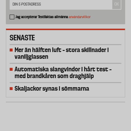
Jag accepterar Testfaktas allmänna
användarvillkor
SENASTE
Mer än hälften luft – stora skillnader i
vaniljglassen
Automatiska slangvindor i hårt test –
med brandkåren som draghjälp
Skaljackor synas i sömmarna