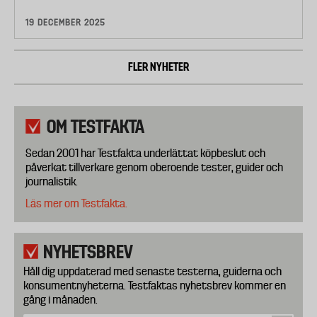
19 DECEMBER 2025
FLER NYHETER
OM TESTFAKTA
Sedan 2001 har Testfakta underlättat köpbeslut och
påverkat tillverkare genom oberoende tester, guider och
journalistik.
Läs mer om Testfakta.
NYHETSBREV
Håll dig uppdaterad med senaste testerna, guiderna och
konsumentnyheterna. Testfaktas nyhetsbrev kommer en
gång i månaden.