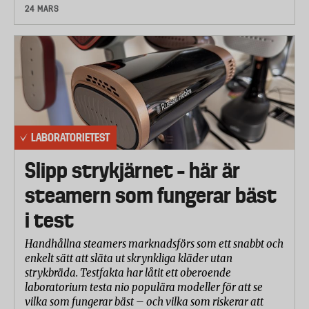
24 MARS
LABORATORIETEST
Slipp strykjärnet – här är
steamern som fungerar bäst
i test
Handhållna steamers marknadsförs som ett snabbt och
enkelt sätt att släta ut skrynkliga kläder utan
strykbräda. Testfakta har låtit ett oberoende
laboratorium testa nio populära modeller för att se
vilka som fungerar bäst – och vilka som riskerar att