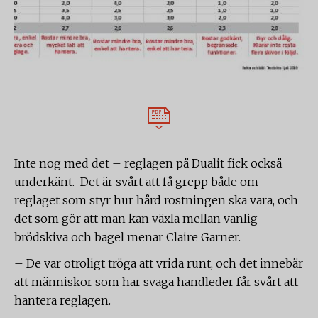
Inte nog med det – reglagen på Dualit fick också
underkänt. Det är svårt att få grepp både om
reglaget som styr hur hård rostningen ska vara, och
det som gör att man kan växla mellan vanlig
brödskiva och bagel menar Claire Garner.
– De var otroligt tröga att vrida runt, och det innebär
att människor som har svaga handleder får svårt att
hantera reglagen.