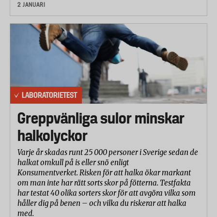
2 JANUARI
LABORATORIETEST
Greppvänliga sulor minskar
halkolyckor
Varje år skadas runt 25 000 personer i Sverige sedan de
halkat omkull på is eller snö enligt
Konsumentverket. Risken för att halka ökar markant
om man inte har rätt sorts skor på fötterna. Testfakta
har testat 40 olika sorters skor för att avgöra vilka som
håller dig på benen – och vilka du riskerar att halka
med.