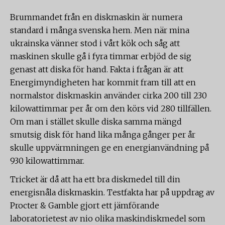
Brummandet från en diskmaskin är numera
standard i många svenska hem. Men när mina
ukrainska vänner stod i vårt kök och såg att
maskinen skulle gå i fyra timmar erbjöd de sig
genast att diska för hand. Fakta i frågan är att
Energimyndigheten har kommit fram till att en
normalstor diskmaskin använder cirka 200 till 230
kilowattimmar per år om den körs vid 280 tillfällen.
Om man i stället skulle diska samma mängd
smutsig disk för hand lika många gånger per år
skulle uppvärmningen ge en energianvändning på
930 kilowattimmar.
Tricket är då att ha ett bra diskmedel till din
energisnåla diskmaskin. Testfakta har på uppdrag av
Procter & Gamble gjort ett jämförande
laboratorietest av nio olika maskindiskmedel som