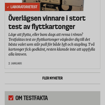
LABORATORIETEST
Överlägsen vinnare i stort
test av flyttkartonger
Läge att flytta, eller bara dags att rensa i röran?
Testfaktas test av flyttkartonger vägleder dig till det
bästa valet som står pall för både lyft och stapling. Två
kartonger fick godkänt, resten klarade inte att uppfylla
alla kraven.
2 JANUARI
FLER NYHETER
OM TESTFAKTA