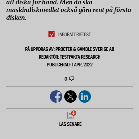
att diska för hand. Men då ska
maskindiskmedlet också göra rent på första
disken.
LABORATORIETEST
PÅ UPPDRAG AV: PROCTER & GAMBLE SVERIGE AB
REDAKTÖR: TESTFAKTA RESEARCH
PUBLICERAD: 1 APR, 2022
0
LÄS SENARE