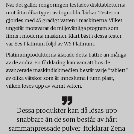
När det gäller rengöringen testades disktabletterna
mot åtta olika typer av ingrodda fläckar. Testerna
gjordes med 45 gradigt vatten i maskinerna. Vilket
ungefär motsvarar de miljövänliga program som
finns i moderna maskiner. Klart bäst i dessa tester
var Yes Platinum följd av W5 Platinum.
Platinumprodukterna klarade detta bättre än många
av de andra. En förklaring kan vara att hos de
avancerade maskindiskmedlen består varje ”tablett”
av olika vätskor som är inneslutna i tunn plast,
vilken löses upp av varmt vatten.
Dessa produkter kan då lösas upp
snabbare än de som består av hårt
sammanpressade pulver, förklarar Zena