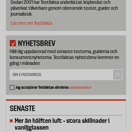
Sedan 2001 har Testfakta underlättat köpbeslut och
påverkat tillverkare genom oberoende tester, guider och
journalistik.
Läs mer om Testfakta.
NYHETSBREV
Håll dig uppdaterad med senaste testerna, guiderna och
konsumentnyheterna. Testfaktas nyhetsbrev kommer en
gång i månaden.
Jag accepterar Testfaktas allmänna
användarvillkor
SENASTE
Mer än hälften luft – stora skillnader i
vaniljglassen