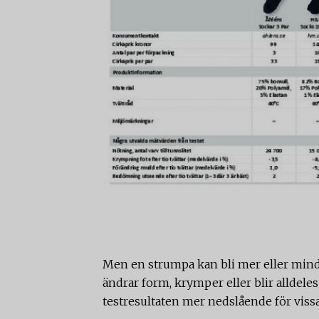
Men en strumpa kan bli mer eller mind
ändrar form, krymper eller blir alldele
testresultaten mer nedslående för vissa 