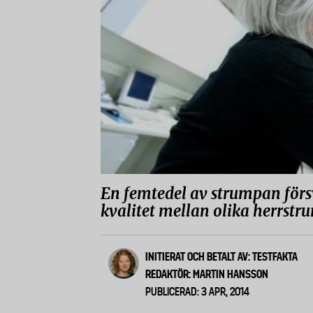
En femtedel av strumpan försva
kvalitet mellan olika herrstrum
INITIERAT OCH BETALT AV: TESTFAKTA
REDAKTÖR: MARTIN HANSSON
PUBLICERAD: 3 APR, 2014