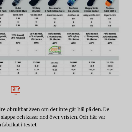
re obrukbar även om det inte går hål på den. De
s slappa och kasar ned över vristen. Och här var
fabrikat i testet.