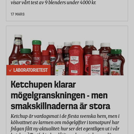
visar vårt test av 9 blenders under 4000 kr.
17 MARS
LABORATORIETEST
Ketchupen klarar
mögelgranskningen - men
smakskillnaderna är stora
Ketchup är vardagsmat i de flesta svenska hem, men i
kölvattnet av larmen om mögelgifter i tomatpuré har
frågan fått ny aktualitet: hur ser det egentligen ut i vår