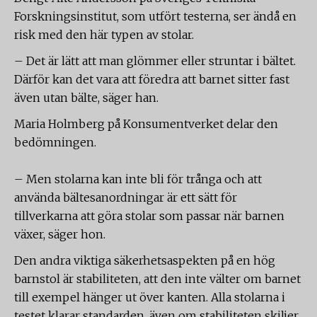
Forskningsinstitut, som utfört testerna, ser ändå en
risk med den här typen av stolar.
– Det är lätt att man glömmer eller struntar i bältet.
Därför kan det vara att föredra att barnet sitter fast
även utan bälte, säger han.
Maria Holmberg på Konsumentverket delar den
bedömningen.
– Men stolarna kan inte bli för trånga och att
använda bältesanordningar är ett sätt för
tillverkarna att göra stolar som passar när barnen
växer, säger hon.
Den andra viktiga säkerhetsaspekten på en hög
barnstol är stabiliteten, att den inte välter om barnet
till exempel hänger ut över kanten. Alla stolarna i
testet klarar standarden, även om stabiliteten skiljer