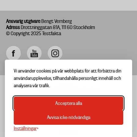
Ansvarig utgivare
Bengt Vernberg
Adress
Drottninggatan 81A, 111 60 Stockholm
© Copyright 2025 Testfakta
Vi använder cookies på vår webbplats för att förbättra din
användarupplevelse, tillhandahålla personligt innehåll och
analysera vår trafik.
Acceptera alla
TIPSA OSS
Footer
OM TESTFAKTA
Avvisa icke-nödvändiga
menu
NYHETSBREV
Inställningar
TESTARKIV