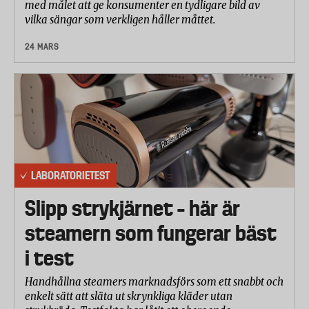
med målet att ge konsumenter en tydligare bild av
vilka sängar som verkligen håller måttet.
24 MARS
LABORATORIETEST
Slipp strykjärnet – här är
steamern som fungerar bäst
i test
Handhållna steamers marknadsförs som ett snabbt och
enkelt sätt att släta ut skrynkliga kläder utan