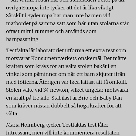
övriga Europa inte tycker att det är lika viktigt.
Särskilt i Sydeuropa har man inte barnen vid
matbordet på samma sätt som här, utan stolarna står
oftast mitt i rummet och används som
barnpassning.
Testfakta lät laboratoriet utforma ett extra test som
motsvarar Konsumentverkets önskemål. Det mätte
kraften som krävs för att välta stolen bakåt i en
vinkel som påminner om när ett barn skjuter ifrån
med fötterna. Återigen var Ikea lättast att få omkull.
Stolen välte vid 34 newton, vilket ungefär motsvarar
en kraft på tre kilo. Stabilast är Brio och Baby Dan
som kräver nästan dubbelt så höga krafter för att
välta.
Maria Holmberg tycker Testfaktas test låter
intressant, men vill inte kommentera resultaten