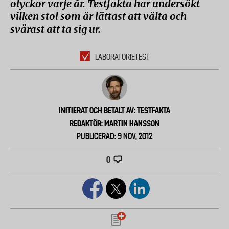
olyckor varje år. Testfakta har undersökt
vilken stol som är lättast att välta och
svårast att ta sig ur.
LABORATORIETEST
INITIERAT OCH BETALT AV: TESTFAKTA
REDAKTÖR: MARTIN HANSSON
PUBLICERAD: 9 NOV, 2012
0