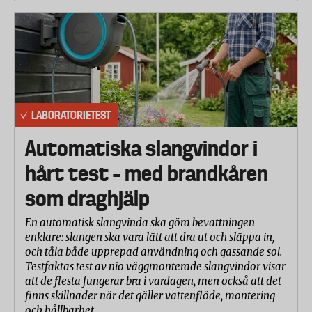
LABORATORIETEST
Automatiska slangvindor i
hårt test – med brandkåren
som draghjälp
En automatisk slangvinda ska göra bevattningen
enklare: slangen ska vara lätt att dra ut och släppa in,
och tåla både upprepad användning och gassande sol.
Testfaktas test av nio väggmonterade slangvindor visar
att de flesta fungerar bra i vardagen, men också att det
finns skillnader när det gäller vattenflöde, montering
och hållbarhet.