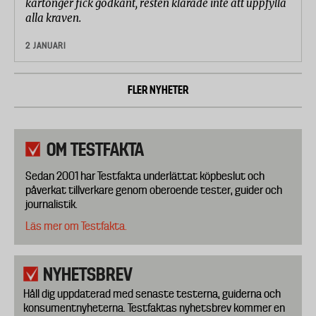
kartonger fick godkänt, resten klarade inte att uppfylla
alla kraven.
2 JANUARI
FLER NYHETER
OM TESTFAKTA
Sedan 2001 har Testfakta underlättat köpbeslut och
påverkat tillverkare genom oberoende tester, guider och
journalistik.
Läs mer om Testfakta.
NYHETSBREV
Håll dig uppdaterad med senaste testerna, guiderna och
konsumentnyheterna. Testfaktas nyhetsbrev kommer en