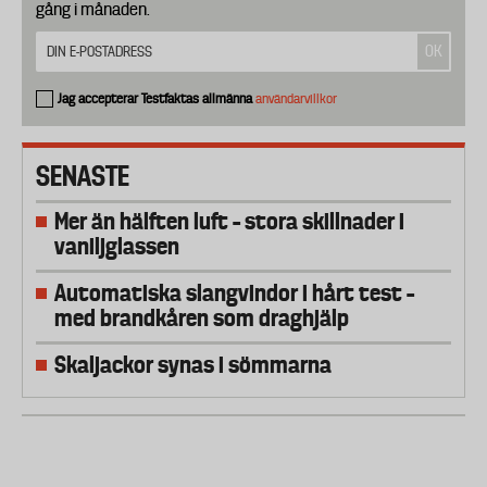
gång i månaden.
Jag accepterar Testfaktas allmänna
användarvillkor
SENASTE
Mer än hälften luft – stora skillnader i
vaniljglassen
Automatiska slangvindor i hårt test –
med brandkåren som draghjälp
Skaljackor synas i sömmarna