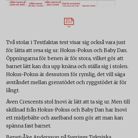
Två stolar i Testfaktas test visar sig också vara just
för lätta att resa sig ur: Hokus-Pokus och Baby Dan.
Öppningarna för benen är för stora, vilket gör att
barnet lätt kan dra upp knäna och ställa sig i stolen.
Hokus-Pokus är dessutom för rymlig, det vill säga
avståndet mellan grenstödet och ryggstödet är för
långt.
Även Crescents stol Inovi är lätt att ta sig ur. Men till
skillnad från Hokus-Pokus och Baby Dan har Inovi
ett midjebälte och axelband som gör att man kan
spänna fast barnet.
Bengt-Åke Andersson på Sveriges Tekniska