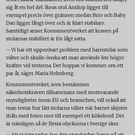
sig åt en hel del. Ikeas stol Antilop ligger till
exempel precis över gränsen medan Brio och Baby
Dan ligger långt över och är klart stabilare.
Samtidigt anser Konsumentverket att kraven på
stolarnas stabilitet är för lågt satta.
– Vi har ett uppenbart problem med barnstolar som
välter och skulle önska att man använde lite högre
krafter vid testerna. Det hoppas vi kommer om ett
par år, säger Maria Holmberg.
Konsumentverket, som bestämmer
säkerhetskraven tillsammans med motsvarande
myndigheter inom EU och branschen, vill också att
man testar hur lätt stolarna välter när barnet skjuter
ifrån med foten mot till exempel ett köksbord. Det
är nämligen så de flesta olyckorna i Sverige sker.
– Att vi inte redan har den standarden beror på att