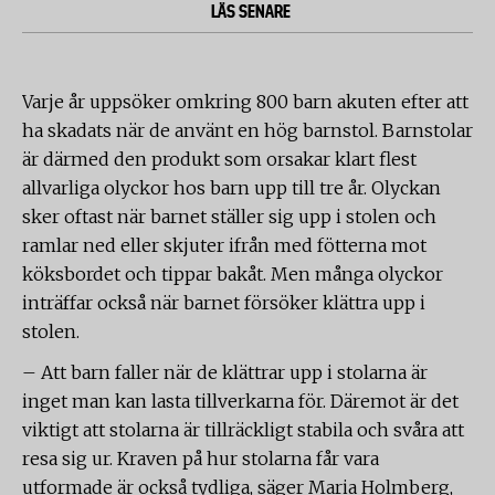
LÄS SENARE
Varje år uppsöker omkring 800 barn akuten efter att
ha skadats när de använt en hög barnstol. Barnstolar
är därmed den produkt som orsakar klart flest
allvarliga olyckor hos barn upp till tre år. Olyckan
sker oftast när barnet ställer sig upp i stolen och
ramlar ned eller skjuter ifrån med fötterna mot
köksbordet och tippar bakåt. Men många olyckor
inträffar också när barnet försöker klättra upp i
stolen.
– Att barn faller när de klättrar upp i stolarna är
inget man kan lasta tillverkarna för. Däremot är det
viktigt att stolarna är tillräckligt stabila och svåra att
resa sig ur. Kraven på hur stolarna får vara
utformade är också tydliga, säger Maria Holmberg,