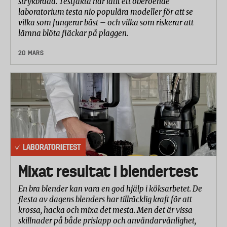
strykbräda. Testfakta har låtit ett oberoende
laboratorium testa nio populära modeller för att se
vilka som fungerar bäst – och vilka som riskerar att
lämna blöta fläckar på plaggen.
20 MARS
LABORATORIETEST
Mixat resultat i blendertest
En bra blender kan vara en god hjälp i köksarbetet. De
flesta av dagens blenders har tillräcklig kraft för att
krossa, hacka och mixa det mesta. Men det är vissa
skillnader på både prislapp och användarvänlighet,