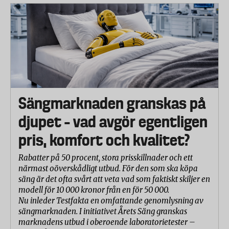
Sängmarknaden granskas på
djupet – vad avgör egentligen
pris, komfort och kvalitet?
Rabatter på 50 procent, stora prisskillnader och ett
närmast oöverskådligt utbud. För den som ska köpa
säng är det ofta svårt att veta vad som faktiskt skiljer en
modell för 10 000 kronor från en för 50 000.
Nu inleder Testfakta en omfattande genomlysning av
sängmarknaden. I initiativet Årets Säng granskas
marknadens utbud i oberoende laboratorietester –