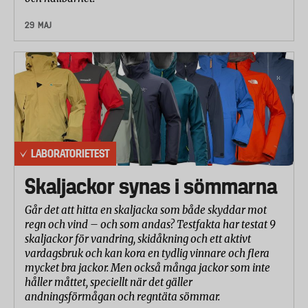
29 MAJ
LABORATORIETEST
Skaljackor synas i sömmarna
Går det att hitta en skaljacka som både skyddar mot
regn och vind – och som andas? Testfakta har testat 9
skaljackor för vandring, skidåkning och ett aktivt
vardagsbruk och kan kora en tydlig vinnare och flera
mycket bra jackor. Men också många jackor som inte
håller måttet, speciellt när det gäller
andningsförmågan och regntäta sömmar.