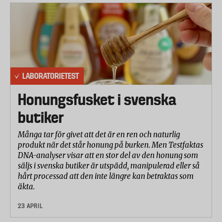
LABORATORIETEST
Honungsfusket i svenska
butiker
Många tar för givet att det är en ren och naturlig
produkt när det står honung på burken. Men Testfaktas
DNA-analyser visar att en stor del av den honung som
säljs i svenska butiker är utspädd, manipulerad eller så
hårt processad att den inte längre kan betraktas som
äkta.
23 APRIL