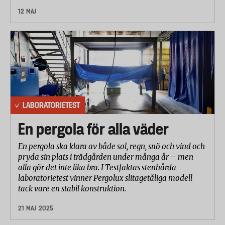
12 MAJ
LABORATORIETEST
En pergola för alla väder
En pergola ska klara av både sol, regn, snö och vind och
pryda sin plats i trädgården under många år – men
alla gör det inte lika bra. I Testfaktas stenhårda
laboratorietest vinner Pergolux slitagetåliga modell
tack vare en stabil konstruktion.
21 MAJ 2025