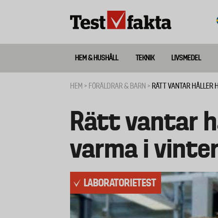
Hoppa
till
huvudinnehåll
HEM & HUSHÅLL
TEKNIK
LIVSMEDEL
Huvudmeny
ny
HEM
FÖRÄLDRAR & BARN
RÄTT VANTAR HÅLLER 
Länkstig
Rätt vantar h
varma i vinte
LABORATORIETEST