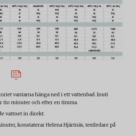
atoriet vantarna hänga ned i ett vattenbad. Inuti
r tio minuter och efter en timma.
e vattnet in direkt.
inuter, konstaterar Helena Hjärtnäs, testledare på