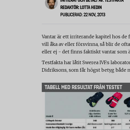
INITIERAT OCH BETALT AV: TESTFAKTA
REDAKTÖR: LOTTA HEDIN
PUBLICERAD: 22 NOV, 2013
Vantar är ett irriterande kapitel hos de
vill åka av eller försvinna, så blir de 
eller ej - det finns faktiskt vantar som 
Testfakta har låtit Swerea IVF:s labora
Didriksons, som får högst betyg både n
TABELL MED RESULTAT FRÅN TESTET