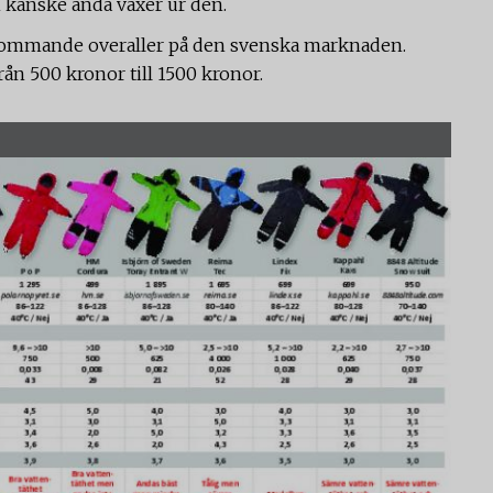
n kanske ändå växer ur den.
örekommande overaller på den svenska marknaden.
från 500 kronor till 1500 kronor.