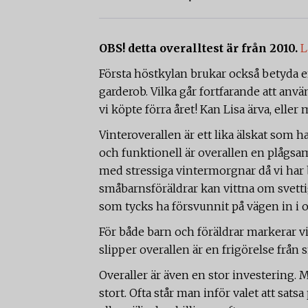
OBS! detta overalltest är från 2010.
L
Första höstkylan brukar också betyda e
garderob. Vilka går fortfarande att anvä
vi köpte förra året! Kan Lisa ärva, eller
Vinteroverallen är ett lika älskat som 
och funktionell är overallen en plågsa
med stressiga vintermorgnar då vi har br
småbarnsföräldrar kan vittna om svetti
som tycks ha försvunnit på vägen in i o
För både barn och föräldrar markerar v
slipper overallen är en frigörelse från
Overaller är även en stor investering.
stort. Ofta står man inför valet att sat