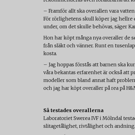
– Framför allt ska overallen vara vatten
För rörlighetens skull köper jag hellre 
under, om det skulle behövas, säger Ka
Hon har köpt många nya overaller de se
från släkt och vänner. Runt en tusenlap
kosta.
– Jag hoppas förstås att barnen ska ku
våra bekantas erfarenhet är också att pr
modeller som bland annat haft problem m
och jag har köpt overaller på rea på H&
Så testades overallerna
Laboratoriet Swerea IVF i Mölndal testa
slitagetålighet, rivtålighet och andning