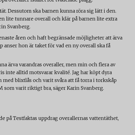
tät. Dessutom ska barnen kunna röra sig lätt i den.
en lite tunnare overall och klär på barnen lite extra
rin Svanberg.
naste åren och haft begränsade möjligheter att ärva
p anser hon är taket för vad en ny overall ska få
nna ärva varandras overaller, men min och flera av
is inte alltid motsvarar kvalité. Jag har köpt dyra
ed blixtlås och varit svåra att få torra i torkskåp
M som varit riktigt bra, säger Karin Svanberg.
de på Testfaktas uppdrag overallernas vattentäthet,
.