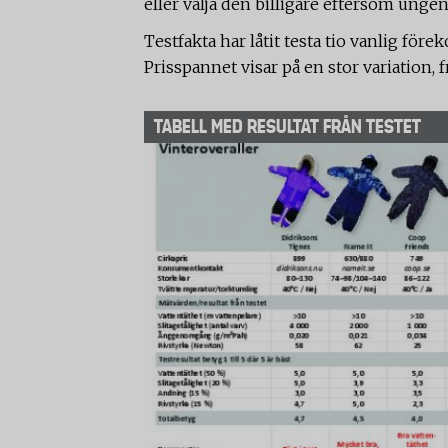
eller välja den billigare eftersom unge
Testfakta har låtit testa tio vanlig f
Prisspannet visar på en stor variation, 
TABELL MED RESULTAT FRÅN TESTET