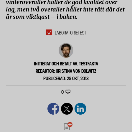
vinteroveraller håller de god kvalitet över
lag, men två overaller håller inte tätt där det
är som viktigast – i baken.
LABORATORIETEST
INITIERAT OCH BETALT AV: TESTFAKTA
REDAKTÖR: KRISTINA VON DOLWITZ
PUBLICERAD: 29 OKT, 2013
0