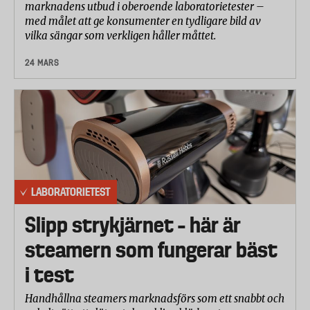
marknadens utbud i oberoende laboratorietester –
med målet att ge konsumenter en tydligare bild av
vilka sängar som verkligen håller måttet.
24 MARS
LABORATORIETEST
Slipp strykjärnet – här är
steamern som fungerar bäst
i test
Handhållna steamers marknadsförs som ett snabbt och