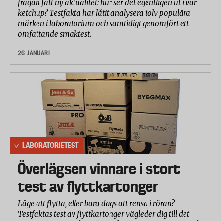
frågan fått ny aktualitet: hur ser det egentligen ut i vår
ketchup? Testfakta har låtit analysera tolv populära
märken i laboratorium och samtidigt genomfört ett
omfattande smaktest.
26 JANUARI
LABORATORIETEST
Överlägsen vinnare i stort
test av flyttkartonger
Läge att flytta, eller bara dags att rensa i röran?
Testfaktas test av flyttkartonger vägleder dig till det