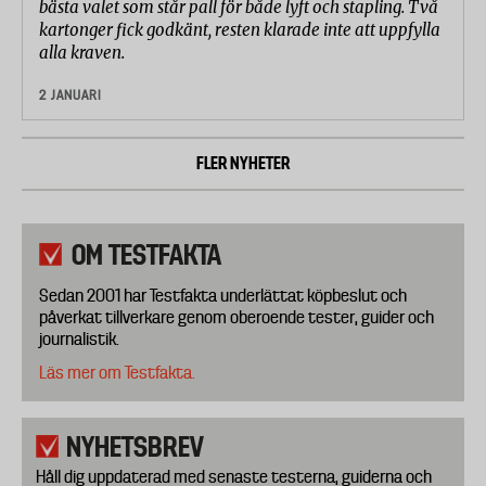
bästa valet som står pall för både lyft och stapling. Två
kartonger fick godkänt, resten klarade inte att uppfylla
alla kraven.
2 JANUARI
FLER NYHETER
OM TESTFAKTA
Sedan 2001 har Testfakta underlättat köpbeslut och
påverkat tillverkare genom oberoende tester, guider och
journalistik.
Läs mer om Testfakta.
NYHETSBREV
Håll dig uppdaterad med senaste testerna, guiderna och