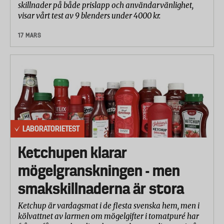
skillnader på både prislapp och användarvänlighet,
visar vårt test av 9 blenders under 4000 kr.
17 MARS
LABORATORIETEST
Ketchupen klarar
mögelgranskningen - men
smakskillnaderna är stora
Ketchup är vardagsmat i de flesta svenska hem, men i
kölvattnet av larmen om mögelgifter i tomatpuré har