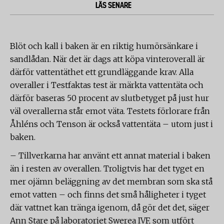
LÄS SENARE
Blöt och kall i baken är en riktig humörsänkare i
sandlådan. När det är dags att köpa vinteroverall är
därför vattentäthet ett grundläggande krav. Alla
overaller i Testfaktas test är märkta vattentäta och
därför baseras 50 procent av slutbetyget på just hur
väl overallerna står emot väta. Testets förlorare från
Åhléns och Tenson är också vattentäta – utom just i
baken.
– Tillverkarna har använt ett annat material i baken
än i resten av overallen. Troligtvis har det tyget en
mer ojämn beläggning av det membran som ska stå
emot vatten – och finns det små håligheter i tyget
där vattnet kan tränga igenom, då gör det det, säger
Ann Stare på laboratoriet Swerea IVF, som utfört