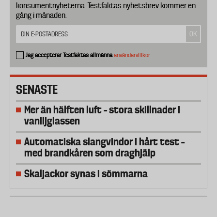
konsumentnyheterna. Testfaktas nyhetsbrev kommer en
gång i månaden.
Jag accepterar Testfaktas allmänna
användarvillkor
SENASTE
Mer än hälften luft – stora skillnader i
vaniljglassen
Automatiska slangvindor i hårt test –
med brandkåren som draghjälp
Skaljackor synas i sömmarna