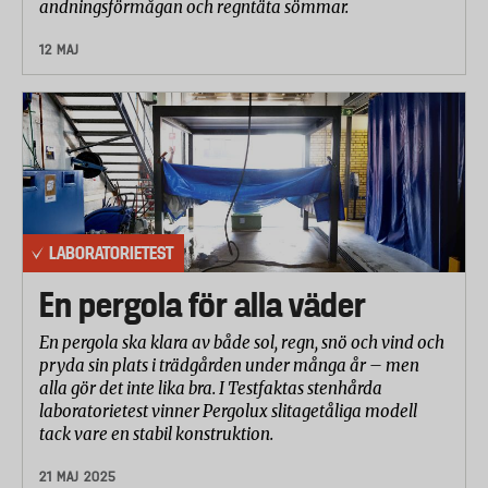
andningsförmågan och regntäta sömmar.
12 MAJ
LABORATORIETEST
En pergola för alla väder
En pergola ska klara av både sol, regn, snö och vind och
pryda sin plats i trädgården under många år – men
alla gör det inte lika bra. I Testfaktas stenhårda
laboratorietest vinner Pergolux slitagetåliga modell
tack vare en stabil konstruktion.
21 MAJ 2025