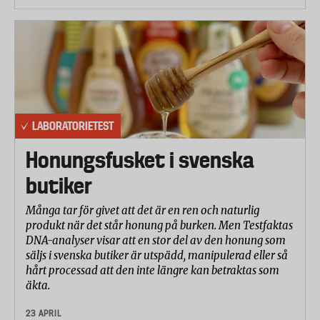
LABORATORIETEST
Honungsfusket i svenska
butiker
Många tar för givet att det är en ren och naturlig
produkt när det står honung på burken. Men Testfaktas
DNA-analyser visar att en stor del av den honung som
säljs i svenska butiker är utspädd, manipulerad eller så
hårt processad att den inte längre kan betraktas som
äkta.
23 APRIL