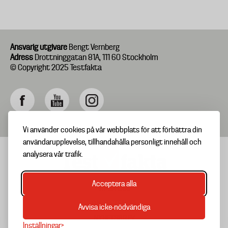
Ansvarig utgivare
Bengt Vernberg
Adress
Drottninggatan 81A, 111 60 Stockholm
© Copyright 2025 Testfakta
Vi använder cookies på vår webbplats för att förbättra din
användarupplevelse, tillhandahålla personligt innehåll och
analysera vår trafik.
Acceptera alla
TIPSA OSS
Footer
OM TESTFAKTA
Avvisa icke-nödvändiga
menu
NYHETSBREV
Inställningar