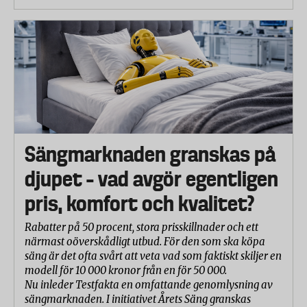
Sängmarknaden granskas på
djupet – vad avgör egentligen
pris, komfort och kvalitet?
Rabatter på 50 procent, stora prisskillnader och ett
närmast oöverskådligt utbud. För den som ska köpa
säng är det ofta svårt att veta vad som faktiskt skiljer en
modell för 10 000 kronor från en för 50 000.
Nu inleder Testfakta en omfattande genomlysning av
sängmarknaden. I initiativet Årets Säng granskas