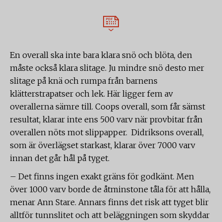
En overall ska inte bara klara snö och blöta, den
måste också klara slitage. Ju mindre snö desto mer
slitage på knä och rumpa från barnens
klätterstrapatser och lek. Här ligger fem av
overallerna sämre till. Coops overall, som får sämst
resultat, klarar inte ens 500 varv när provbitar från
overallen nöts mot slippapper. Didriksons overall,
som är överlägset starkast, klarar över 7000 varv
innan det går hål på tyget.
– Det finns ingen exakt gräns för godkänt. Men
över 1000 varv borde de åtminstone tåla för att hålla,
menar Ann Stare. Annars finns det risk att tyget blir
alltför tunnslitet och att beläggningen som skyddar