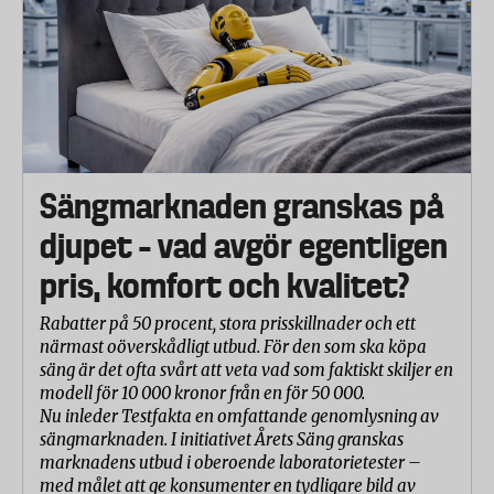
Sängmarknaden granskas på
djupet – vad avgör egentligen
pris, komfort och kvalitet?
Rabatter på 50 procent, stora prisskillnader och ett
närmast oöverskådligt utbud. För den som ska köpa
säng är det ofta svårt att veta vad som faktiskt skiljer en
modell för 10 000 kronor från en för 50 000.
Nu inleder Testfakta en omfattande genomlysning av
sängmarknaden. I initiativet Årets Säng granskas
marknadens utbud i oberoende laboratorietester –
med målet att ge konsumenter en tydligare bild av