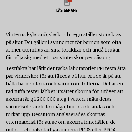
LÄS SENARE
Vinterns kyla, snö, slask och regn ställer stora krav
på skor. Det gäller i synnerhet för barnen som ofta
är mer utomhus än sina föräldrar och ändå brukar
får nöja sig med ett par vinterskor per säsong.
Testfakta har låtit det tyska laboratoriet PFI testa åtta
par vinterskor för att få reda på hur bra de är på att
hålla barnen torra och varma om fötterna. Det är en
rad tuffa tester labbet utsätter skorna för: utöver att
skorna får gå 200 000 steg i vatten, mäts deras
värmeisolerande förmåga, hur bra de andas och
torkar upp. Dessutom analyserades skornas
yttermaterial för att se om skorna innehåller de
miljö- och hälsofarliga ämnena PFOS eller PFOA.