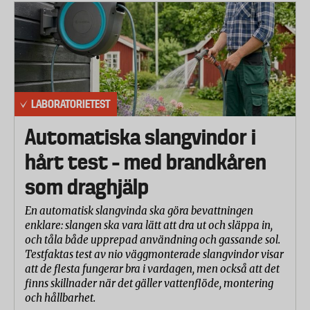
LABORATORIETEST
Automatiska slangvindor i
hårt test – med brandkåren
som draghjälp
En automatisk slangvinda ska göra bevattningen
enklare: slangen ska vara lätt att dra ut och släppa in,
och tåla både upprepad användning och gassande sol.
Testfaktas test av nio väggmonterade slangvindor visar
att de flesta fungerar bra i vardagen, men också att det
finns skillnader när det gäller vattenflöde, montering
och hållbarhet.