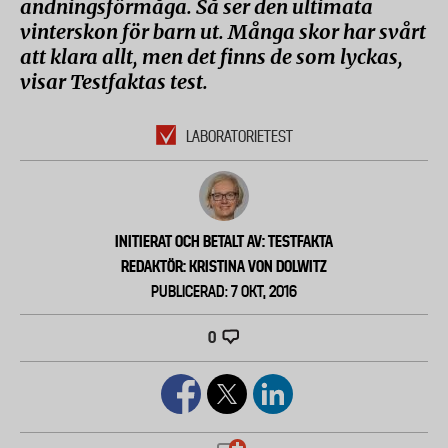
andningsförmåga. Så ser den ultimata
vinterskon för barn ut. Många skor har svårt
att klara allt, men det finns de som lyckas,
visar Testfaktas test.
LABORATORIETEST
INITIERAT OCH BETALT AV: TESTFAKTA
REDAKTÖR: KRISTINA VON DOLWITZ
PUBLICERAD: 7 OKT, 2016
0