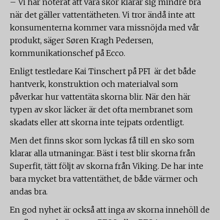
– Vi har noterat att våra skor klarar sig mindre bra
när det gäller vattentätheten. Vi tror ändå inte att
konsumenterna kommer vara missnöjda med vår
produkt, säger Søren Kragh Pedersen,
kommunikationschef på Ecco.
Enligt testledare Kai Tinschert på PFI är det både
hantverk, konstruktion och materialval som
påverkar hur vattentäta skorna blir. När den här
typen av skor läcker är det ofta membranet som
skadats eller att skorna inte tejpats ordentligt.
Men det finns skor som lyckas få till en sko som
klarar alla utmaningar. Bäst i test blir skorna från
Superfit, tätt följt av skorna från Viking. De har inte
bara mycket bra vattentäthet, de både värmer och
andas bra.
En god nyhet är också att inga av skorna innehöll de