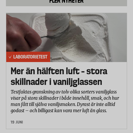
FLER NYHETER
LABORATORIETEST
Mer än hälften luft – stora
skillnader i vaniljglassen
Testfaktas granskning av tolv olika sorters vaniljglass
visar på stora skillnader i både innehåll, smak, och hur
man fått till själva vaniljsmaken. Dyrast är inte alltid
godast – och billigast kan vara mer luft än glass.
19 JUNI