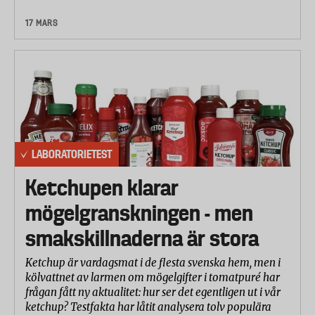
17 MARS
LABORATORIETEST
Ketchupen klarar
mögelgranskningen - men
smakskillnaderna är stora
Ketchup är vardagsmat i de flesta svenska hem, men i
kölvattnet av larmen om mögelgifter i tomatpuré har
frågan fått ny aktualitet: hur ser det egentligen ut i vår
ketchup? Testfakta har låtit analysera tolv populära