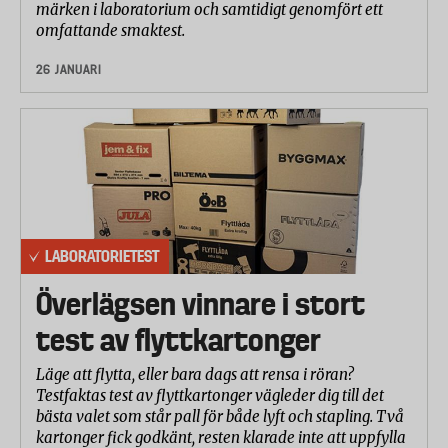
märken i laboratorium och samtidigt genomfört ett
omfattande smaktest.
26 JANUARI
LABORATORIETEST
Överlägsen vinnare i stort
test av flyttkartonger
Läge att flytta, eller bara dags att rensa i röran?
Testfaktas test av flyttkartonger vägleder dig till det
bästa valet som står pall för både lyft och stapling. Två
kartonger fick godkänt, resten klarade inte att uppfylla