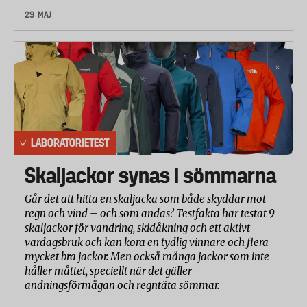
29 MAJ
LABORATORIETEST
Skaljackor synas i sömmarna
Går det att hitta en skaljacka som både skyddar mot
regn och vind – och som andas? Testfakta har testat 9
skaljackor för vandring, skidåkning och ett aktivt
vardagsbruk och kan kora en tydlig vinnare och flera
mycket bra jackor. Men också många jackor som inte
håller måttet, speciellt när det gäller
andningsförmågan och regntäta sömmar.