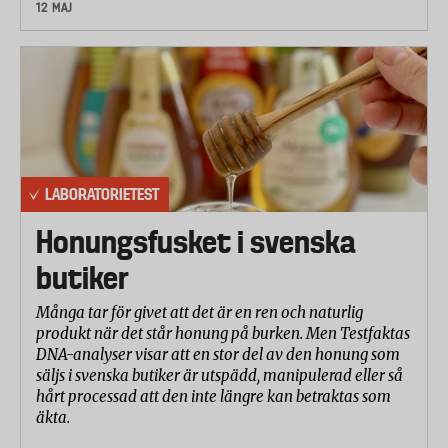
12 MAJ
LABORATORIETEST
Honungsfusket i svenska
butiker
Många tar för givet att det är en ren och naturlig
produkt när det står honung på burken. Men Testfaktas
DNA-analyser visar att en stor del av den honung som
säljs i svenska butiker är utspädd, manipulerad eller så
hårt processad att den inte längre kan betraktas som
äkta.