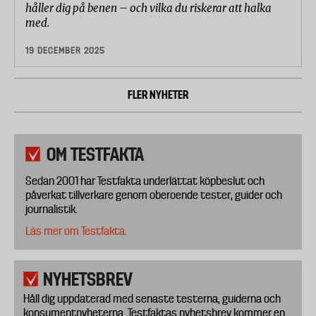
håller dig på benen – och vilka du riskerar att halka
med.
19 DECEMBER 2025
FLER NYHETER
OM TESTFAKTA
Sedan 2001 har Testfakta underlättat köpbeslut och
påverkat tillverkare genom oberoende tester, guider och
journalistik.
Läs mer om Testfakta.
NYHETSBREV
Håll dig uppdaterad med senaste testerna, guiderna och
konsumentnyheterna. Testfaktas nyhetsbrev kommer en