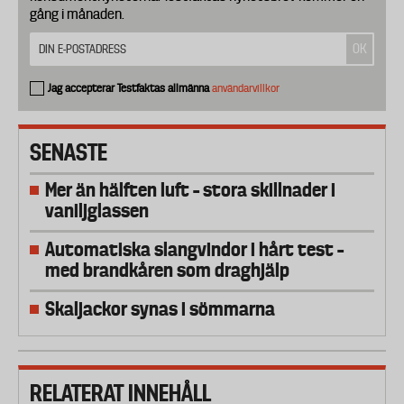
gång i månaden.
Jag accepterar Testfaktas allmänna
användarvillkor
SENASTE
Mer än hälften luft – stora skillnader i
vaniljglassen
Automatiska slangvindor i hårt test –
med brandkåren som draghjälp
Skaljackor synas i sömmarna
RELATERAT INNEHÅLL