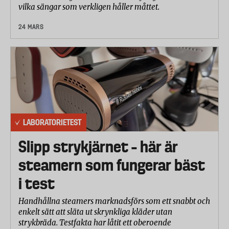
vilka sängar som verkligen håller måttet.
24 MARS
LABORATORIETEST
Slipp strykjärnet – här är
steamern som fungerar bäst
i test
Handhållna steamers marknadsförs som ett snabbt och
enkelt sätt att släta ut skrynkliga kläder utan
strykbräda. Testfakta har låtit ett oberoende