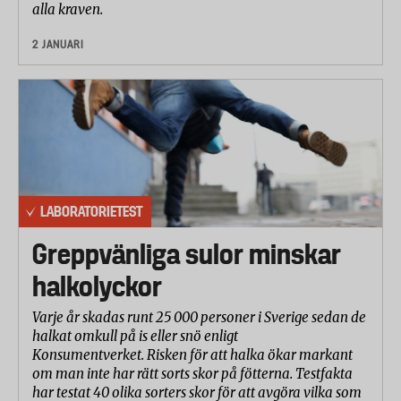
alla kraven.
2 JANUARI
LABORATORIETEST
Greppvänliga sulor minskar
halkolyckor
Varje år skadas runt 25 000 personer i Sverige sedan de
halkat omkull på is eller snö enligt
Konsumentverket. Risken för att halka ökar markant
om man inte har rätt sorts skor på fötterna. Testfakta
har testat 40 olika sorters skor för att avgöra vilka som