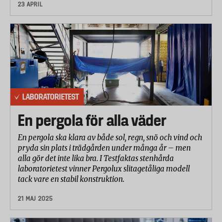
23 APRIL
LABORATORIETEST
En pergola för alla väder
En pergola ska klara av både sol, regn, snö och vind och
pryda sin plats i trädgården under många år – men
alla gör det inte lika bra. I Testfaktas stenhårda
laboratorietest vinner Pergolux slitagetåliga modell
tack vare en stabil konstruktion.
21 MAJ 2025