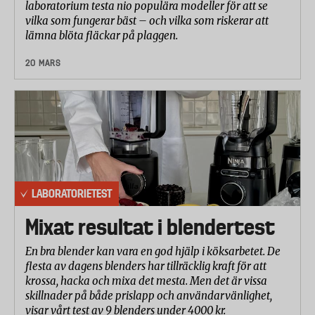
laboratorium testa nio populära modeller för att se
vilka som fungerar bäst – och vilka som riskerar att
lämna blöta fläckar på plaggen.
20 MARS
LABORATORIETEST
Mixat resultat i blendertest
En bra blender kan vara en god hjälp i köksarbetet. De
flesta av dagens blenders har tillräcklig kraft för att
krossa, hacka och mixa det mesta. Men det är vissa
skillnader på både prislapp och användarvänlighet,
visar vårt test av 9 blenders under 4000 kr.