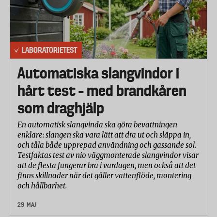
LABORATORIETEST
Automatiska slangvindor i
hårt test – med brandkåren
som draghjälp
En automatisk slangvinda ska göra bevattningen
enklare: slangen ska vara lätt att dra ut och släppa in,
och tåla både upprepad användning och gassande sol.
Testfaktas test av nio väggmonterade slangvindor visar
att de flesta fungerar bra i vardagen, men också att det
finns skillnader när det gäller vattenflöde, montering
och hållbarhet.
29 MAJ