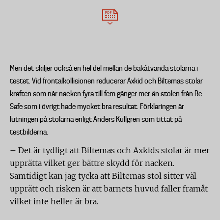
Men det skiljer också en hel del mellan de bakåtvända stolarna i
testet. Vid frontalkollisionen reducerar Axkid och Biltemas stolar
kraften som når nacken fyra till fem gånger mer än stolen från Be
Safe som i övrigt hade mycket bra resultat. Förklaringen är
lutningen på stolarna enligt Anders Kullgren som tittat på
testbilderna.
– Det är tydligt att Biltemas och Axkids stolar är mer
upprätta vilket ger bättre skydd för nacken.
Samtidigt kan jag tycka att Biltemas stol sitter väl
upprätt och risken är att barnets huvud faller framåt
vilket inte heller är bra.