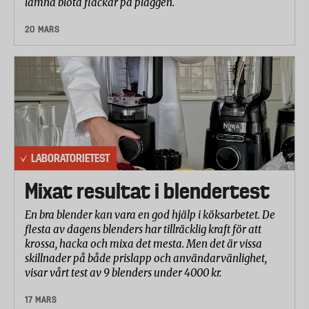
lämna blöta fläckar på plaggen.
20 MARS
LABORATORIETEST
Mixat resultat i blendertest
En bra blender kan vara en god hjälp i köksarbetet. De
flesta av dagens blenders har tillräcklig kraft för att
krossa, hacka och mixa det mesta. Men det är vissa
skillnader på både prislapp och användarvänlighet,
visar vårt test av 9 blenders under 4000 kr.
17 MARS