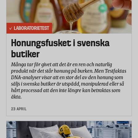
LABORATORIETEST
Honungsfusket i svenska
butiker
Många tar för givet att det är en ren och naturlig
produkt när det står honung på burken. Men Testfaktas
DNA-analyser visar att en stor del av den honung som
säljs i svenska butiker är utspädd, manipulerad eller så
hårt processad att den inte längre kan betraktas som
äkta.
23 APRIL