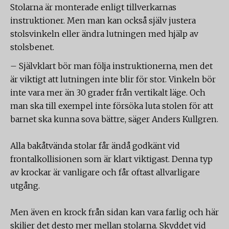
Stolarna är monterade enligt tillverkarnas
instruktioner. Men man kan också själv justera
stolsvinkeln eller ändra lutningen med hjälp av
stolsbenet.
– Självklart bör man följa instruktionerna, men det
är viktigt att lutningen inte blir för stor. Vinkeln bör
inte vara mer än 30 grader från vertikalt läge. Och
man ska till exempel inte försöka luta stolen för att
barnet ska kunna sova bättre, säger Anders Kullgren.
Alla bakåtvända stolar får ändå godkänt vid
frontalkollisionen som är klart viktigast. Denna typ
av krockar är vanligare och får oftast allvarligare
utgång.
Men även en krock från sidan kan vara farlig och här
skiljer det desto mer mellan stolarna. Skyddet vid