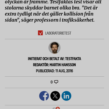
olyckan är framme. Testfaktas test visar att
stolarna skyddar barnet olika bra. "Det är
extra tydligt när det gäller kollision från
sidan", säger professorn i trafiksäkerhet.
LABORATORIETEST
INITIERAT OCH BETALT AV: TESTFAKTA
REDAKTÖR: MARTIN HANSSON
PUBLICERAD: 11 AUG, 2016
0