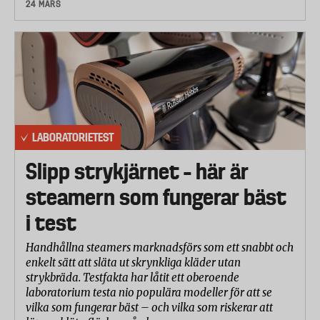
24 MARS
LABORATORIETEST
Slipp strykjärnet – här är
steamern som fungerar bäst
i test
Handhållna steamers marknadsförs som ett snabbt och
enkelt sätt att släta ut skrynkliga kläder utan
strykbräda. Testfakta har låtit ett oberoende
laboratorium testa nio populära modeller för att se
vilka som fungerar bäst – och vilka som riskerar att