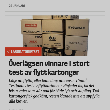
26 JANUARI
LABORATORIETEST
Överlägsen vinnare i stort
test av flyttkartonger
Läge att flytta, eller bara dags att rensa i röran?
Testfaktas test av flyttkartonger vägleder dig till det
bästa valet som står pall för både lyft och stapling. Två
kartonger fick godkänt, resten klarade inte att uppfylla
alla kraven.