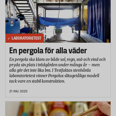
LABORATORIETEST
En pergola för alla väder
En pergola ska klara av både sol, regn, snö och vind och
pryda sin plats i trädgården under många år – men
alla gör det inte lika bra. I Testfaktas stenhårda
laboratorietest vinner Pergolux slitagetåliga modell
tack vare en stabil konstruktion.
21 MAJ 2025