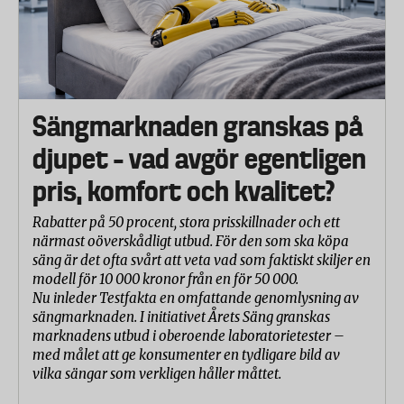
Sängmarknaden granskas på
djupet – vad avgör egentligen
pris, komfort och kvalitet?
Rabatter på 50 procent, stora prisskillnader och ett
närmast oöverskådligt utbud. För den som ska köpa
säng är det ofta svårt att veta vad som faktiskt skiljer en
modell för 10 000 kronor från en för 50 000.
Nu inleder Testfakta en omfattande genomlysning av
sängmarknaden. I initiativet Årets Säng granskas
marknadens utbud i oberoende laboratorietester –
med målet att ge konsumenter en tydligare bild av
vilka sängar som verkligen håller måttet.