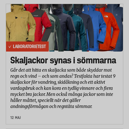
LABORATORIETEST
Skaljackor synas i sömmarna
Går det att hitta en skaljacka som både skyddar mot
regn och vind – och som andas? Testfakta har testat 9
skaljackor för vandring, skidåkning och ett aktivt
vardagsbruk och kan kora en tydlig vinnare och flera
mycket bra jackor. Men också många jackor som inte
håller måttet, speciellt när det gäller
andningsförmågan och regntäta sömmar.
12 MAJ