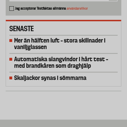
Jag accepterar Testfaktas allmänna
användarvillkor
SENASTE
Mer än hälften luft – stora skillnader i
vaniljglassen
Automatiska slangvindor i hårt test –
med brandkåren som draghjälp
Skaljackor synas i sömmarna