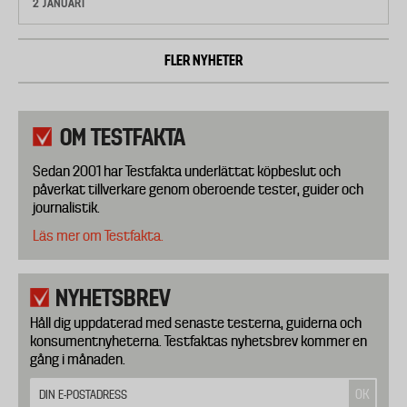
2 JANUARI
FLER NYHETER
OM TESTFAKTA
Sedan 2001 har Testfakta underlättat köpbeslut och
påverkat tillverkare genom oberoende tester, guider och
journalistik.
Läs mer om Testfakta.
NYHETSBREV
Håll dig uppdaterad med senaste testerna, guiderna och
konsumentnyheterna. Testfaktas nyhetsbrev kommer en
gång i månaden.