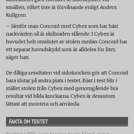
smällen, vilket inte är förvånande enligt Anders
Kullgren.
– Jämför man Concord med Cybex som har bäst
nackvärden så är skillnaden slående. I Cybex är
huvudet helt omslutet av stolen medan Concord har
ett separat huvudskydd som är alldeles för litet,
säger han.
De dåliga resultaten vid sidokrocken gör att Concord
bara slutar på andra plats i testet. Bäst i test blir i
stället stolen från Cybex med genomgående bra
resultat vid båda krockarna. Cybex är dessutom
lättast att montera och använda.
FAKTA OM TESTET