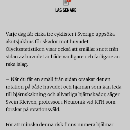
LÄS SENARE
Varje dag får cirka tre cyklister i Sverige uppsöka
akutsjukhus för skador mot huvudet.
Olycksstatistiken visar också att smällar snett från
sidan av huvudet är både vanligare och farligare än
raka islag.
– När du får en smäll från sidan orsakar det en
rotation på både huvudet och hjärnan som kan leda
till hjärnskakning och allvarliga hjärnskador, säger
Svein Kleiven, professor i Neuronik vid KTH som
forskar på rotationsvåld.
För att minska denna risk finns numera hjälmar