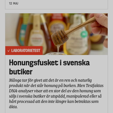
12 MAJ
LABORATORIETEST
Honungsfusket i svenska
butiker
Många tar för givet att det är en ren och naturlig
produkt när det står honung på burken. Men Testfaktas
DNA-analyser visar att en stor del av den honung som
säljs i svenska butiker är utspädd, manipulerad eller så
hårt processad att den inte längre kan betraktas som
äkta.