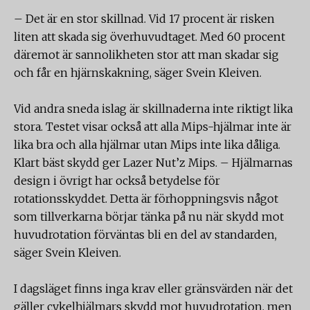
– Det är en stor skillnad. Vid 17 procent är risken
liten att skada sig överhuvudtaget. Med 60 procent
däremot är sannolikheten stor att man skadar sig
och får en hjärnskakning, säger Svein Kleiven.
Vid andra sneda islag är skillnaderna inte riktigt lika
stora. Testet visar också att alla Mips-hjälmar inte är
lika bra och alla hjälmar utan Mips inte lika dåliga.
Klart bäst skydd ger Lazer Nut’z Mips. – Hjälmarnas
design i övrigt har också betydelse för
rotationsskyddet. Detta är förhoppningsvis något
som tillverkarna börjar tänka på nu när skydd mot
huvudrotation förväntas bli en del av standarden,
säger Svein Kleiven.
I dagsläget finns inga krav eller gränsvärden när det
gäller cykelhjälmars skydd mot huvudrotation, men