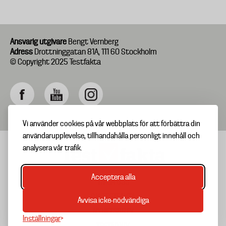
Ansvarig utgivare
Bengt Vernberg
Adress
Drottninggatan 81A, 111 60 Stockholm
© Copyright 2025 Testfakta
Vi använder cookies på vår webbplats för att förbättra din
användarupplevelse, tillhandahålla personligt innehåll och
analysera vår trafik.
Acceptera alla
TIPSA OSS
Footer
OM TESTFAKTA
Avvisa icke-nödvändiga
menu
NYHETSBREV
Inställningar
TESTARKIV