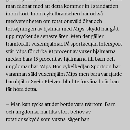
man räknar med att detta kommer in i standarden
inom kort. Inom cykelbranschen har också
medvetenheten om rotationsvåld ökat och
försäljningen av hjälmar med Mips-skydd har gått
upp mycket de senaste åren. Men det gäller
framförallt vuxenhjälmar. På sportkedjan Intersport
står Mips för cirka 30 procent av vuxenhjälmarna
medan bara 15 procent av hjälmarna till barn och
ungdomar har Mips. Hos cykelkedjan Sportson har
varannan såld vuxenhjälm Mips men bara var fjärde
barnhjälm. Svein Kleiven blir lite förvånad när han
får höra detta.
– Man kan tycka att det borde vara tvärtom. Barn
och ungdomar har lika stort behov av
rotationsskydd som vuxna, säger han