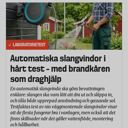
LABORATORIETEST
Automatiska slangvindor i
hårt test – med brandkåren
som draghjälp
En automatisk slangvinda ska göra bevattningen
enklare: slangen ska vara lätt att dra ut och släppa in,
och tåla både upprepad användning och gassande sol.
Testfaktas test av nio väggmonterade slangvindor visar
att de flesta fungerar bra i vardagen, men också att det
finns skillnader när det gäller vattenflöde, montering
och hållbarhet.