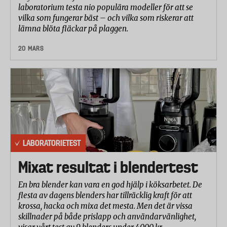
laboratorium testa nio populära modeller för att se
vilka som fungerar bäst – och vilka som riskerar att
lämna blöta fläckar på plaggen.
20 MARS
LABORATORIETEST
Mixat resultat i blendertest
En bra blender kan vara en god hjälp i köksarbetet. De
flesta av dagens blenders har tillräcklig kraft för att
krossa, hacka och mixa det mesta. Men det är vissa
skillnader på både prislapp och användarvänlighet,