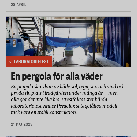
23 APRIL
LABORATORIETEST
En pergola för alla väder
En pergola ska klara av både sol, regn, snö och vind och
pryda sin plats i trädgården under många år – men
alla gör det inte lika bra. I Testfaktas stenhårda
laboratorietest vinner Pergolux slitagetåliga modell
tack vare en stabil konstruktion.
21 MAJ 2025