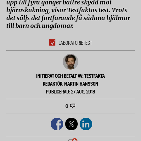
upp till fyra gånger bättre skydd mot
hjärnskakning, visar Testfaktas test. Trots
det säljs det fortfarande få sådana hjälmar
till barn och ungdomar.
LABORATORIETEST
INITIERAT OCH BETALT AV: TESTFAKTA
REDAKTÖR: MARTIN HANSSON
PUBLICERAD: 27 AUG, 2018
0