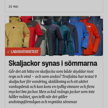
29 MAJ
LABORATORIETEST
Skaljackor synas i sömmarna
Går det att hitta en skaljacka som både skyddar mot
regn och vind – och som andas? Testfakta har testat 9
skaljackor för vandring, skidåkning och ett aktivt
vardagsbruk och kan kora en tydlig vinnare och flera
mycket bra jackor. Men också många jackor som inte
håller måttet, speciellt när det gäller
andningsförmågan och regntäta sömmar.