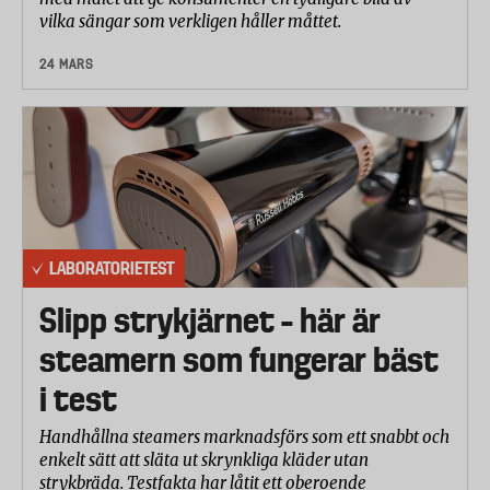
vilka sängar som verkligen håller måttet.
24 MARS
LABORATORIETEST
Slipp strykjärnet – här är
steamern som fungerar bäst
i test
Handhållna steamers marknadsförs som ett snabbt och
enkelt sätt att släta ut skrynkliga kläder utan
strykbräda. Testfakta har låtit ett oberoende