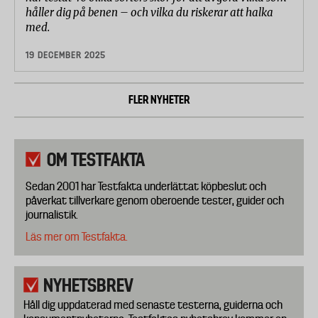
håller dig på benen – och vilka du riskerar att halka
med.
19 DECEMBER 2025
FLER NYHETER
OM TESTFAKTA
Sedan 2001 har Testfakta underlättat köpbeslut och
påverkat tillverkare genom oberoende tester, guider och
journalistik.
Läs mer om Testfakta.
NYHETSBREV
Håll dig uppdaterad med senaste testerna, guiderna och