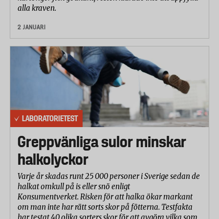
alla kraven.
2 JANUARI
LABORATORIETEST
Greppvänliga sulor minskar
halkolyckor
Varje år skadas runt 25 000 personer i Sverige sedan de
halkat omkull på is eller snö enligt
Konsumentverket. Risken för att halka ökar markant
om man inte har rätt sorts skor på fötterna. Testfakta
har testat 40 olika sorters skor för att avgöra vilka som