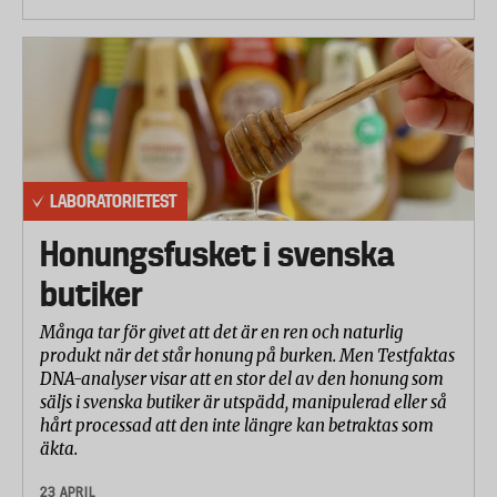
LABORATORIETEST
Honungsfusket i svenska
butiker
Många tar för givet att det är en ren och naturlig
produkt när det står honung på burken. Men Testfaktas
DNA-analyser visar att en stor del av den honung som
säljs i svenska butiker är utspädd, manipulerad eller så
hårt processad att den inte längre kan betraktas som
äkta.
23 APRIL