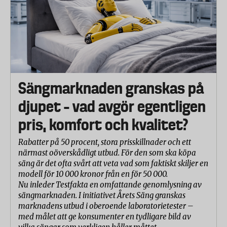
Sängmarknaden granskas på
djupet – vad avgör egentligen
pris, komfort och kvalitet?
Rabatter på 50 procent, stora prisskillnader och ett
närmast oöverskådligt utbud. För den som ska köpa
säng är det ofta svårt att veta vad som faktiskt skiljer en
modell för 10 000 kronor från en för 50 000.
Nu inleder Testfakta en omfattande genomlysning av
sängmarknaden. I initiativet Årets Säng granskas
marknadens utbud i oberoende laboratorietester –
med målet att ge konsumenter en tydligare bild av