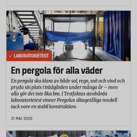
LABORATORIETEST
En pergola för alla väder
En pergola ska klara av både sol, regn, snö och vind och
pryda sin plats i trädgården under många år – men
alla gör det inte lika bra. I Testfaktas stenhårda
laboratorietest vinner Pergolux slitagetåliga modell
tack vare en stabil konstruktion.
21 MAJ 2025