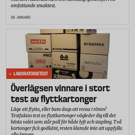
omfattande smaktest.
26 JANUARI
LABORATORIETEST
Överlägsen vinnare i stort
test av flyttkartonger
Läge att flytta, eller bara dags att rensa i röran?
Testfaktas test av flyttkartonger vägleder dig till det
bästa valet som står pall för både lyft och stapling. Två
kartonger fick godkänt, resten klarade inte att uppfylla
alla kraven.