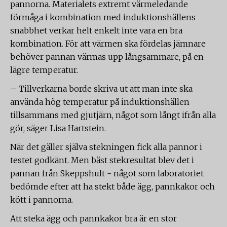
pannorna. Materialets extremt värmeledande
förmåga i kombination med induktionshällens
snabbhet verkar helt enkelt inte vara en bra
kombination. För att värmen ska fördelas jämnare
behöver pannan värmas upp långsammare, på en
lägre temperatur.
– Tillverkarna borde skriva ut att man inte ska
använda hög temperatur på induktionshällen
tillsammans med gjutjärn, något som långt ifrån alla
gör, säger Lisa Hartstein.
När det gäller själva stekningen fick alla pannor i
testet godkänt. Men bäst stekresultat blev det i
pannan från Skeppshult - något som laboratoriet
bedömde efter att ha stekt både ägg, pannkakor och
kött i pannorna.
Att steka ägg och pannkakor bra är en stor