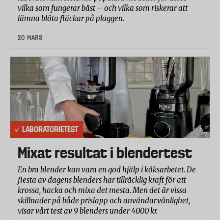
vilka som fungerar bäst – och vilka som riskerar att
lämna blöta fläckar på plaggen.
20 MARS
LABORATORIETEST
Mixat resultat i blendertest
En bra blender kan vara en god hjälp i köksarbetet. De
flesta av dagens blenders har tillräcklig kraft för att
krossa, hacka och mixa det mesta. Men det är vissa
skillnader på både prislapp och användarvänlighet,
visar vårt test av 9 blenders under 4000 kr.