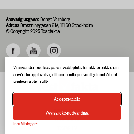
Ansvarig utgivare
Bengt Vernberg
Adress
Drottninggatan 81A, 111 60 Stockholm
© Copyright 2025 Testfakta
Vi använder cookies på vår webbplats för att förbättra din
användarupplevelse, tillhandahålla personligt innehåll och
analysera vår trafik.
Acceptera alla
TIPSA OSS
Footer
OM TESTFAKTA
Avvisa icke-nödvändiga
menu
NYHETSBREV
Inställningar
TESTARKIV