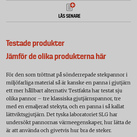
LÄS SENARE
Testade produkter
Jämför de olika produkterna här
För den som tröttnat på sönderrepade stekpannor i
miljöfarliga material så är kanske en panna i gjutjärn
ett mer hållbart alternativ. Testfakta har testat sju
olika pannor – tre klassiska gjutjärnspannor, tre
med en emaljerad stekyta, och en panna i så kallat
lättviktsgjutjärn. Det tyska laboratoriet SLG har
undersökt pannornas värmeegenskaper, hur lätta de
är att använda och givetvis hur bra de steker.