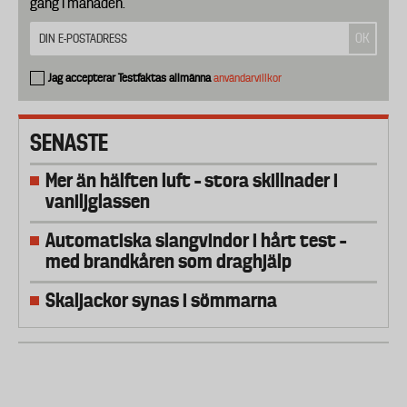
gång i månaden.
Jag accepterar Testfaktas allmänna
användarvillkor
SENASTE
Mer än hälften luft – stora skillnader i
vaniljglassen
Automatiska slangvindor i hårt test –
med brandkåren som draghjälp
Skaljackor synas i sömmarna