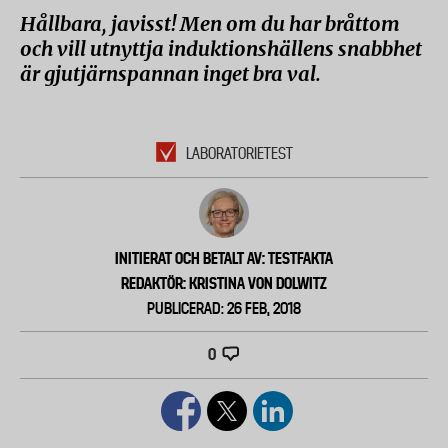
Hållbara, javisst! Men om du har bråttom
och vill utnyttja induktionshällens snabbhet
är gjutjärnspannan inget bra val.
LABORATORIETEST
INITIERAT OCH BETALT AV: TESTFAKTA
REDAKTÖR: KRISTINA VON DOLWITZ
PUBLICERAD: 26 FEB, 2018
0