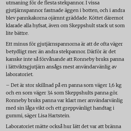
utmaning för de flesta stekpannor. I vissa
gjutjärnspannor fastnade äggen i botten, och i andra
blev pannkakorna ojämnt gräddade. Köttet däremot
klarade alla hyfsat, även om Skeppshult stack ut som
lite bättre.
Ett minus för gjutjärnspannorna är att de ofta väger
betydligt mer än andra stekpannor. Därför är det
kanske inte så förvånande att Ronneby bruks panna
i lättviktsgjutjärn ansågs mest användarvänlig av
laboratoriet.
– Det är stor skillnad på en panna som väger 1,6 kg
och en som väger 3,4 som Skeppshults panna gör.
Ronneby bruks panna var klart mer användarvänlig
med sin låga vikt och ett greppvänligt handtag i
gummi, säger Lisa Hartstein.
Laboratoriet mätte också hur lätt det var att bränna