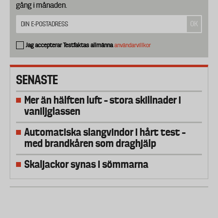
gång i månaden.
Jag accepterar Testfaktas allmänna
användarvillkor
SENASTE
Mer än hälften luft – stora skillnader i
vaniljglassen
Automatiska slangvindor i hårt test –
med brandkåren som draghjälp
Skaljackor synas i sömmarna