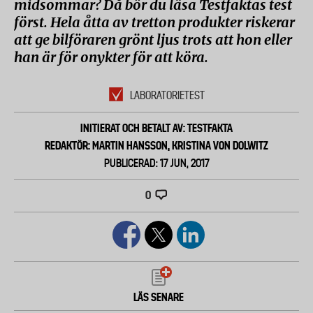
midsommar? Då bör du läsa Testfaktas test
först. Hela åtta av tretton produkter riskerar
att ge bilföraren grönt ljus trots att hon eller
han är för onykter för att köra.
LABORATORIETEST
INITIERAT OCH BETALT AV: TESTFAKTA
REDAKTÖR: MARTIN HANSSON, KRISTINA VON DOLWITZ
PUBLICERAD: 17 JUN, 2017
0
LÄS SENARE