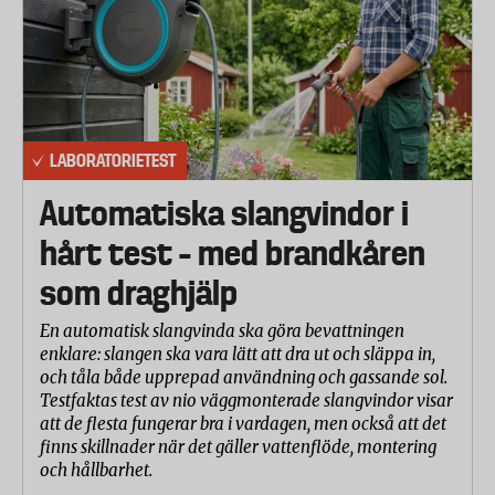
LABORATORIETEST
Automatiska slangvindor i
hårt test – med brandkåren
som draghjälp
En automatisk slangvinda ska göra bevattningen
enklare: slangen ska vara lätt att dra ut och släppa in,
och tåla både upprepad användning och gassande sol.
Testfaktas test av nio väggmonterade slangvindor visar
att de flesta fungerar bra i vardagen, men också att det
finns skillnader när det gäller vattenflöde, montering
och hållbarhet.