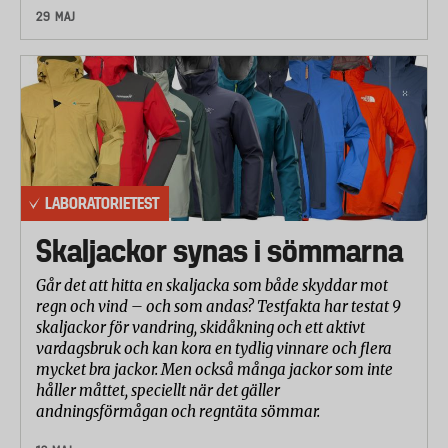
29 MAJ
LABORATORIETEST
Skaljackor synas i sömmarna
Går det att hitta en skaljacka som både skyddar mot
regn och vind – och som andas? Testfakta har testat 9
skaljackor för vandring, skidåkning och ett aktivt
vardagsbruk och kan kora en tydlig vinnare och flera
mycket bra jackor. Men också många jackor som inte
håller måttet, speciellt när det gäller
andningsförmågan och regntäta sömmar.