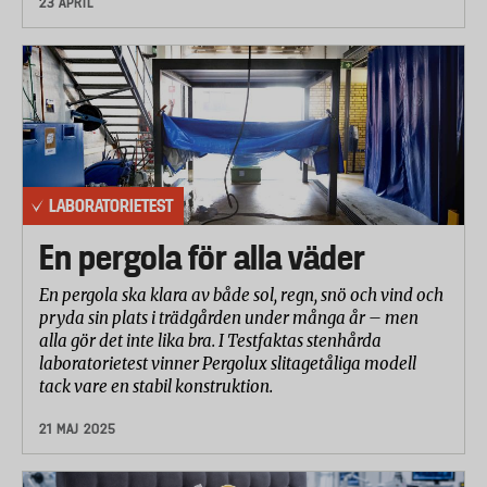
23 APRIL
LABORATORIETEST
En pergola för alla väder
En pergola ska klara av både sol, regn, snö och vind och
pryda sin plats i trädgården under många år – men
alla gör det inte lika bra. I Testfaktas stenhårda
laboratorietest vinner Pergolux slitagetåliga modell
tack vare en stabil konstruktion.
21 MAJ 2025