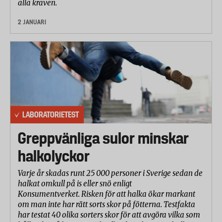
alla kraven.
2 JANUARI
LABORATORIETEST
Greppvänliga sulor minskar
halkolyckor
Varje år skadas runt 25 000 personer i Sverige sedan de
halkat omkull på is eller snö enligt
Konsumentverket. Risken för att halka ökar markant
om man inte har rätt sorts skor på fötterna. Testfakta
har testat 40 olika sorters skor för att avgöra vilka som