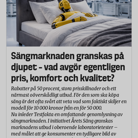
Sängmarknaden granskas på
djupet – vad avgör egentligen
pris, komfort och kvalitet?
Rabatter på 50 procent, stora prisskillnader och ett
närmast oöverskådligt utbud. För den som ska köpa
säng är det ofta svårt att veta vad som faktiskt skiljer en
modell för 10 000 kronor från en för 50 000.
Nu inleder Testfakta en omfattande genomlysning av
sängmarknaden. I initiativet Årets Säng granskas
marknadens utbud i oberoende laboratorietester –
med målet att ge konsumenter en tydligare bild av