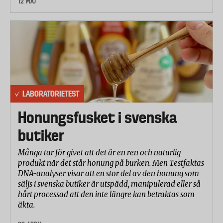
12 MAJ
LABORATORIETEST
Honungsfusket i svenska
butiker
Många tar för givet att det är en ren och naturlig
produkt när det står honung på burken. Men Testfaktas
DNA-analyser visar att en stor del av den honung som
säljs i svenska butiker är utspädd, manipulerad eller så
hårt processad att den inte längre kan betraktas som
äkta.