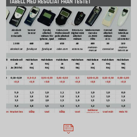
TABELL MED RESULTAT FRÅN TESTET