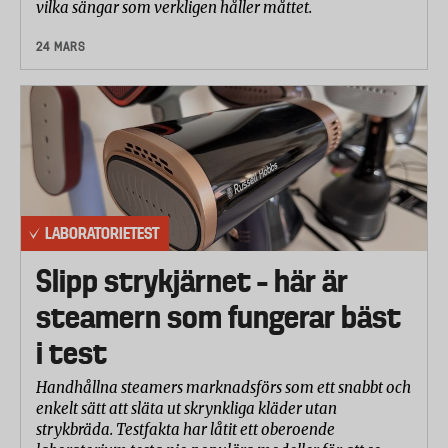
vilka sängar som verkligen håller måttet.
24 MARS
LABORATORIETEST
Slipp strykjärnet – här är
steamern som fungerar bäst
i test
Handhållna steamers marknadsförs som ett snabbt och
enkelt sätt att släta ut skrynkliga kläder utan
strykbräda. Testfakta har låtit ett oberoende