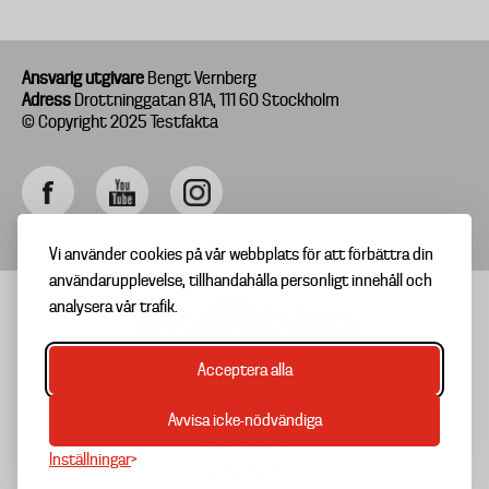
Ansvarig utgivare
Bengt Vernberg
Adress
Drottninggatan 81A, 111 60 Stockholm
© Copyright 2025 Testfakta
Vi använder cookies på vår webbplats för att förbättra din
användarupplevelse, tillhandahålla personligt innehåll och
analysera vår trafik.
Acceptera alla
TIPSA OSS
Footer
OM TESTFAKTA
Avvisa icke-nödvändiga
menu
NYHETSBREV
Inställningar
TESTARKIV