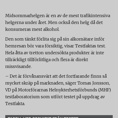
Midsommarhelgen är en av de mest trafikintensiva
helgerna under året. Men också den helg då det
konsumeras mest alkohol.
Den som tänkt förlita sig på sin alkomätare inför
hemresan bör vara försiktig, visar Testfaktas test.
Hela åtta av tretton undersökta produkter är inte
tillräckligt tillförlitliga och flera är direkt
missvisande.
– Det är förvånansvärt att det fortfarande finns så
mycket skräp på marknaden, säger Tomas Jonsson,
VD på Motorförarnas Helnykterhetsförbunds (MHF)
testlaboratorium som utfört testet på uppdrag av
Testfakta.