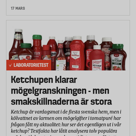
17 MARS
LABORATORIETEST
Ketchupen klarar
mögelgranskningen - men
smakskillnaderna är stora
Ketchup är vardagsmat i de flesta svenska hem, men i
kölvattnet av larmen om mögelgifter i tomatpuré har
frågan fått ny aktualitet: hur ser det egentligen ut i vår
ketchup? Testfakta har låtit analysera tolv populära