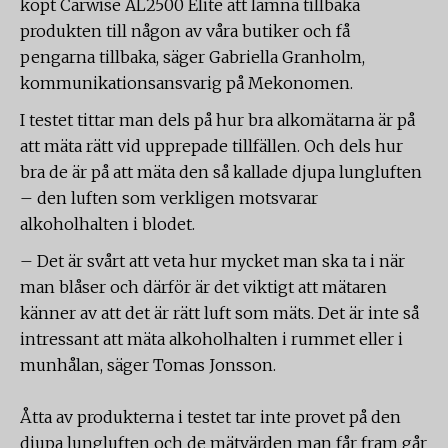
köpt Carwise AL2500 Elite att lämna tillbaka
produkten till någon av våra butiker och få
pengarna tillbaka, säger Gabriella Granholm,
kommunikationsansvarig på Mekonomen.
I testet tittar man dels på hur bra alkomätarna är på
att mäta rätt vid upprepade tillfällen. Och dels hur
bra de är på att mäta den så kallade djupa lungluften
– den luften som verkligen motsvarar
alkoholhalten i blodet.
– Det är svårt att veta hur mycket man ska ta i när
man blåser och därför är det viktigt att mätaren
känner av att det är rätt luft som mäts. Det är inte så
intressant att mäta alkoholhalten i rummet eller i
munhålan, säger Tomas Jonsson.
Åtta av produkterna i testet tar inte provet på den
djupa lungluften och de mätvärden man får fram går