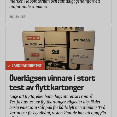
märken i laboratorium och samtidigt genomfört ett
omfattande smaktest.
26 JANUARI
LABORATORIETEST
Överlägsen vinnare i stort
test av flyttkartonger
Läge att flytta, eller bara dags att rensa i röran?
Testfaktas test av flyttkartonger vägleder dig till det
bästa valet som står pall för både lyft och stapling. Två
kartonger fick godkänt, resten klarade inte att uppfylla