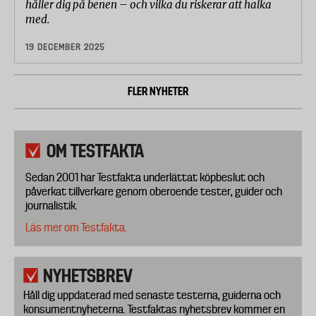
håller dig på benen – och vilka du riskerar att halka
med.
19 DECEMBER 2025
FLER NYHETER
OM TESTFAKTA
Sedan 2001 har Testfakta underlättat köpbeslut och
påverkat tillverkare genom oberoende tester, guider och
journalistik.
Läs mer om Testfakta.
NYHETSBREV
Håll dig uppdaterad med senaste testerna, guiderna och
konsumentnyheterna. Testfaktas nyhetsbrev kommer en