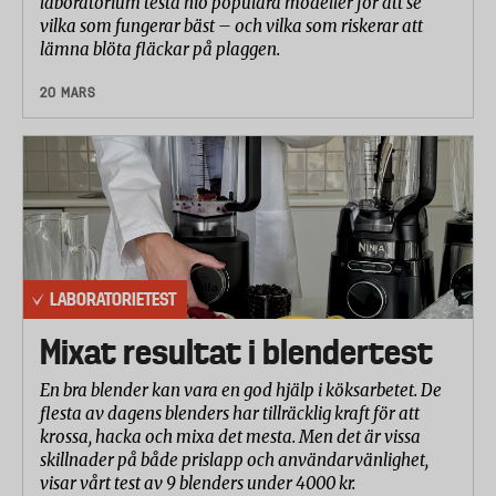
laboratorium testa nio populära modeller för att se
vilka som fungerar bäst – och vilka som riskerar att
lämna blöta fläckar på plaggen.
20 MARS
LABORATORIETEST
Mixat resultat i blendertest
En bra blender kan vara en god hjälp i köksarbetet. De
flesta av dagens blenders har tillräcklig kraft för att
krossa, hacka och mixa det mesta. Men det är vissa
skillnader på både prislapp och användarvänlighet,
visar vårt test av 9 blenders under 4000 kr.