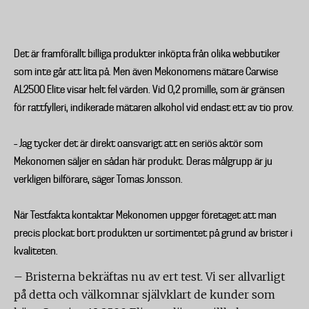
Det är framförallt billiga produkter inköpta från olika webbutiker
som inte går att lita på. Men även Mekonomens mätare Carwise
AL2500 Elite visar helt fel värden. Vid 0,2 promille, som är gränsen
för rattfylleri, indikerade mätaren alkohol vid endast ett av tio prov.
– Jag tycker det är direkt oansvarigt att en seriös aktör som
Mekonomen säljer en sådan här produkt. Deras målgrupp är ju
verkligen bilförare, säger Tomas Jonsson.
När Testfakta kontaktar Mekonomen uppger företaget att man
precis plockat bort produkten ur sortimentet på grund av brister i
kvaliteten.
– Bristerna bekräftas nu av ert test. Vi ser allvarligt
på detta och välkomnar självklart de kunder som