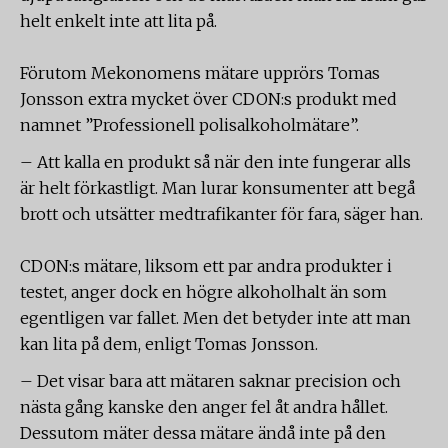
helt enkelt inte att lita på.
Förutom Mekonomens mätare upprörs Tomas
Jonsson extra mycket över CDON:s produkt med
namnet ”Professionell polisalkoholmätare”.
– Att kalla en produkt så när den inte fungerar alls
är helt förkastligt. Man lurar konsumenter att begå
brott och utsätter medtrafikanter för fara, säger han.
CDON:s mätare, liksom ett par andra produkter i
testet, anger dock en högre alkoholhalt än som
egentligen var fallet. Men det betyder inte att man
kan lita på dem, enligt Tomas Jonsson.
– Det visar bara att mätaren saknar precision och
nästa gång kanske den anger fel åt andra hållet.
Dessutom mäter dessa mätare ändå inte på den