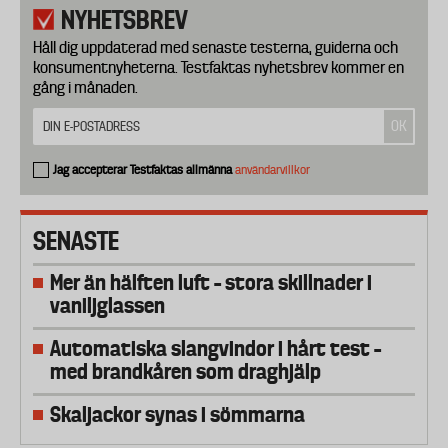
NYHETSBREV
Håll dig uppdaterad med senaste testerna, guiderna och
konsumentnyheterna. Testfaktas nyhetsbrev kommer en
gång i månaden.
Jag accepterar Testfaktas allmänna
användarvillkor
SENASTE
Mer än hälften luft – stora skillnader i
vaniljglassen
Automatiska slangvindor i hårt test –
med brandkåren som draghjälp
Skaljackor synas i sömmarna