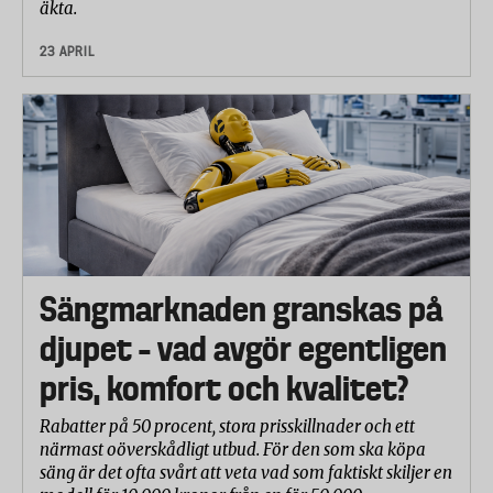
äkta.
23 APRIL
Sängmarknaden granskas på
djupet – vad avgör egentligen
pris, komfort och kvalitet?
Rabatter på 50 procent, stora prisskillnader och ett
närmast oöverskådligt utbud. För den som ska köpa
säng är det ofta svårt att veta vad som faktiskt skiljer en