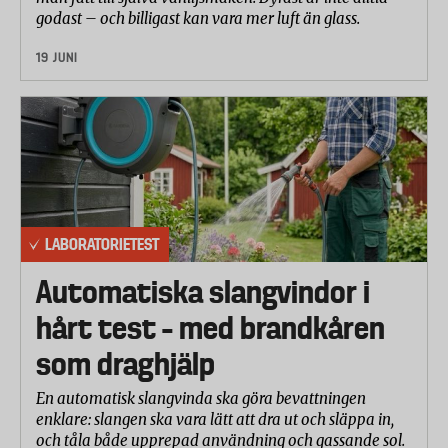
godast – och billigast kan vara mer luft än glass.
19 JUNI
LABORATORIETEST
Automatiska slangvindor i
hårt test – med brandkåren
som draghjälp
En automatisk slangvinda ska göra bevattningen
enklare: slangen ska vara lätt att dra ut och släppa in,
och tåla både upprepad användning och gassande sol.