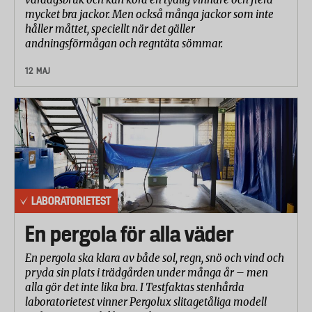
mycket bra jackor. Men också många jackor som inte
håller måttet, speciellt när det gäller
andningsförmågan och regntäta sömmar.
12 MAJ
LABORATORIETEST
En pergola för alla väder
En pergola ska klara av både sol, regn, snö och vind och
pryda sin plats i trädgården under många år – men
alla gör det inte lika bra. I Testfaktas stenhårda
laboratorietest vinner Pergolux slitagetåliga modell