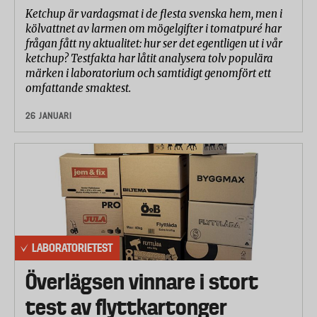
Ketchup är vardagsmat i de flesta svenska hem, men i
kölvattnet av larmen om mögelgifter i tomatpuré har
frågan fått ny aktualitet: hur ser det egentligen ut i vår
ketchup? Testfakta har låtit analysera tolv populära
märken i laboratorium och samtidigt genomfört ett
omfattande smaktest.
26 JANUARI
LABORATORIETEST
Överlägsen vinnare i stort
test av flyttkartonger