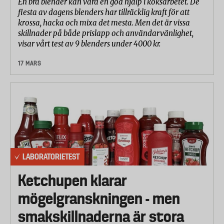
En bra blender kan vara en god hjälp i köksarbetet. De
flesta av dagens blenders har tillräcklig kraft för att
krossa, hacka och mixa det mesta. Men det är vissa
skillnader på både prislapp och användarvänlighet,
visar vårt test av 9 blenders under 4000 kr.
17 MARS
LABORATORIETEST
Ketchupen klarar
mögelgranskningen - men
smakskillnaderna är stora