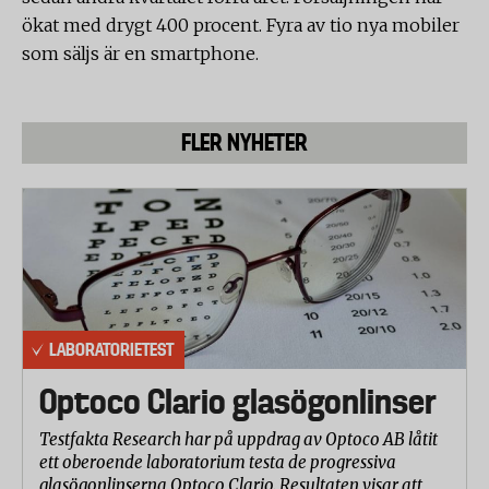
ökat med drygt 400 procent. Fyra av tio nya mobiler
som säljs är en smartphone.
FLER NYHETER
LABORATORIETEST
Optoco Clario glasögonlinser
Testfakta Research har på uppdrag av Optoco AB låtit
ett oberoende laboratorium testa de progressiva
glasögonlinserna Optoco Clario. Resultaten visar att