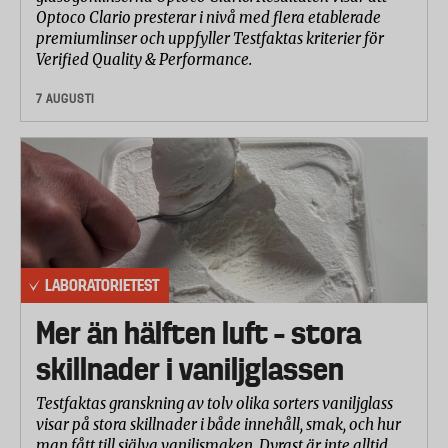
Optoco Clario presterar i nivå med flera etablerade
premiumlinser och uppfyller Testfaktas kriterier för
Verified Quality & Performance.
7 AUGUSTI
LABORATORIETEST
Mer än hälften luft – stora
skillnader i vaniljglassen
Testfaktas granskning av tolv olika sorters vaniljglass
visar på stora skillnader i både innehåll, smak, och hur
man fått till själva vaniljsmaken. Dyrast är inte alltid