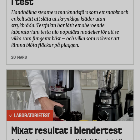
i test
Handhållna steamers marknadsförs som ett snabbt och
enkelt sätt att släta ut skrynkliga kläder utan
strykbräda. Testfakta har låtit ett oberoende
laboratorium testa nio populära modeller för att se
vilka som fungerar bäst – och vilka som riskerar att
lämna blöta fläckar på plaggen.
20 MARS
LABORATORIETEST
Mixat resultat i blendertest