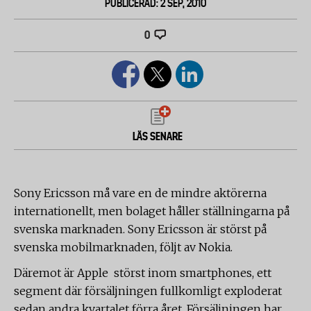
PUBLICERAD: 2 SEP, 2010
0
LÄS SENARE
Sony Ericsson må vare en de mindre aktörerna
internationellt, men bolaget håller ställningarna på
svenska marknaden. Sony Ericsson är störst på
svenska mobilmarknaden, följt av Nokia.
Däremot är Apple störst inom smartphones, ett
segment där försäljningen fullkomligt exploderat
sedan andra kvartalet förra året. Försäljningen har