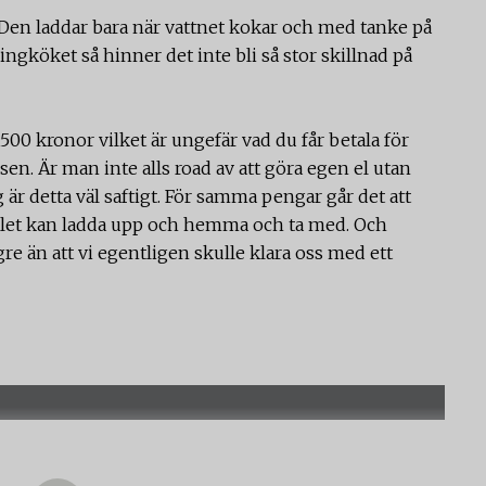
Den laddar bara när vattnet kokar och med tanke på
ngköket så hinner det inte bli så stor skillnad på
00 kronor vilket är ungefär vad du får betala för
lsen. Är man inte alls road av att göra egen el utan
g är detta väl saftigt. För samma pengar går det att
ället kan ladda upp och hemma och ta med. Och
e än att vi egentligen skulle klara oss med ett