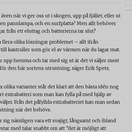
även när vi ger oss ut i skogen, upp på fjället, eller ut
 en pannlampa, och en surfplatta? Men allt behöver
 från ett eluttag och batterierna tar slut?
 flera olika lösningar problemet – allt ifrån
till kastruller som gör el av värmen när du lagar mat.
r upp hemma och tar med sig ut är det vi säljer mest
för den här sortens utrustning, säger Erik Spets,
x olika varianter står det klart att den bästa idén nog
t extrabatteri som man kan fylla på med hjälp av
väljer. Från det påfyllda extrabatteriet kan man sedan
ustning när det behövs.
ar sig nämligen vara ett svajigt, långsamt och ibland
star med talar snabbt om att ”det är möjligt att