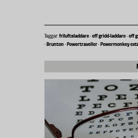
friluftsladdare
off gridd-laddare
off 
Taggar:
-
-
Brunton
Powertraveller
Powermonkey ext
-
-
-