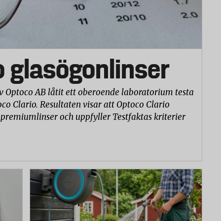
o glasögonlinser
v Optoco AB låtit ett oberoende laboratorium testa
co Clario. Resultaten visar att Optoco Clario
 premiumlinser och uppfyller Testfaktas kriterier