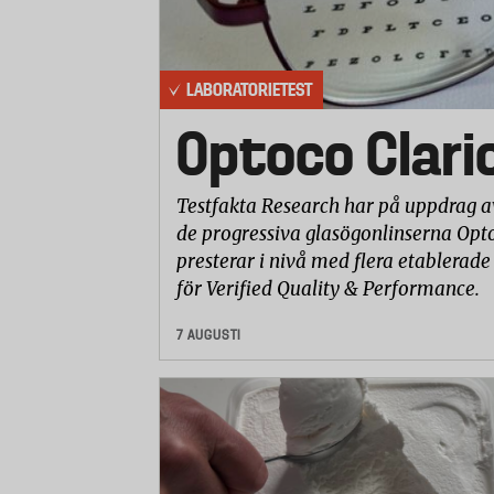
LABORATORIETEST
Optoco Clari
Testfakta Research har på uppdrag a
de progressiva glasögonlinserna Opto
presterar i nivå med flera etablerade
för Verified Quality & Performance.
7 AUGUSTI