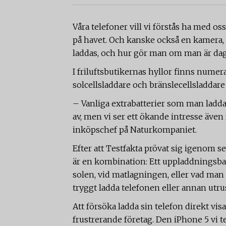
Våra telefoner vill vi förstås ha med oss 
på havet. Och kanske också en kamera,
laddas, och hur gör man om man är dagar
I friluftsbutikernas hyllor finns numera
solcellsladdare och bränslecellsladdare 
– Vanliga extrabatterier som man ladda
av, men vi ser ett ökande intresse även 
inköpschef på Naturkompaniet.
Efter att Testfakta prövat sig igenom se
är en kombination: Ett uppladdningsbar
solen, vid matlagningen, eller vad man 
tryggt ladda telefonen eller annan utr
Att försöka ladda sin telefon direkt vis
frustrerande företag. Den iPhone 5 vi te