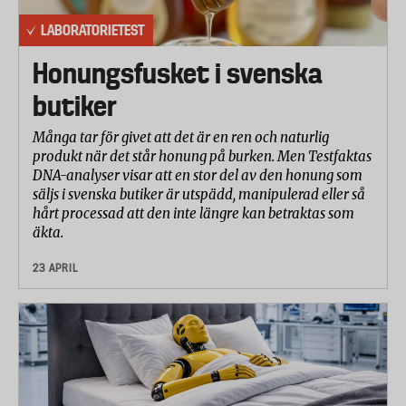
LABORATORIETEST
Honungsfusket i svenska
butiker
Många tar för givet att det är en ren och naturlig
produkt när det står honung på burken. Men Testfaktas
DNA-analyser visar att en stor del av den honung som
säljs i svenska butiker är utspädd, manipulerad eller så
hårt processad att den inte längre kan betraktas som
äkta.
23 APRIL