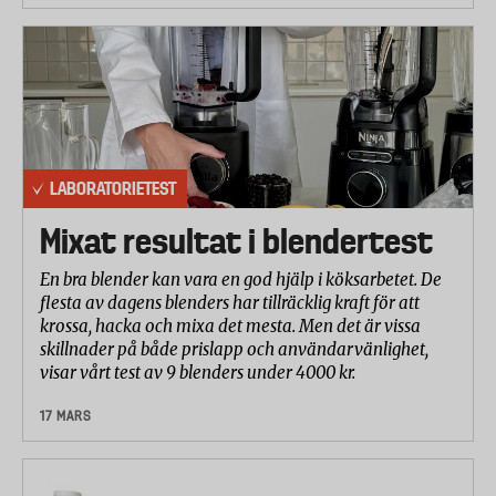
LABORATORIETEST
Mixat resultat i blendertest
En bra blender kan vara en god hjälp i köksarbetet. De
flesta av dagens blenders har tillräcklig kraft för att
krossa, hacka och mixa det mesta. Men det är vissa
skillnader på både prislapp och användarvänlighet,
visar vårt test av 9 blenders under 4000 kr.
17 MARS