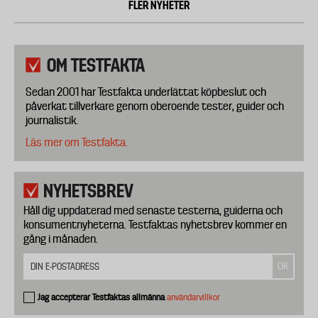
FLER NYHETER
OM TESTFAKTA
Sedan 2001 har Testfakta underlättat köpbeslut och
påverkat tillverkare genom oberoende tester, guider och
journalistik.
Läs mer om Testfakta.
NYHETSBREV
Håll dig uppdaterad med senaste testerna, guiderna och
konsumentnyheterna. Testfaktas nyhetsbrev kommer en
gång i månaden.
Jag accepterar Testfaktas allmänna
användarvillkor