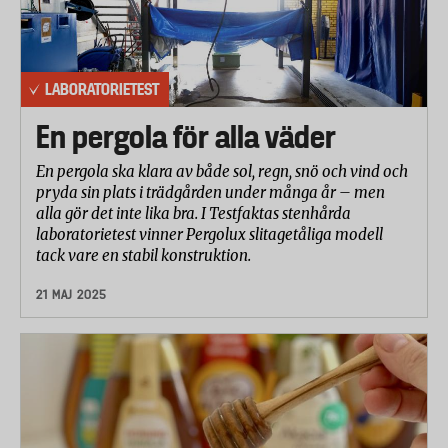
LABORATORIETEST
En pergola för alla väder
En pergola ska klara av både sol, regn, snö och vind och
pryda sin plats i trädgården under många år – men
alla gör det inte lika bra. I Testfaktas stenhårda
laboratorietest vinner Pergolux slitagetåliga modell
tack vare en stabil konstruktion.
21 MAJ 2025