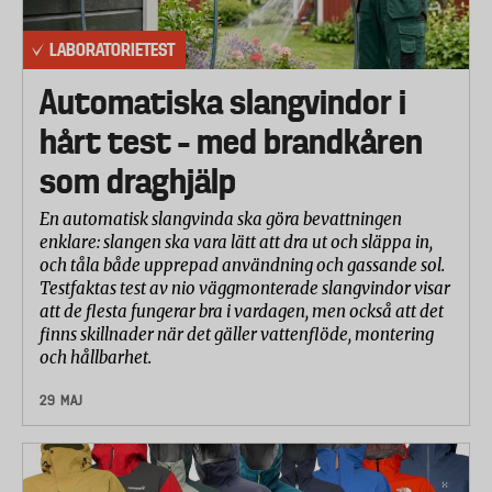
LABORATORIETEST
Automatiska slangvindor i
hårt test – med brandkåren
som draghjälp
En automatisk slangvinda ska göra bevattningen
enklare: slangen ska vara lätt att dra ut och släppa in,
och tåla både upprepad användning och gassande sol.
Testfaktas test av nio väggmonterade slangvindor visar
att de flesta fungerar bra i vardagen, men också att det
finns skillnader när det gäller vattenflöde, montering
och hållbarhet.
29 MAJ