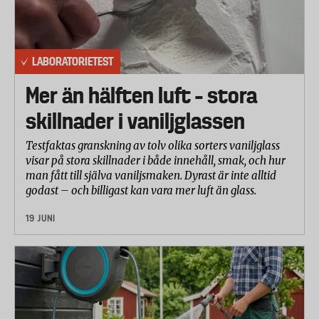
LABORATORIETEST
Mer än hälften luft – stora
skillnader i vaniljglassen
Testfaktas granskning av tolv olika sorters vaniljglass
visar på stora skillnader i både innehåll, smak, och hur
man fått till själva vaniljsmaken. Dyrast är inte alltid
godast – och billigast kan vara mer luft än glass.
19 JUNI