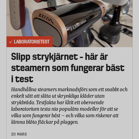
LABORATORIETEST
Slipp strykjärnet – här är
steamern som fungerar bäst
i test
Handhållna steamers marknadsförs som ett snabbt och
enkelt sätt att släta ut skrynkliga kläder utan
strykbräda. Testfakta har låtit ett oberoende
laboratorium testa nio populära modeller för att se
vilka som fungerar bäst – och vilka som riskerar att
lämna blöta fläckar på plaggen.
20 MARS