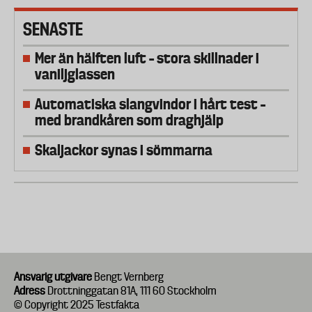
SENASTE
Mer än hälften luft – stora skillnader i
vaniljglassen
Automatiska slangvindor i hårt test –
med brandkåren som draghjälp
Skaljackor synas i sömmarna
Ansvarig utgivare
Bengt Vernberg
Adress
Drottninggatan 81A, 111 60 Stockholm
© Copyright 2025 Testfakta