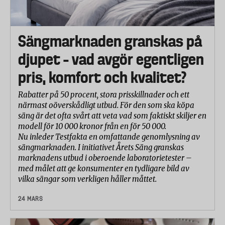
Sängmarknaden granskas på
djupet – vad avgör egentligen
pris, komfort och kvalitet?
Rabatter på 50 procent, stora prisskillnader och ett
närmast oöverskådligt utbud. För den som ska köpa
säng är det ofta svårt att veta vad som faktiskt skiljer en
modell för 10 000 kronor från en för 50 000.
Nu inleder Testfakta en omfattande genomlysning av
sängmarknaden. I initiativet Årets Säng granskas
marknadens utbud i oberoende laboratorietester –
med målet att ge konsumenter en tydligare bild av
vilka sängar som verkligen håller måttet.
24 MARS