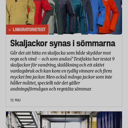
LABORATORIETEST
Skaljackor synas i sömmarna
Går det att hitta en skaljacka som både skyddar mot
regn och vind – och som andas? Testfakta har testat 9
skaljackor för vandring, skidåkning och ett aktivt
vardagsbruk och kan kora en tydlig vinnare och flera
mycket bra jackor. Men också många jackor som inte
håller måttet, speciellt när det gäller
andningsförmågan och regntäta sömmar.
12 MAJ