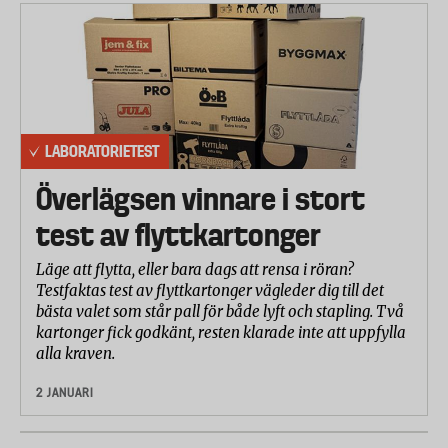
LABORATORIETEST
Överlägsen vinnare i stort
test av flyttkartonger
Läge att flytta, eller bara dags att rensa i röran?
Testfaktas test av flyttkartonger vägleder dig till det
bästa valet som står pall för både lyft och stapling. Två
kartonger fick godkänt, resten klarade inte att uppfylla
alla kraven.
2 JANUARI