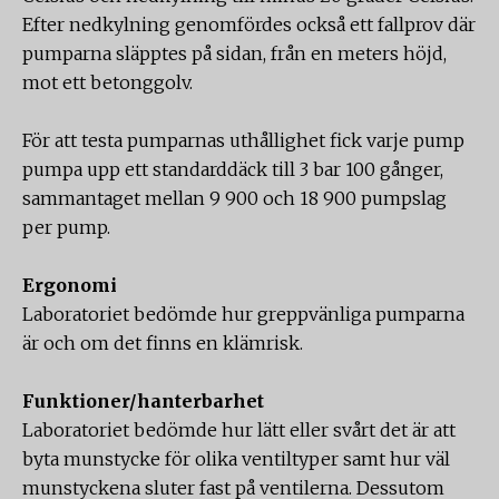
Efter nedkylning genomfördes också ett fallprov där
pumparna släpptes på sidan, från en meters höjd,
mot ett betonggolv.
För att testa pumparnas uthållighet fick varje pump
pumpa upp ett standarddäck till 3 bar 100 gånger,
sammantaget mellan 9 900 och 18 900 pumpslag
per pump.
Ergonomi
Laboratoriet bedömde hur greppvänliga pumparna
är och om det finns en klämrisk.
Funktioner/hanterbarhet
Laboratoriet bedömde hur lätt eller svårt det är att
byta munstycke för olika ventiltyper samt hur väl
munstyckena sluter fast på ventilerna. Dessutom