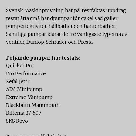
Svensk Maskinprovning har på Testfaktas uppdrag
testat åtta små handpumpar för cykel vad gäller
pumpeffektivitet, hållbarhet och hanterbarhet.
Samtliga pumpar klarar de tre vanligaste typerna av
ventiler, Dunlop, Schrader och Presta.
Följande pumpar har testats:
Quicker Pro
Pro Performance
Zefal Jet T
AIM Minipump
Extreme Minipump
Blackburn Mammouth
Biltema 27-507
SKS Revo