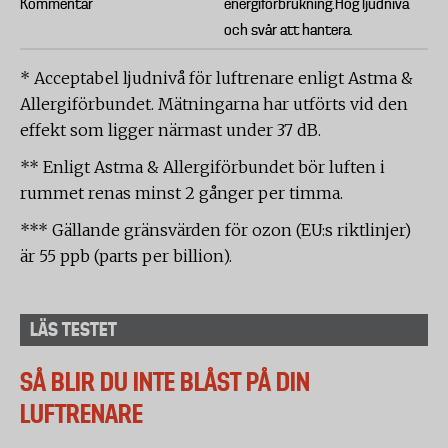
Kommentar
energiförbrukning.Hög ljudnivå
och svår att hantera.
* Acceptabel ljudnivå för luftrenare enligt Astma &
Allergiförbundet. Mätningarna har utförts vid den
effekt som ligger närmast under 37 dB.
** Enligt Astma & Allergiförbundet bör luften i
rummet renas minst 2 gånger per timma.
*** Gällande gränsvärden för ozon (EU:s riktlinjer)
är 55 ppb (parts per billion).
LÄS TESTET
SÅ BLIR DU INTE BLÅST PÅ DIN
LUFTRENARE