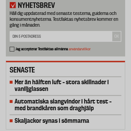
NYHETSBREV
Håll dig uppdaterad med senaste testerna, guiderna och
konsumentnyheterna. Testfaktas nyhetsbrev kommer en
gång i månaden.
Jag accepterar Testfaktas allmänna
användarvillkor
SENASTE
Mer än hälften luft – stora skillnader i
vaniljglassen
Automatiska slangvindor i hårt test –
med brandkåren som draghjälp
Skaljackor synas i sömmarna