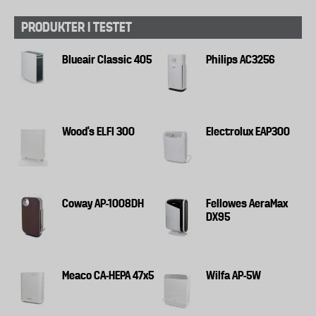
PRODUKTER I TESTET
Blueair Classic 405
Philips AC3256
Wood's ELFI 300
Electrolux EAP300
Coway AP-1008DH
Fellowes AeraMax
DX95
Meaco CA-HEPA 47x5
Wilfa AP-5W