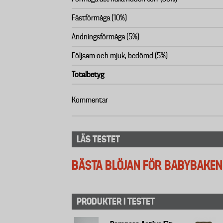
Fästförmåga (10%)
Andningsförmåga (5%)
Följsam och mjuk, bedömd (5%)
Totalbetyg
Kommentar
LÄS TESTET
BÄSTA BLÖJAN FÖR BABYBAKEN
PRODUKTER I TESTET