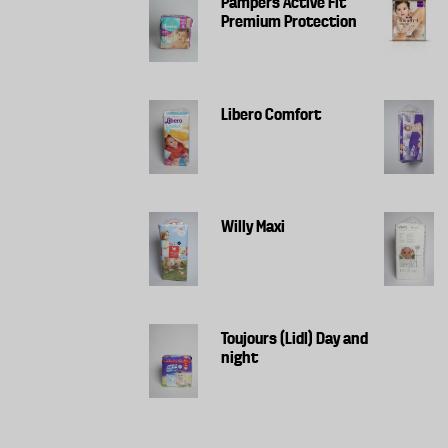
Pampers Active Fit
Premium Protection
Libero Comfort
Willy Maxi
Toujours (Lidl) Day and
night