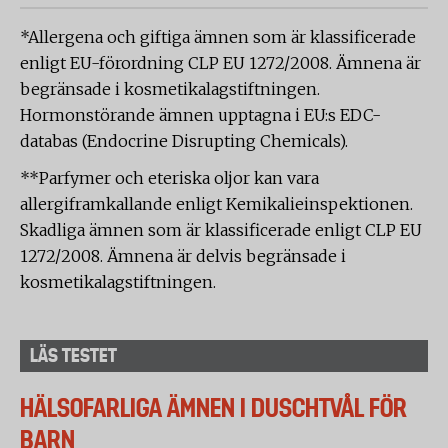
*Allergena och giftiga ämnen som är klassificerade
enligt EU-förordning CLP EU 1272/2008. Ämnena är
begränsade i kosmetikalagstiftningen.
Hormonstörande ämnen upptagna i EU:s EDC-
databas (Endocrine Disrupting Chemicals).
**Parfymer och eteriska oljor kan vara
allergiframkallande enligt Kemikalieinspektionen.
Skadliga ämnen som är klassificerade enligt CLP EU
1272/2008. Ämnena är delvis begränsade i
kosmetikalagstiftningen.
LÄS TESTET
HÄLSOFARLIGA ÄMNEN I DUSCHTVÅL FÖR
BARN