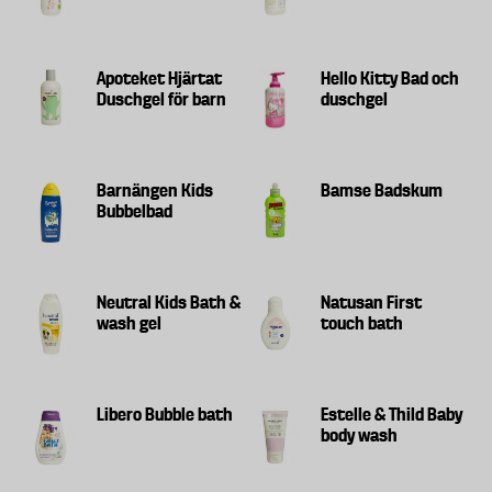
Apoteket Hjärtat
Hello Kitty Bad och
Duschgel för barn
duschgel
Barnängen Kids
Bamse Badskum
Bubbelbad
Neutral Kids Bath &
Natusan First
wash gel
touch bath
Libero Bubble bath
Estelle & Thild Baby
body wash