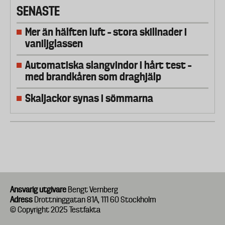
SENASTE
Mer än hälften luft – stora skillnader i
vaniljglassen
Automatiska slangvindor i hårt test –
med brandkåren som draghjälp
Skaljackor synas i sömmarna
Ansvarig utgivare
Bengt Vernberg
Adress
Drottninggatan 81A, 111 60 Stockholm
© Copyright 2025 Testfakta