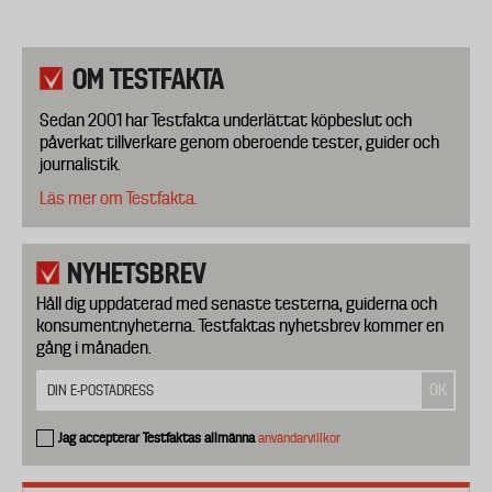
OM TESTFAKTA
Sedan 2001 har Testfakta underlättat köpbeslut och
påverkat tillverkare genom oberoende tester, guider och
journalistik.
Läs mer om Testfakta.
NYHETSBREV
Håll dig uppdaterad med senaste testerna, guiderna och
konsumentnyheterna. Testfaktas nyhetsbrev kommer en
gång i månaden.
Jag accepterar Testfaktas allmänna
användarvillkor