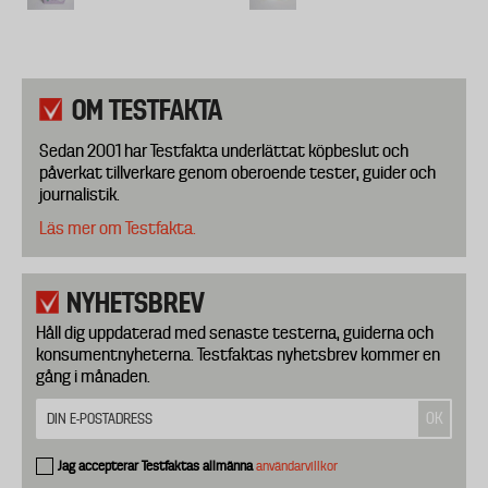
OM TESTFAKTA
Sedan 2001 har Testfakta underlättat köpbeslut och
påverkat tillverkare genom oberoende tester, guider och
journalistik.
Läs mer om Testfakta.
NYHETSBREV
Håll dig uppdaterad med senaste testerna, guiderna och
konsumentnyheterna. Testfaktas nyhetsbrev kommer en
gång i månaden.
Jag accepterar Testfaktas allmänna
användarvillkor