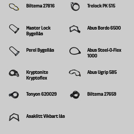
Biltema 27816
Trelock PK 515
Master Lock
Abus Bordo 6500
Bygellås
Perel Bygellås
Abus Steel-O-Flex
1000
Kryptonite
Abus Ugrip 585
Kryptoflex
Tonyon 620029
Biltema 27659
Asaklitt Vikbart lås