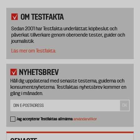
OM TESTFAKTA
Sedan 2001 har Testfakta underlättat köpbeslut och
påverkat tillverkare genom oberoende tester, guider och
journalistik.
Läs mer om Testfakta.
NYHETSBREV
Håll dig uppdaterad med senaste testerna, guiderna och
konsumentnyheterna. Testfaktas nyhetsbrev kommer en
gång i månaden.
Jag accepterar Testfaktas allmänna
användarvillkor