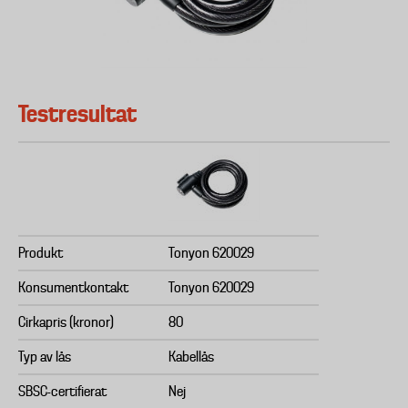
Testresultat
Produkt
Tonyon 620029
Konsumentkontakt
Tonyon 620029
Cirkapris (kronor)
80
Typ av lås
Kabellås
SBSC-certifierat
Nej