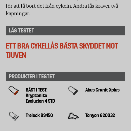
för att få bort det från cykeln. Andra lås kräver två
kapningar.
LÄS TESTET
ETT BRA CYKELLÅS BÄSTA SKYDDET MOT
TJUVEN
PRODUKTER I TESTET
BÄST I TEST:
Abus Granit Xplus
Kryptonite
Evolution 4 STD
Trelock BS450
Tonyon 620032