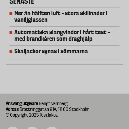
SENASTE
Mer än hälften luft – stora skillnader i
vaniljglassen
Automatiska slangvindor i hårt test –
med brandkåren som draghjälp
Skaljackor synas i sömmarna
Ansvarig utgivare
Bengt Vernberg
Adress
Drottninggatan 81A, 111 60 Stockholm
© Copyright 2025 Testfakta