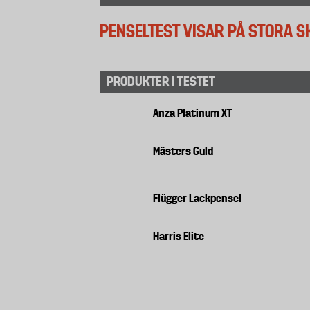
PENSELTEST VISAR PÅ STORA SK
PRODUKTER I TESTET
Anza Platinum XT
Mästers Guld
Flügger Lackpensel
Harris Elite