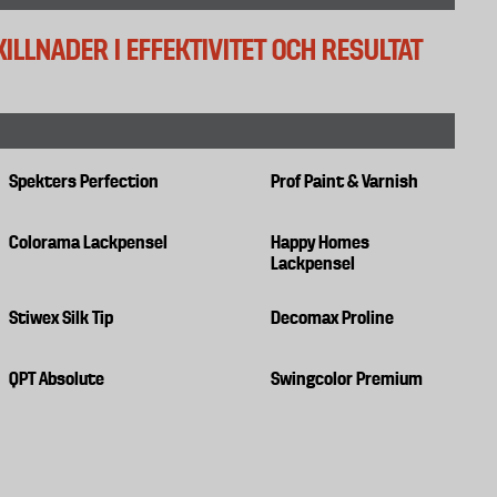
ILLNADER I EFFEKTIVITET OCH RESULTAT
Spekters Perfection
Prof Paint & Varnish
Colorama Lackpensel
Happy Homes
Lackpensel
Stiwex Silk Tip
Decomax Proline
QPT Absolute
Swingcolor Premium