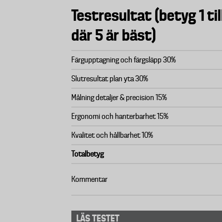
Testresultat (betyg 1 til
där 5 är bäst)
Färgupptagning och färgsläpp 30%
Slutresultat plan yta 30%
Målning detaljer & precision 15%
Ergonomi och hanterbarhet 15%
Kvalitet och hållbarhet 10%
Totalbetyg
Kommentar
LÄS TESTET