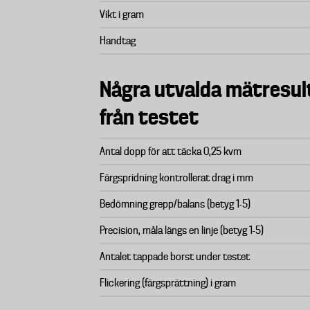
Vikt i gram
Handtag
Några utvalda mätresul
från testet
Antal dopp för att täcka 0,25 kvm
Färgspridning kontrollerat drag i mm
Bedömning grepp/balans (betyg 1-5)
Precision, måla längs en linje (betyg 1-5)
Antalet tappade borst under testet
Flickering (färgsprättning) i gram