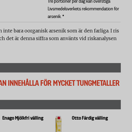
Tre portioner per dag kan överstiga
Livsmedelsverkets rekommendation för
arsenik. *
 inte bara oorganisk arsenik som är den farliga. I ris
ch det är denna siffra som använts vid riskanalysen
KAN INNEHÅLLA FÖR MYCKET TUNGMETALLER
Enago Mjölkfri välling
Otto Färdig välling