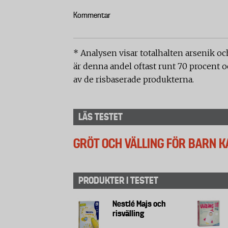
Kommentar
* Analysen visar totalhalten arsenik och
är denna andel oftast runt 70 procent o
av de risbaserade produkterna.
LÄS TESTET
GRÖT OCH VÄLLING FÖR BARN 
PRODUKTER I TESTET
Nestlé Majs och
risvälling