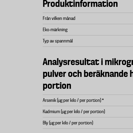
Produktinformation
Från vilken månad
Eko-märkning
Typ av spannmål
Analysresultat i mikrog
pulver och beräknande h
portion
Arsenik (µg per kilo / per portion) *
Kadmium (µg per kilo / per portion)
Bly (µg per kilo / per portion)