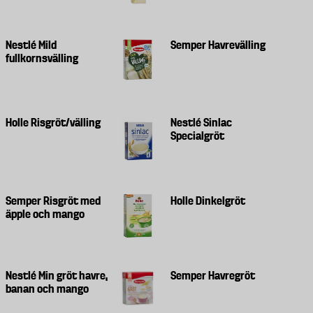
Nestlé Mild
Semper Havrevälling
fullkornsvälling
Holle Risgröt/välling
Nestlé Sinlac
Specialgröt
Semper Risgröt med
Holle Dinkelgröt
äpple och mango
Nestlé Min gröt havre,
Semper Havregröt
banan och mango