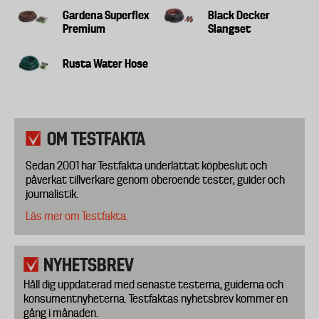
Gardena Superflex
Black Decker
Premium
Slangset
Rusta Water Hose
OM TESTFAKTA
Sedan 2001 har Testfakta underlättat köpbeslut och
påverkat tillverkare genom oberoende tester, guider och
journalistik.
Läs mer om Testfakta.
NYHETSBREV
Håll dig uppdaterad med senaste testerna, guiderna och
konsumentnyheterna. Testfaktas nyhetsbrev kommer en
gång i månaden.