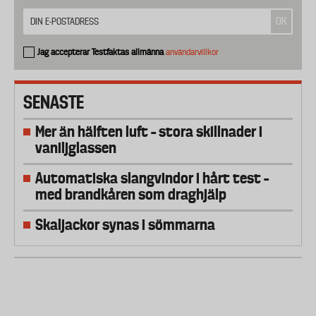
Jag accepterar Testfaktas allmänna
användarvillkor
SENASTE
Mer än hälften luft – stora skillnader i
vaniljglassen
Automatiska slangvindor i hårt test –
med brandkåren som draghjälp
Skaljackor synas i sömmarna