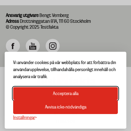
Ansvarig utgivare
Bengt Vernberg
Adress
Drottninggatan 81A, 111 60 Stockholm
© Copyright 2025 Testfakta
Vi använder cookies på vår webbplats för att förbättra din
användarupplevelse, tillhandahålla personligt innehåll och
analysera vår trafik.
Acceptera alla
TIPSA OSS
Footer
OM TESTFAKTA
Avvisa icke-nödvändiga
menu
NYHETSBREV
Inställningar
TESTARKIV