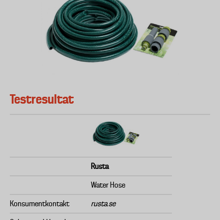
Testresultat
Rusta
Water Hose
Konsumentkontakt
rusta.se