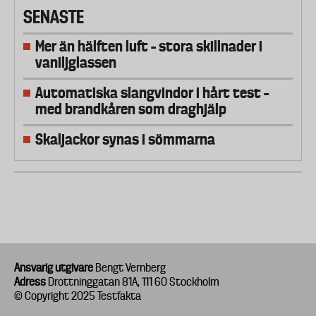
SENASTE
Mer än hälften luft – stora skillnader i
vaniljglassen
Automatiska slangvindor i hårt test –
med brandkåren som draghjälp
Skaljackor synas i sömmarna
Ansvarig utgivare
Bengt Vernberg
Adress
Drottninggatan 81A, 111 60 Stockholm
© Copyright 2025 Testfakta