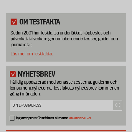
OM TESTFAKTA
Sedan 2001 har Testfakta underlättat köpbeslut och
påverkat tillverkare genom oberoende tester, guider och
journalistik.
Läs mer om Testfakta.
NYHETSBREV
Håll dig uppdaterad med senaste testerna, guiderna och
konsumentnyheterna. Testfaktas nyhetsbrev kommer en
gång i månaden.
Jag accepterar Testfaktas allmänna
användarvillkor