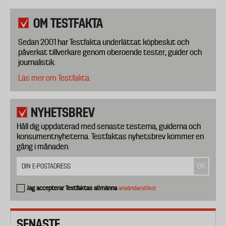
OM TESTFAKTA
Sedan 2001 har Testfakta underlättat köpbeslut och
påverkat tillverkare genom oberoende tester, guider och
journalistik.
Läs mer om Testfakta.
NYHETSBREV
Håll dig uppdaterad med senaste testerna, guiderna och
konsumentnyheterna. Testfaktas nyhetsbrev kommer en
gång i månaden.
Jag accepterar Testfaktas allmänna
användarvillkor
SENASTE