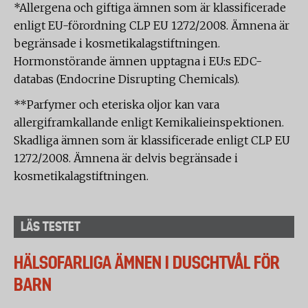
*Allergena och giftiga ämnen som är klassificerade
enligt EU-förordning CLP EU 1272/2008. Ämnena är
begränsade i kosmetikalagstiftningen.
Hormonstörande ämnen upptagna i EU:s EDC-
databas (Endocrine Disrupting Chemicals).
**Parfymer och eteriska oljor kan vara
allergiframkallande enligt Kemikalieinspektionen.
Skadliga ämnen som är klassificerade enligt CLP EU
1272/2008. Ämnena är delvis begränsade i
kosmetikalagstiftningen.
LÄS TESTET
HÄLSOFARLIGA ÄMNEN I DUSCHTVÅL FÖR
BARN