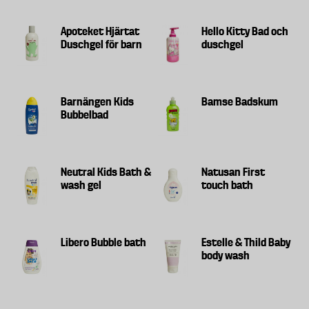
Apoteket Hjärtat
Hello Kitty Bad och
Duschgel för barn
duschgel
Barnängen Kids
Bamse Badskum
Bubbelbad
Neutral Kids Bath &
Natusan First
wash gel
touch bath
Libero Bubble bath
Estelle & Thild Baby
body wash