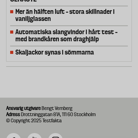
Mer än hälften luft – stora skillnader i
vaniljglassen
Automatiska slangvindor i hårt test –
med brandkåren som draghjälp
Skaljackor synas i sömmarna
Ansvarig utgivare
Bengt Vernberg
Adress
Drottninggatan 81A, 111 60 Stockholm
© Copyright 2025 Testfakta