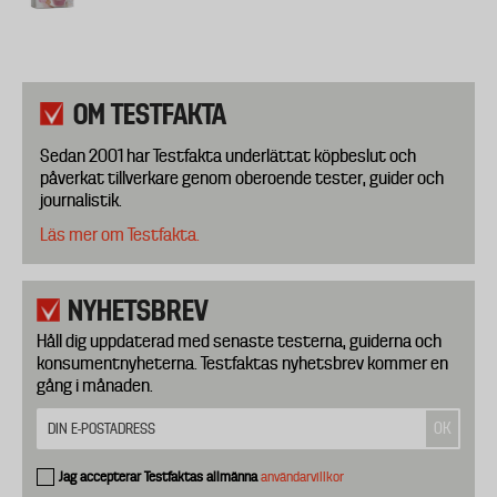
OM TESTFAKTA
Sedan 2001 har Testfakta underlättat köpbeslut och
påverkat tillverkare genom oberoende tester, guider och
journalistik.
Läs mer om Testfakta.
NYHETSBREV
Håll dig uppdaterad med senaste testerna, guiderna och
konsumentnyheterna. Testfaktas nyhetsbrev kommer en
gång i månaden.
Jag accepterar Testfaktas allmänna
användarvillkor