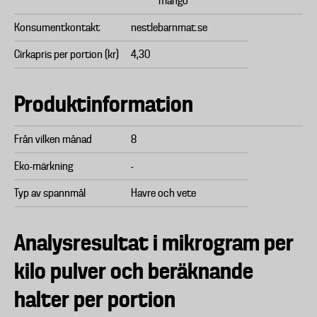
mango
Konsumentkontakt
nestlebarnmat.se
Cirkapris per portion (kr)
4,30
Produktinformation
Från vilken månad
8
Eko-märkning
-
Typ av spannmål
Havre och vete
Analysresultat i mikrogram per
kilo pulver och beräknande
halter per portion