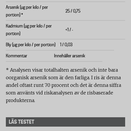
Arsenik (µg per kilo / per
25 / 0,75
portion) *
Kadmium (µg per kilo / per
<1 / -
portion)
Bly (µg per kilo / per portion)
1 / 0,03
Kommentar
Innehåller arsenik
* Analysen visar totalhalten arsenik och inte bara
oorganisk arsenik som är den farliga. I ris är denna
andel oftast runt 70 procent och det är denna siffra
som använts vid riskanalysen av de risbaserade
produkterna.
LÄS TESTET